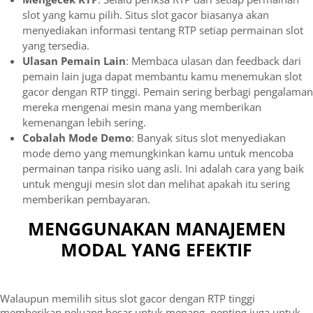
slot yang kamu pilih. Situs slot gacor biasanya akan
menyediakan informasi tentang RTP setiap permainan slot
yang tersedia.
Ulasan Pemain Lain
: Membaca ulasan dan feedback dari
pemain lain juga dapat membantu kamu menemukan slot
gacor dengan RTP tinggi. Pemain sering berbagi pengalaman
mereka mengenai mesin mana yang memberikan
kemenangan lebih sering.
Cobalah Mode Demo
: Banyak situs slot menyediakan
mode demo yang memungkinkan kamu untuk mencoba
permainan tanpa risiko uang asli. Ini adalah cara yang baik
untuk menguji mesin slot dan melihat apakah itu sering
memberikan pembayaran.
MENGGUNAKAN MANAJEMEN
MODAL YANG EFEKTIF
Walaupun memilih situs slot gacor dengan RTP tinggi
memberikan peluang besar untuk menang, penting juga untuk