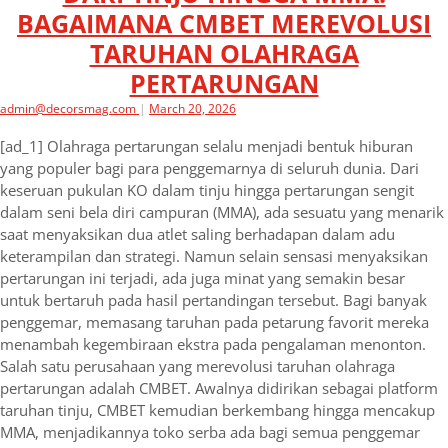
BAGAIMANA CMBET MEREVOLUSI
TARUHAN OLAHRAGA
PERTARUNGAN
admin@decorsmag.com
|
March 20, 2026
[ad_1] Olahraga pertarungan selalu menjadi bentuk hiburan
yang populer bagi para penggemarnya di seluruh dunia. Dari
keseruan pukulan KO dalam tinju hingga pertarungan sengit
dalam seni bela diri campuran (MMA), ada sesuatu yang menarik
saat menyaksikan dua atlet saling berhadapan dalam adu
keterampilan dan strategi. Namun selain sensasi menyaksikan
pertarungan ini terjadi, ada juga minat yang semakin besar
untuk bertaruh pada hasil pertandingan tersebut. Bagi banyak
penggemar, memasang taruhan pada petarung favorit mereka
menambah kegembiraan ekstra pada pengalaman menonton.
Salah satu perusahaan yang merevolusi taruhan olahraga
pertarungan adalah CMBET. Awalnya didirikan sebagai platform
taruhan tinju, CMBET kemudian berkembang hingga mencakup
MMA, menjadikannya toko serba ada bagi semua penggemar