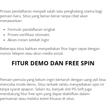
Proses pendaftaran menjadi salah satu penghalang utama bagi
pemain baru. Situs yang benar-benar tanpa ribet akan
menawarkan:
Formulir pendaftaran singkat
Proses verifikasi otomatis
Akses instan setelah login
Beberapa situs bahkan menyediakan fitur login cepat dengan
nomor telepon atau akun media sosial.
FITUR DEMO DAN FREE SPIN
Pemain pemula yang belum ingin bertaruh dengan uang asli bisa
mencoba mode demo. Situs terbaik selalu menyediakan opsi ini
tanpa syarat apapun. Selain itu, banyak slot PG Soft juga
mendukung fitur free spin yang dapat diaktifkan dalam
permainan atau melalui event khusus di situs.