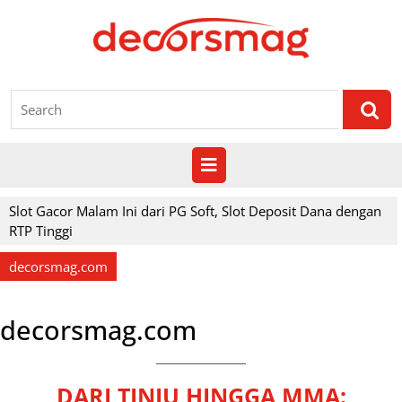
Skip
to
content
Search
for:
Open
Button
Slot Gacor Malam Ini dari PG Soft, Slot Deposit Dana dengan
RTP Tinggi
decorsmag.com
decorsmag.com
DARI TINJU HINGGA MMA: