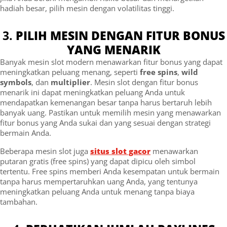
hadiah besar, pilih mesin dengan volatilitas tinggi.
3.
PILIH MESIN DENGAN FITUR BONUS
YANG MENARIK
Banyak mesin slot modern menawarkan fitur bonus yang dapat
meningkatkan peluang menang, seperti
free spins
,
wild
symbols
, dan
multiplier
. Mesin slot dengan fitur bonus
menarik ini dapat meningkatkan peluang Anda untuk
mendapatkan kemenangan besar tanpa harus bertaruh lebih
banyak uang. Pastikan untuk memilih mesin yang menawarkan
fitur bonus yang Anda sukai dan yang sesuai dengan strategi
bermain Anda.
Beberapa mesin slot juga
situs slot gacor
menawarkan
putaran gratis (free spins) yang dapat dipicu oleh simbol
tertentu. Free spins memberi Anda kesempatan untuk bermain
tanpa harus mempertaruhkan uang Anda, yang tentunya
meningkatkan peluang Anda untuk menang tanpa biaya
tambahan.