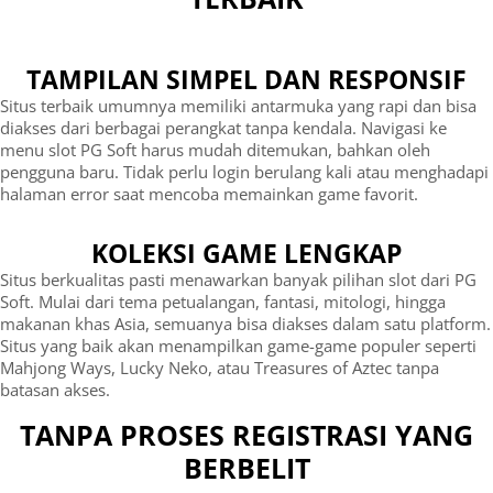
TAMPILAN SIMPEL DAN RESPONSIF
Situs terbaik umumnya memiliki antarmuka yang rapi dan bisa
diakses dari berbagai perangkat tanpa kendala. Navigasi ke
menu slot PG Soft harus mudah ditemukan, bahkan oleh
pengguna baru. Tidak perlu login berulang kali atau menghadapi
halaman error saat mencoba memainkan game favorit.
KOLEKSI GAME LENGKAP
Situs berkualitas pasti menawarkan banyak pilihan slot dari PG
Soft. Mulai dari tema petualangan, fantasi, mitologi, hingga
makanan khas Asia, semuanya bisa diakses dalam satu platform.
Situs yang baik akan menampilkan game-game populer seperti
Mahjong Ways, Lucky Neko, atau Treasures of Aztec tanpa
batasan akses.
TANPA PROSES REGISTRASI YANG
BERBELIT