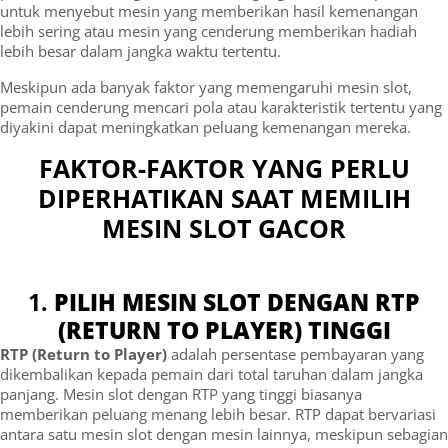
untuk menyebut mesin yang memberikan hasil kemenangan
lebih sering atau mesin yang cenderung memberikan hadiah
lebih besar dalam jangka waktu tertentu.
Meskipun ada banyak faktor yang memengaruhi mesin slot,
pemain cenderung mencari pola atau karakteristik tertentu yang
diyakini dapat meningkatkan peluang kemenangan mereka.
FAKTOR-FAKTOR YANG PERLU
DIPERHATIKAN SAAT MEMILIH
MESIN SLOT GACOR
1.
PILIH MESIN SLOT DENGAN RTP
(RETURN TO PLAYER) TINGGI
RTP (Return to Player)
adalah persentase pembayaran yang
dikembalikan kepada pemain dari total taruhan dalam jangka
panjang. Mesin slot dengan RTP yang tinggi biasanya
memberikan peluang menang lebih besar. RTP dapat bervariasi
antara satu mesin slot dengan mesin lainnya, meskipun sebagian