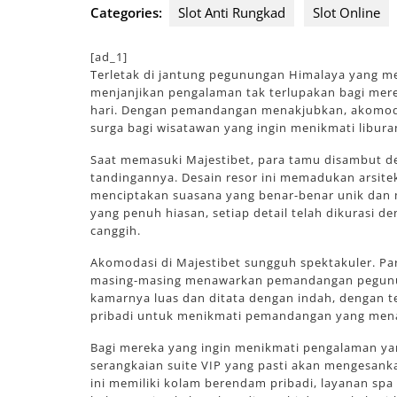
2024
Categories:
Slot Anti Rungkad
Slot Online
[ad_1]
Terletak di jantung pegunungan Himalaya yang m
menjanjikan pengalaman tak terlupakan bagi mere
hari. Dengan pemandangan menakjubkan, akomodasi
surga bagi wisatawan yang ingin menikmati libur
Saat memasuki Majestibet, para tamu disambut d
tandingannya. Desain resor ini memadukan arsite
menciptakan suasana yang benar-benar unik dan m
yang penuh hiasan, setiap detail telah dikurasi
canggih.
Akomodasi di Majestibet sungguh spektakuler. Pa
masing-masing menawarkan pemandangan pegunun
kamarnya luas dan ditata dengan indah, dengan t
pribadi untuk menikmati pemandangan yang men
Bagi mereka yang ingin menikmati pengalaman y
serangkaian suite VIP yang pasti akan mengesanka
ini memiliki kolam berendam pribadi, layanan sp