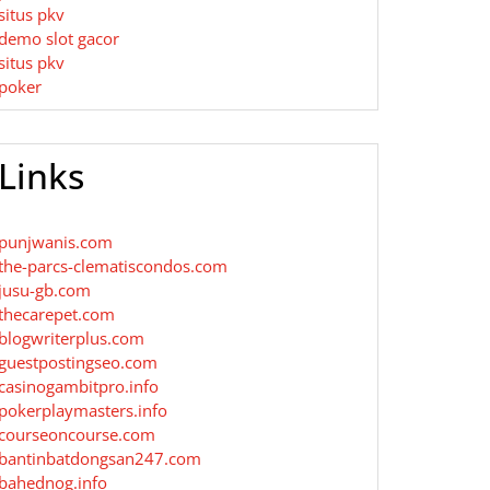
situs pkv
demo slot gacor
situs pkv
poker
Links
punjwanis.com
the-parcs-clematiscondos.com
jusu-gb.com
thecarepet.com
blogwriterplus.com
guestpostingseo.com
casinogambitpro.info
pokerplaymasters.info
courseoncourse.com
bantinbatdongsan247.com
bahednog.info