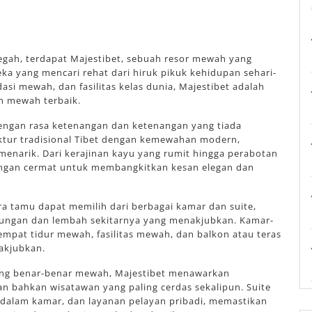
egah, terdapat Majestibet, sebuah resor mewah yang
ka yang mencari rehat dari hiruk pikuk kehidupan sehari-
 mewah, dan fasilitas kelas dunia, Majestibet adalah
an mewah terbaik.
engan rasa ketenangan dan ketenangan yang tiada
ktur tradisional Tibet dengan kemewahan modern,
enarik. Dari kerajinan kayu yang rumit hingga perabotan
 dengan cermat untuk membangkitkan kesan elegan dan
ra tamu dapat memilih dari berbagai kamar dan suite,
gan dan lembah sekitarnya yang menakjubkan. Kamar-
empat tidur mewah, fasilitas mewah, dan balkon atau teras
akjubkan.
ang benar-benar mewah, Majestibet menawarkan
n bahkan wisatawan yang paling cerdas sekalipun. Suite
a dalam kamar, dan layanan pelayan pribadi, memastikan