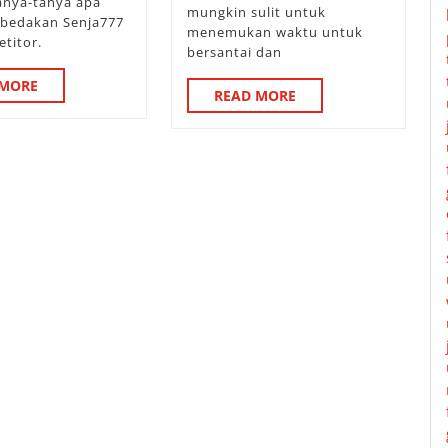
anya-tanya apa
mungkin sulit untuk
Strategi
yang
bedakan Senja777
menemukan waktu untuk
titor.
di
Lebih
bersantai dan
Balik
Baik
READ
 MORE
READ
READ MORE
MORE
Layar
dan
MORE
Relief
Stres