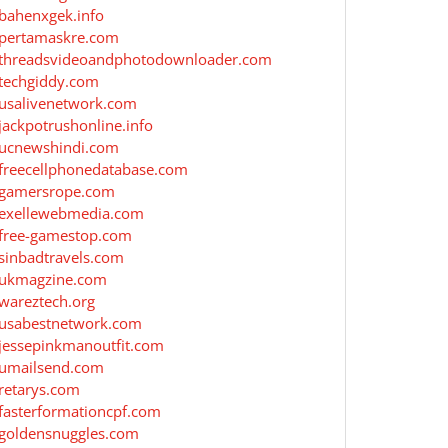
bahenxgek.info
pertamaskre.com
threadsvideoandphotodownloader.com
techgiddy.com
usalivenetwork.com
jackpotrushonline.info
ucnewshindi.com
freecellphonedatabase.com
gamersrope.com
exellewebmedia.com
free-gamestop.com
sinbadtravels.com
ukmagzine.com
wareztech.org
usabestnetwork.com
jessepinkmanoutfit.com
umailsend.com
retarys.com
fasterformationcpf.com
goldensnuggles.com