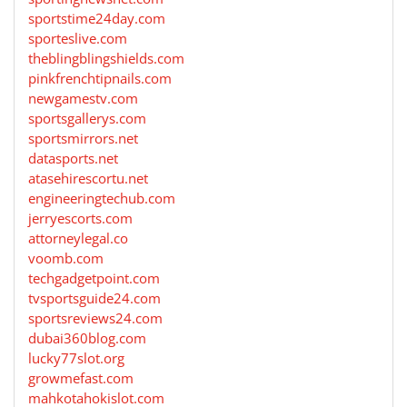
sportstime24day.com
sporteslive.com
theblingblingshields.com
pinkfrenchtipnails.com
newgamestv.com
sportsgallerys.com
sportsmirrors.net
datasports.net
atasehirescortu.net
engineeringtechub.com
jerryescorts.com
attorneylegal.co
voomb.com
techgadgetpoint.com
tvsportsguide24.com
sportsreviews24.com
dubai360blog.com
lucky77slot.org
growmefast.com
mahkotahokislot.com