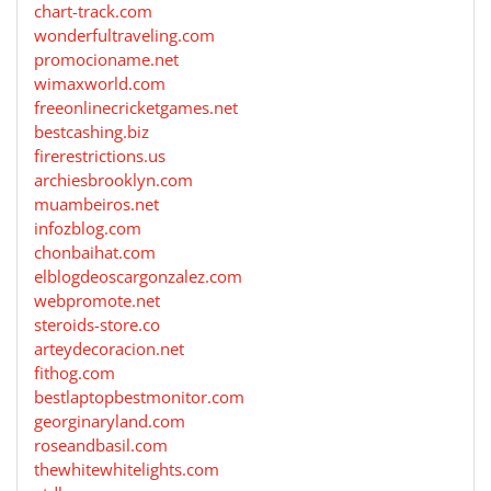
chart-track.com
wonderfultraveling.com
promocioname.net
wimaxworld.com
freeonlinecricketgames.net
bestcashing.biz
firerestrictions.us
archiesbrooklyn.com
muambeiros.net
infozblog.com
chonbaihat.com
elblogdeoscargonzalez.com
webpromote.net
steroids-store.co
arteydecoracion.net
fithog.com
bestlaptopbestmonitor.com
georginaryland.com
roseandbasil.com
thewhitewhitelights.com