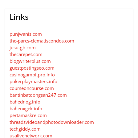
Links
punjwanis.com
the-parcs-clematiscondos.com
jusu-gb.com
thecarepet.com
blogwriterplus.com
guestpostingseo.com
casinogambitpro.info
pokerplaymasters.info
courseoncourse.com
bantinbatdongsan247.com
bahednog.info
bahenxgek.info
pertamaskre.com
threadsvideoandphotodownloader.com
techgiddy.com
usalivenetwork.com