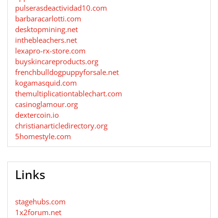
pulserasdeactividad10.com
barbaracarlotti.com
desktopmining.net
inthebleachers.net
lexapro-rx-store.com
buyskincareproducts.org
frenchbulldogpuppyforsale.net
kogamasquid.com
themultiplicationtablechart.com
casinoglamour.org
dextercoin.io
christianarticledirectory.org
5homestyle.com
Links
stagehubs.com
1x2forum.net