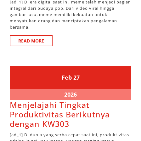
[ad_1] Di era digital saat ini, meme telah menjadi bagian
hingg
integral dari budaya pop. Dari video viral hingga
gambar lucu, meme memiliki kekuatan untuk
Merch
menyatukan orang dan menciptakan pengalaman
Bagai
bersama.
HBOW
READ
READ MORE
Membe
MORE
Damp
pada
Buday
February
February
Feb
27
Pop
27,
27,
2026
2026
February
2026
27,
Menjelajahi Tingkat
2026
Produktivitas Berikutnya
Menjelajahi
dengan KW303
Tingkat
[ad_1] Di dunia yang serba cepat saat ini, produktivitas
adalah kunci kesuksesan. Dengan meningkatnya