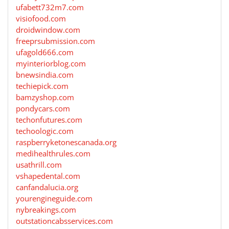
ufabett732m7.com
visiofood.com
droidwindow.com
freeprsubmission.com
ufagold666.com
myinteriorblog.com
bnewsindia.com
techiepick.com
bamzyshop.com
pondycars.com
techonfutures.com
techoologic.com
raspberryketonescanada.org
medihealthrules.com
usathrill.com
vshapedental.com
canfandalucia.org
yourengineguide.com
nybreakings.com
outstationcabsservices.com