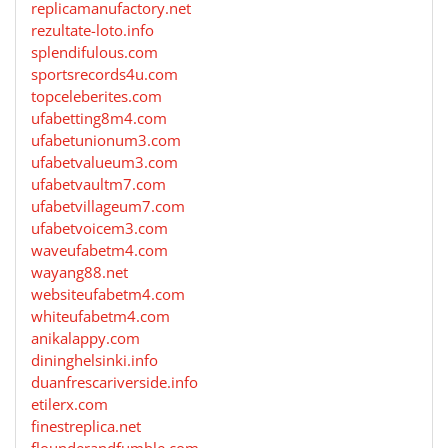
replicamanufactory.net
rezultate-loto.info
splendifulous.com
sportsrecords4u.com
topceleberites.com
ufabetting8m4.com
ufabetunionum3.com
ufabetvalueum3.com
ufabetvaultm7.com
ufabetvillageum7.com
ufabetvoicem3.com
waveufabetm4.com
wayang88.net
websiteufabetm4.com
whiteufabetm4.com
anikalappy.com
dininghelsinki.info
duanfrescariverside.info
etilerx.com
finestreplica.net