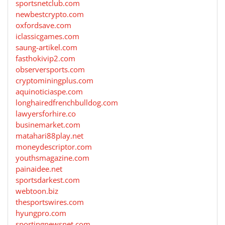
sportsnetclub.com
newbestcrypto.com
oxfordsave.com
iclassicgames.com
saung-artikel.com
fasthokivip2.com
observersports.com
cryptominingplus.com
aquinoticiaspe.com
longhairedfrenchbulldog.com
lawyersforhire.co
businemarket.com
matahari88play.net
moneydescriptor.com
youthsmagazine.com
painaidee.net
sportsdarkest.com
webtoon.biz
thesportswires.com
hyungpro.com
sportingnewsnet.com