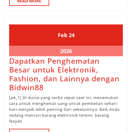
READ
READ MORE
Mencoba
MORE
Sekarang
February
February
Feb
24
24,
24,
2026
2026
February
2026
24,
Dapatkan Penghematan
2026
Besar untuk Elektronik,
Fashion, dan Lainnya dengan
Dapatkan
Bidwin88
Penghematan
[ad_1] Di dunia yang serba cepat saat ini, menemukan
Besar
cara untuk menghemat uang untuk pembelian sehari-
hari menjadi lebih penting dari sebelumnya. Baik Anda
untuk
sedang mencari barang elektronik terkini, barang
Elektronik,
fesyen
Fashion,