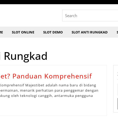
Search
for:
ME
SLOT ONLINE
SLOT DEMO
SLOT ANTI RUNGKAD
ti Rungkad
Apa
ibet? Panduan Komprehensif
itu
Komprehensif Majestibet adalah nama baru di bidang
Majesti
 permainan, menarik perhatian para penggemar dengan
ukung oleh teknologi canggih, antarmuka pengguna
Pandua
Kompre