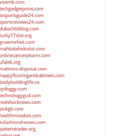
voomb.com
techgadgetpoint.com
tvsportsguide24.com
sportsreviews24.com
dubai360blog.com
lucky77slot.org
growmefast.com
mahkotahokislot.com
onlinecancerpharm.com
ufalek.org
mattress-disposal.com
happyflooringandcabinets.com
bodybuildinglife.co
qrdoggy.com
technologygud.com
realshocknews.com
pickgb.com
healthmistakes.com
ksfashiondresses.com
patterntrader.org
cnhpa.net