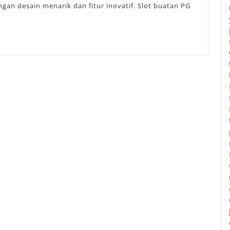
Gaco
gan desain menarik dan fitur inovatif. Slot buatan PG
–
PG
Soft
Terb
Tanp
Ribe