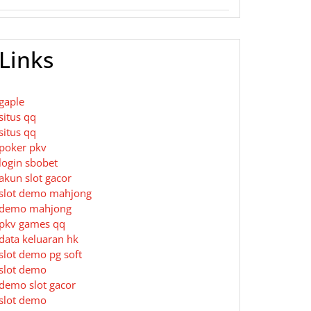
Links
gaple
situs qq
situs qq
poker pkv
login sbobet
akun slot gacor
slot demo mahjong
demo mahjong
pkv games qq
data keluaran hk
slot demo pg soft
slot demo
demo slot gacor
slot demo