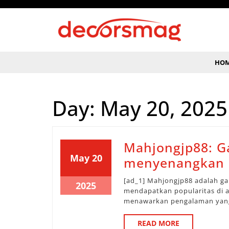
Skip
to
content
HO
Day:
May 20, 2025
Mahjongjp88: G
May
May
May
20
menyenangkan 
20,
20,
2025
2025
[ad_1] Mahjongjp88 adalah g
May
2025
mendapatkan popularitas di a
20,
menawarkan pengalaman yan
2025
READ
READ MORE