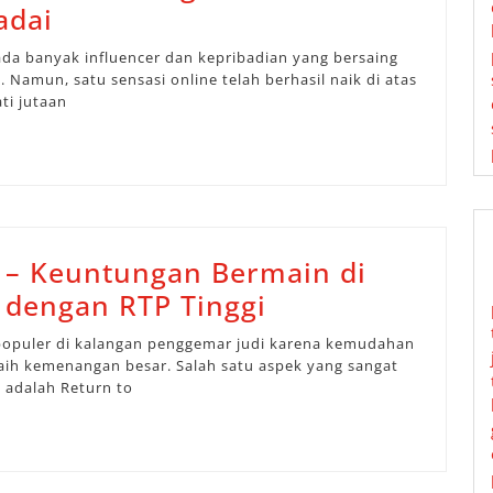
Hoki178:
adai
tuk
Sensasi
ksimalkan
 ada banyak influencer dan kepribadian yang bersaing
online
 Namun, satu sensasi online telah berhasil naik di atas
menangan
ti jutaan
mengambil
media
sosial
dengan
badai
r – Keuntungan Bermain di
Situs
r dengan RTP Tinggi
Slot
 populer di kalangan penggemar judi karena kemudahan
Gacor
aih kemenangan besar. Salah satu aspek yang sangat
 adalah Return to
–
Keuntungan
Bermain