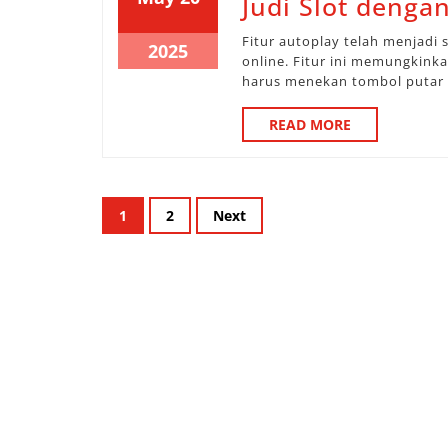
Judi Slot dengan
20,
20,
2025
2025
Fitur autoplay telah menjadi 
May
2025
online. Fitur ini memungkin
20,
harus menekan tombol putar s
2025
READ
READ MORE
MORE
Posts
1
2
Next
pagination