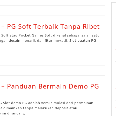
menyenan
dan
membuat
Situs
 – PG Soft Terbaik Tanpa Ribet
ketagihan
Slot
Soft atau Pocket Games Soft dikenal sebagai salah satu
Gaco
gan desain menarik dan fitur inovatif. Slot buatan PG
–
PG
Soft
Terb
Tanp
or – Panduan Bermain Demo PG
Ribe
tus
ot
 Slot demo PG adalah versi simulasi dari permainan
acor
at dimainkan tanpa melakukan deposit atau
 ini dirancang