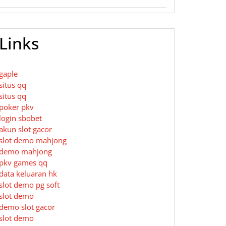
Links
gaple
situs qq
situs qq
poker pkv
login sbobet
akun slot gacor
slot demo mahjong
demo mahjong
pkv games qq
data keluaran hk
slot demo pg soft
slot demo
demo slot gacor
slot demo