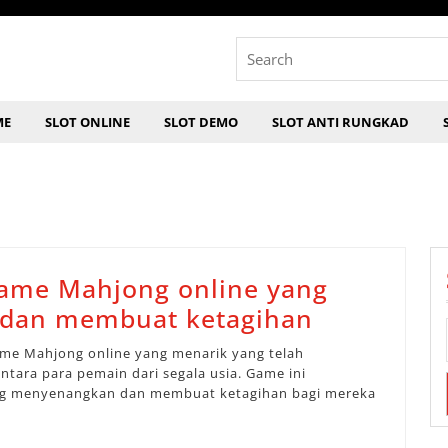
Search
for:
ME
SLOT ONLINE
SLOT DEMO
SLOT ANTI RUNGKAD
ame Mahjong online yang
Mahjongjp
dan membuat ketagihan
Game
ame Mahjong online yang menarik yang telah
Mahjong
ntara para pemain dari segala usia. Game ini
g menyenangkan dan membuat ketagihan bagi mereka
online
yang