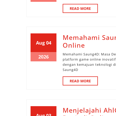
4,
2026
READ
READ MORE
MORE
Memahami Saun
August
August
Aug
04
Memaha
Online
4,
4,
Saung4D:
2026
2026
Memahami Saung4D: Masa Dep
August
2026
Masa
platform game online inovat
4,
dengan kemajuan teknologi di
Depan
2026
Saung4D
Game
READ
READ MORE
Online
MORE
Menjelajahi Ah
August
August
Aug
03