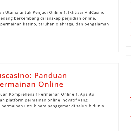
enjelajahi
hlCasino:
an Utama untuk Penjudi Online 1. Ikhtisar AhlCasino
Panduan
edang berkembang di lanskap perjudian online,
permainan kasino, taruhan olahraga, dan pengalaman
Utama
ntuk
enjudi
nline
uscasino: Panduan
Menjelajahi
ermainan Online
juruscasino:
duan Komprehensif Permainan Online 1. Apa itu
Panduan
lah platform permainan online inovatif yang
 permainan untuk para penggemar di seluruh dunia.
Komprehensif
Permainan
Online