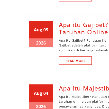
MORE
Online
Apa itu Gajibe
August
August
Aug
05
Taruhan Online
5,
5,
2026
2026
Apa itu Gajibet? Panduan Ko
August
2026
Gajibet adalah platform taru
5,
signifikan di berbagai wilay
2026
READ
READ MORE
MORE
Apa itu Majest
August
August
Aug
04
Apa itu Majestibet? Panduan 
4,
4,
taruhan online dan platform
2026
2026
August
2026
penawarannya yang luas. Did