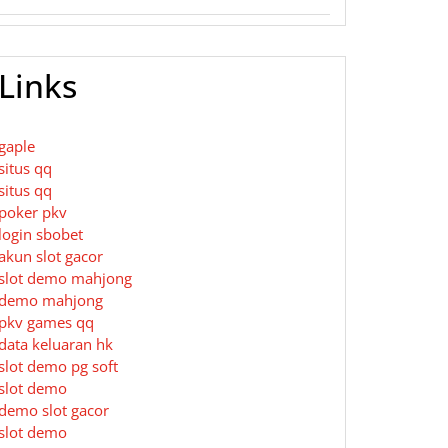
n
hensif
Links
gaple
situs qq
situs qq
poker pkv
login sbobet
akun slot gacor
slot demo mahjong
demo mahjong
pkv games qq
data keluaran hk
slot demo pg soft
slot demo
demo slot gacor
slot demo