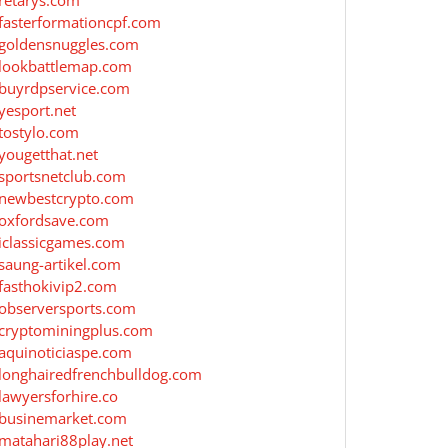
retarys.com
ehensif
fasterformationcpf.com
goldensnuggles.com
lookbattlemap.com
buyrdpservice.com
yesport.net
tostylo.com
99:
yougetthat.net
jahi
sportsnetclub.com
newbestcrypto.com
oxfordsave.com
iclassicgames.com
saung-artikel.com
fasthokivip2.com
observersports.com
cryptominingplus.com
aquinoticiaspe.com
longhairedfrenchbulldog.com
lawyersforhire.co
businemarket.com
matahari88play.net