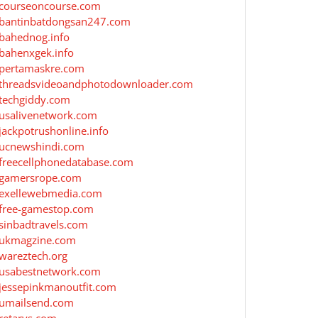
courseoncourse.com
bantinbatdongsan247.com
bahednog.info
bahenxgek.info
pertamaskre.com
threadsvideoandphotodownloader.com
techgiddy.com
usalivenetwork.com
jackpotrushonline.info
ucnewshindi.com
freecellphonedatabase.com
gamersrope.com
exellewebmedia.com
free-gamestop.com
sinbadtravels.com
ukmagzine.com
wareztech.org
rtian
usabestnetwork.com
99:
jessepinkmanoutfit.com
uan
umailsend.com