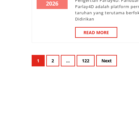
Pengertian Parlay4D: Pandua
August
2026
Parlay4D adalah platform pe
1,
taruhan yang terutama berfok
2026
Didirikan
READ
READ MORE
MORE
Posts
1
2
…
122
Next
pagination