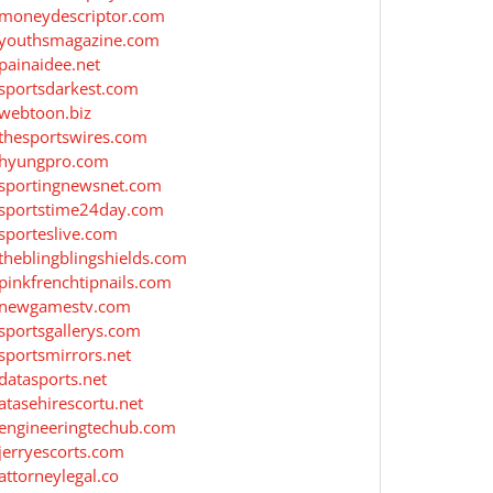
moneydescriptor.com
youthsmagazine.com
painaidee.net
sportsdarkest.com
webtoon.biz
thesportswires.com
hyungpro.com
sportingnewsnet.com
sportstime24day.com
sporteslive.com
theblingblingshields.com
pinkfrenchtipnails.com
newgamestv.com
sportsgallerys.com
sportsmirrors.net
datasports.net
atasehirescortu.net
engineeringtechub.com
jerryescorts.com
attorneylegal.co