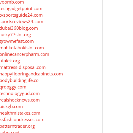
voomb.com
techgadgetpoint.com
tvsportsguide24.com
sportsreviews24.com
dubai360blog.com
lucky77slot.org
growmefast.com
mahkotahokislot.com
onlinecancerpharm.com
ufalek.org
mattress-disposal.com
happyflooringandcabinets.com
bodybuildinglife.co
qrdoggy.com
technologygud.com
realshocknews.com
pickgb.com
healthmistakes.com
ksfashiondresses.com
patterntrader.org
cnhpa.net