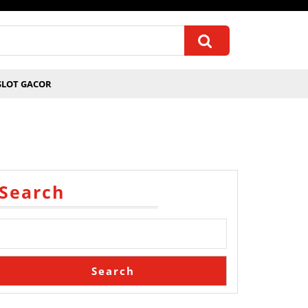
SLOT GACOR
Search
Search