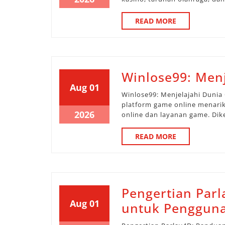
2,
2026
READ
READ MORE
MORE
Winlose99: Men
August
August
Aug
01
Winlose99: Menjelajahi Dunia
1,
1,
platform game online menarik
2026
2026
August
2026
online dan layanan game. Di
1,
2026
READ
READ MORE
MORE
Pengertian Par
August
August
Aug
01
untuk Penggun
1,
1,
2026
2026