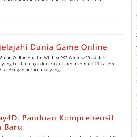
Kompr
Winlose
jelajahi Dunia Game Online
Menjela
 Game Online Apa itu Winlose99? Winlose99 adalah
Dunia
 yang telah mengukir ceruk di dunia kompetitif kasino
kenal dengan antarmuka yang
Game
Online
lay4D: Panduan Komprehensif
Pengertian
a Baru
Parlay4D: