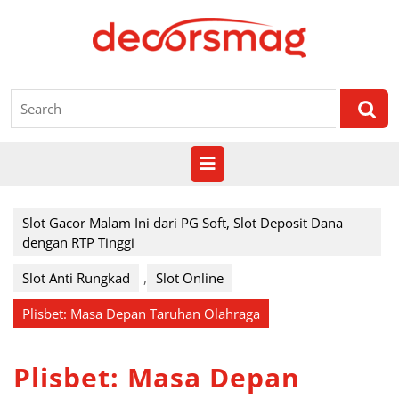
Skip
to
content
Search
for:
Open
Button
Slot Gacor Malam Ini dari PG Soft, Slot Deposit Dana
dengan RTP Tinggi
Slot Anti Rungkad
,
Slot Online
Plisbet: Masa Depan Taruhan Olahraga
Plisbet: Masa Depan