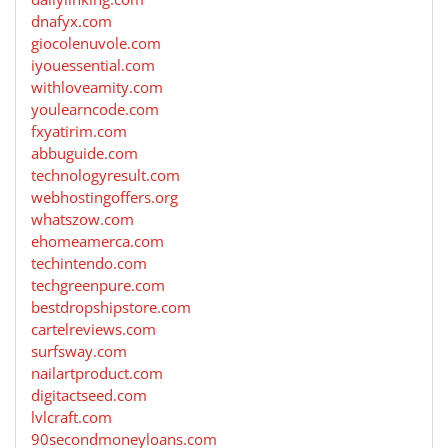
dnafyx.com
giocolenuvole.com
iyouessential.com
withloveamity.com
youlearncode.com
fxyatirim.com
abbuguide.com
technologyresult.com
webhostingoffers.org
whatszow.com
ehomeamerca.com
techintendo.com
techgreenpure.com
bestdropshipstore.com
cartelreviews.com
surfsway.com
nailartproduct.com
digitactseed.com
lvlcraft.com
90secondmoneyloans.com