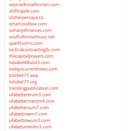
sexmedicineformen.com
shiftripple.com
slotterpercaya.co
smartcoolbox.com
sohanjitfinances.com
soulfulhousemusic.net
sparklooms.com
tacticalcontractingllc.com
thecapitalpowers.com
tobabet88slot3.com
todayscurrentnews.com
totobet77.asia
totobet77.org
trendingpublication.com
ufabettererum3.com
ufabettermentm4.com
ufabettersum7.com
ufabettinwm7.com
ufabettinwum3.com
ufabetunitedm3.com