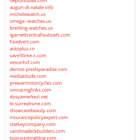
neptunuslex.com
auguri-di-natale.info
michelewatch.us
omega--watches.us
breitling-watches.us
tgarnettcentrallautoads.com
fixadvert.com
autopluz.co
save3time-c.com
vexonhcf.com
demos-pixelsparadise.com
mediatitude.com
prewarmotorcycles.com
simracinglinks.com
dosyamerkezi.net
le-surrealisme.com
showcasebeauty.com
insurancepolicyexpert.com
statkeycompany.com
carolinadeckbuilders.com
topinvestingblog.com