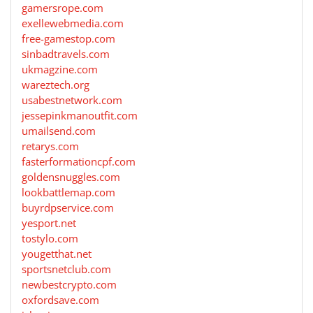
gamersrope.com
exellewebmedia.com
free-gamestop.com
sinbadtravels.com
ukmagzine.com
wareztech.org
usabestnetwork.com
jessepinkmanoutfit.com
umailsend.com
retarys.com
fasterformationcpf.com
goldensnuggles.com
lookbattlemap.com
buyrdpservice.com
yesport.net
tostylo.com
yougetthat.net
sportsnetclub.com
newbestcrypto.com
oxfordsave.com