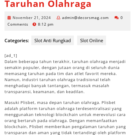
Taruhan Olahraga
November
admin@deco
November 21, 2024
admin@decorsmag.com
0
21,
Comments
8:12 pm
2024
Categories:
Slot Anti Rungkad
Slot Online
[ad_1]
Dalam beberapa tahun terakhir, taruhan olahraga menjadi
semakin populer, dengan jutaan orang di seluruh dunia
memasang taruhan pada tim dan atlet favorit mereka.
Namun, industri taruhan olahraga tradisional telah
menghadapi banyak tantangan, termasuk masalah
transparansi, keamanan, dan keadilan.
Masuki Plisbet, masa depan taruhan olahraga. Plisbet
adalah platform taruhan olahraga terdesentralisasi yang
menggunakan teknologi blockchain untuk merevolusi cara
orang bertaruh pada olahraga. Dengan memanfaatkan
blockchain, Plisbet memberikan pengalaman taruhan yang
transparan dan aman yang tidak tertandingi oleh platform