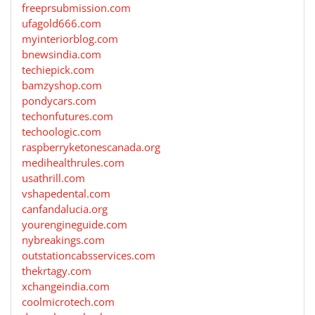
freeprsubmission.com
ufagold666.com
myinteriorblog.com
bnewsindia.com
techiepick.com
bamzyshop.com
pondycars.com
techonfutures.com
techoologic.com
raspberryketonescanada.org
medihealthrules.com
usathrill.com
vshapedental.com
canfandalucia.org
yourengineguide.com
nybreakings.com
outstationcabsservices.com
thekrtagy.com
xchangeindia.com
coolmicrotech.com