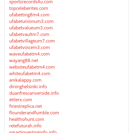
sportsrecords4u.com
topceleberites.com
ufabetting8m4.com
ufabetunionum3.com
ufabetvalueum3.com
ufabetvaultm7.com
ufabetvillageum7.com
ufabetvoicem3.com
waveufabetm4.com
wayang88.net
websiteufabetm4.com
whiteufabetm4.com
anikalappy.com
dininghelsinki.info
duanfrescariverside.info
etilerx.com
finestreplica.net
flounderandfumble.com
healthohunt.com
retefuturah.info
smartinvestinginfo.info