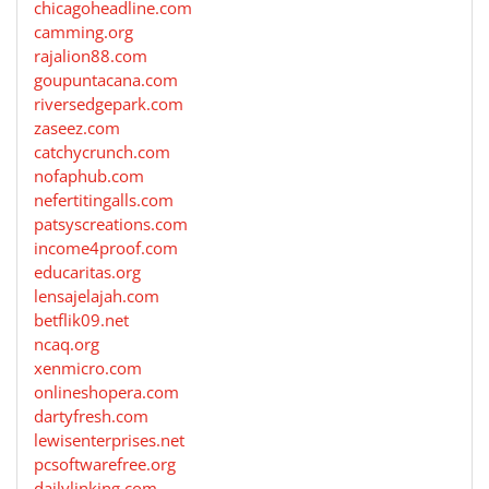
chicagoheadline.com
camming.org
rajalion88.com
goupuntacana.com
riversedgepark.com
zaseez.com
catchycrunch.com
nofaphub.com
nefertitingalls.com
patsyscreations.com
income4proof.com
educaritas.org
lensajelajah.com
betflik09.net
ncaq.org
xenmicro.com
onlineshopera.com
dartyfresh.com
lewisenterprises.net
pcsoftwarefree.org
dailylinking.com