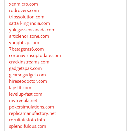
xenmicro.com
rodrovers.com
tripssolution.com
satta-king-india.com
yukigassencanada.com
articlehorizone.com
yuqqbbzp.com
7betagents6.com
coronavirusuptodate.com
crackinstreams.com
gadgetspak.com
gearsngadget.com
hireseodoctor.com
lapsfit.com
levelup-fast.com
mytreepla.net
pokersimulations.com
replicamanufactory.net
rezultate-loto.info
splendifulous.com