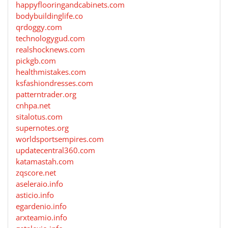
happyflooringandcabinets.com
bodybuildinglife.co
qrdoggy.com
technologygud.com
realshocknews.com
pickgb.com
healthmistakes.com
ksfashiondresses.com
patterntrader.org
cnhpa.net
sitalotus.com
supernotes.org
worldsportsempires.com
updatecentral360.com
katamastah.com
zqscore.net
aseleraio.info
asticio.info
egardenio.info
arxteamio.info