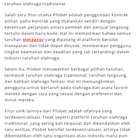
taruhan olahraga tradisional.
Salah satu fitur utama Plisbet adalah penggunaan kontrak
pintar, yaitu kontrak yang dijalankan sendiri dengan
ketentuan perjanjian antara pembeli dan penjual langsung
tertulis dalam baris kode. Hal ini memastikan bahwa semua
taruhan
slotgacor
yang dipasang di platform bersifat
transparan dan tidak dapat dirusak, memberikan pengguna
tingkat keamanan dan keadilan yang tak tertandingi dalam
industri taruhan olahraga.
Selain itu, Plisbet menawarkan berbagai pilihan taruhan,
termasuk taruhan olahraga tradisional, taruhan langsung,
dan bahkan olahraga fantasi. Hal ini memungkinkan
pengguna untuk bertaruh pada olahraga dan acara favorit
mereka dengan cara yang sesuai dengan preferensi dan
minat mereka.
Fitur unik lainnya dari Plisbet adalah sifatnya yang
terdesentralisasi. Tidak seperti platform taruhan olahraga
tradisional, yang sering kali terpusat dan dikendalikan oleh
satu entitas, Plisbet bersifat terdesentralisasi, artinya tidak
dikendalikan oleh satu organisasi atau individu mana pun.