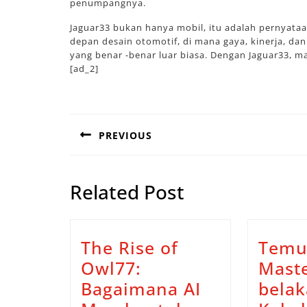
penumpangnya.
Jaguar33 bukan hanya mobil, itu adalah pernyat
depan desain otomotif, di mana gaya, kinerja, d
yang benar -benar luar biasa. Dengan Jaguar33, m
[ad_2]
Post
navigation
PREVIOUS
Previous
post:
Related Post
The Rise of
Temu
Owl77:
Mast
Bagaimana AI
bela