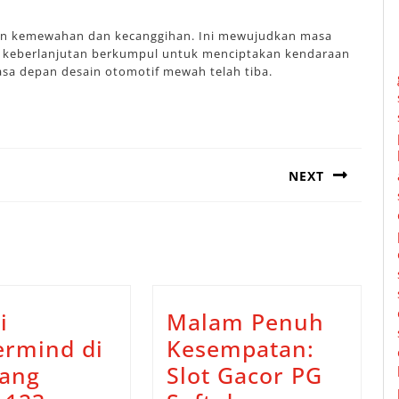
aan kemewahan dan kecanggihan. Ini mewujudkan masa
an keberlanjutan berkumpul untuk menciptakan kendaraan
asa depan desain otomotif mewah telah tiba.
NEXT
Next
post:
i
Malam Penuh
ermind di
Kesempatan:
kang
Slot Gacor PG