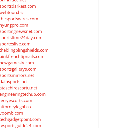
sportsdarkest.com
webtoon.biz
thesportswires.com
hyungpro.com
sportingnewsnet.com
sportstime24day.com
sporteslive.com
theblingblingshields.com
pinkfrenchtipnails.com
newgamestv.com
sportsgallerys.com
sportsmirrors.net
datasports.net
atasehirescortu.net
engineeringtechub.com
jerryescorts.com
attorneylegal.co
voomb.com
techgadgetpoint.com
tvsportsguide24.com