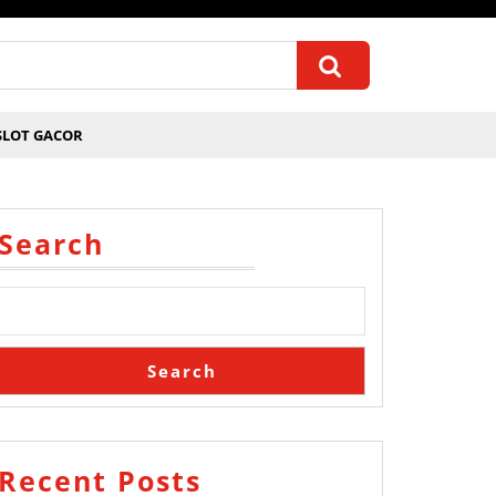
SLOT GACOR
Search
Search
Recent Posts