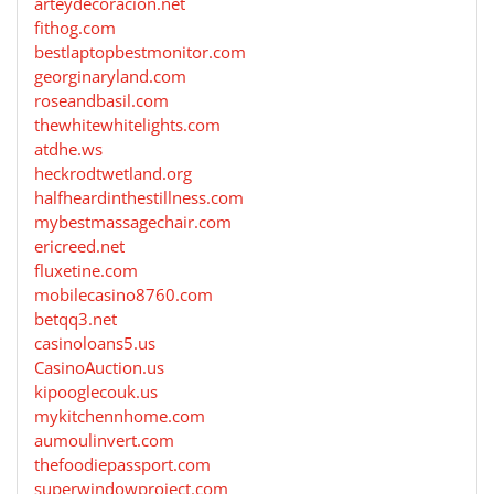
arteydecoracion.net
fithog.com
bestlaptopbestmonitor.com
georginaryland.com
roseandbasil.com
thewhitewhitelights.com
atdhe.ws
heckrodtwetland.org
halfheardinthestillness.com
mybestmassagechair.com
ericreed.net
fluxetine.com
mobilecasino8760.com
betqq3.net
casinoloans5.us
CasinoAuction.us
kipooglecouk.us
mykitchennhome.com
aumoulinvert.com
thefoodiepassport.com
superwindowproject.com