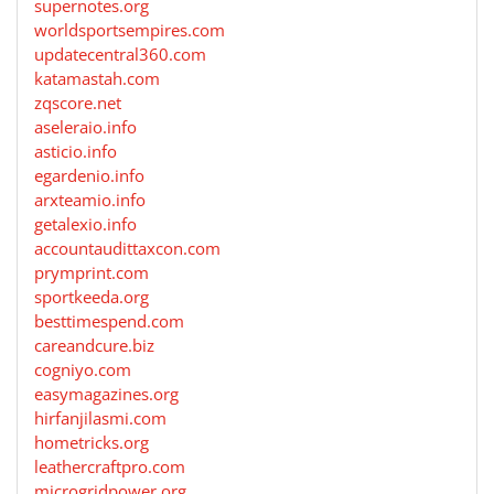
supernotes.org
worldsportsempires.com
updatecentral360.com
katamastah.com
zqscore.net
aseleraio.info
asticio.info
egardenio.info
arxteamio.info
getalexio.info
accountaudittaxcon.com
prymprint.com
sportkeeda.org
besttimespend.com
careandcure.biz
cogniyo.com
easymagazines.org
hirfanjilasmi.com
hometricks.org
leathercraftpro.com
microgridpower.org