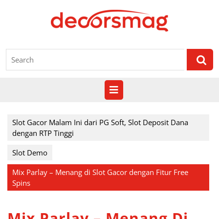
Skip
to
content
Search
for:
Open
Button
Slot Gacor Malam Ini dari PG Soft, Slot Deposit Dana
dengan RTP Tinggi
Slot Demo
Mix Parlay – Menang di Slot Gacor dengan Fitur Free
Spins
Mix Parlay – Menang Di