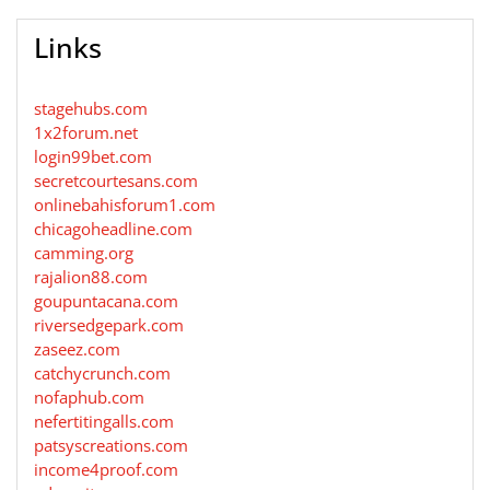
Links
stagehubs.com
1x2forum.net
login99bet.com
secretcourtesans.com
onlinebahisforum1.com
chicagoheadline.com
camming.org
rajalion88.com
goupuntacana.com
riversedgepark.com
zaseez.com
catchycrunch.com
nofaphub.com
nefertitingalls.com
patsyscreations.com
income4proof.com