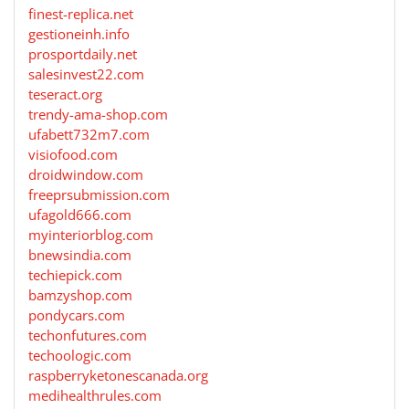
finest-replica.net
gestioneinh.info
prosportdaily.net
salesinvest22.com
teseract.org
trendy-ama-shop.com
ufabett732m7.com
visiofood.com
droidwindow.com
freeprsubmission.com
ufagold666.com
myinteriorblog.com
bnewsindia.com
techiepick.com
bamzyshop.com
pondycars.com
techonfutures.com
techoologic.com
raspberryketonescanada.org
medihealthrules.com