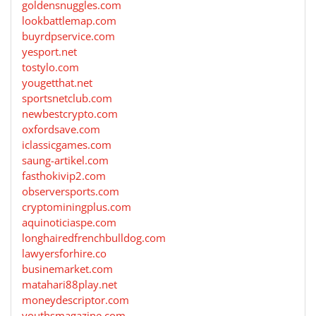
goldensnuggles.com
lookbattlemap.com
buyrdpservice.com
yesport.net
tostylo.com
yougetthat.net
sportsnetclub.com
newbestcrypto.com
oxfordsave.com
iclassicgames.com
saung-artikel.com
fasthokivip2.com
observersports.com
cryptominingplus.com
aquinoticiaspe.com
longhairedfrenchbulldog.com
lawyersforhire.co
businemarket.com
matahari88play.net
moneydescriptor.com
youthsmagazine.com