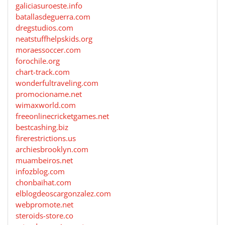
galiciasuroeste.info
batallasdeguerra.com
dregstudios.com
neatstuffhelpskids.org
moraessoccer.com
forochile.org
chart-track.com
wonderfultraveling.com
promocioname.net
wimaxworld.com
freeonlinecricketgames.net
bestcashing.biz
firerestrictions.us
archiesbrooklyn.com
muambeiros.net
infozblog.com
chonbaihat.com
elblogdeoscargonzalez.com
webpromote.net
steroids-store.co