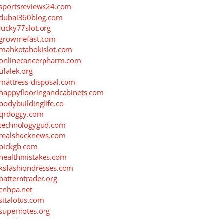
sportsreviews24.com
dubai360blog.com
lucky77slot.org
growmefast.com
mahkotahokislot.com
onlinecancerpharm.com
elajahi
ufalek.org
asi
mattress-disposal.com
happyflooringandcabinets.com
han
bodybuildinglife.co
ne
qrdoggy.com
an
technologygud.com
realshocknews.com
ET
pickgb.com
healthmistakes.com
ksfashiondresses.com
patterntrader.org
cnhpa.net
sitalotus.com
supernotes.org