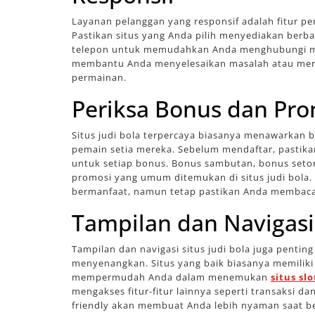
Layanan pelanggan yang responsif adalah fitur pent
Pastikan situs yang Anda pilih menyediakan berbag
telepon untuk memudahkan Anda menghubungi mer
membantu Anda menyelesaikan masalah atau men
permainan.
Periksa Bonus dan Pro
Situs judi bola terpercaya biasanya menawarkan
pemain setia mereka. Sebelum mendaftar, pastik
untuk setiap bonus. Bonus sambutan, bonus setor
promosi yang umum ditemukan di situs judi bola. 
bermanfaat, namun tetap pastikan Anda membaca
Tampilan dan Navigasi 
Tampilan dan navigasi situs judi bola juga pent
menyenangkan. Situs yang baik biasanya memiliki 
mempermudah Anda dalam menemukan
situs sl
mengakses fitur-fitur lainnya seperti transaksi d
friendly akan membuat Anda lebih nyaman saat b