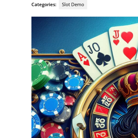
2025
Categories:
Slot Demo