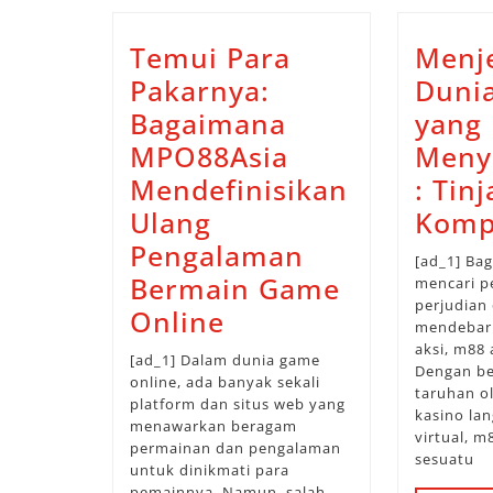
Temui Para
Menje
Pakarnya:
Duni
Bagaimana
yang
MPO88Asia
Meny
Mendefinisikan
: Tin
Ulang
Komp
Pengalaman
[ad_1] Ba
Bermain Game
mencari 
perjudian
Temui
Online
mendebar
Para
aksi, m88
[ad_1] Dalam dunia game
Dengan be
Pakarnya:
online, ada banyak sekali
taruhan o
platform dan situs web yang
Bagaimana
kasino lan
menawarkan beragam
virtual, 
MPO88Asia
permainan dan pengalaman
sesuatu
untuk dinikmati para
Mendefinisikan
pemainnya. Namun, salah