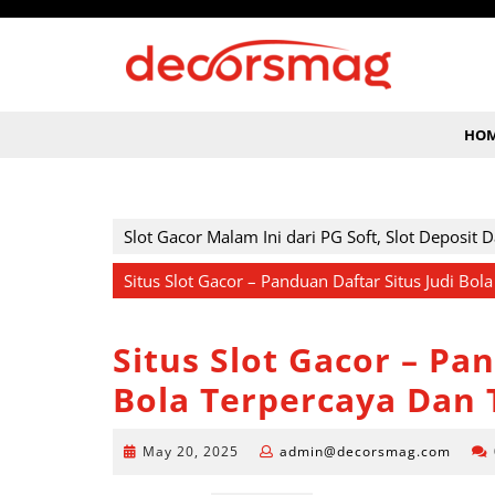
Skip
to
content
HO
Slot Gacor Malam Ini dari PG Soft, Slot Deposit 
Situs Slot Gacor – Panduan Daftar Situs Judi Bol
Situs Slot Gacor – Pa
Bola Terpercaya Dan 
May
admin
May 20, 2025
admin@decorsmag.com
20,