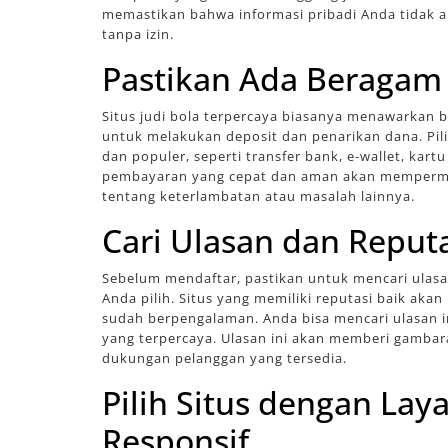
memastikan bahwa informasi pribadi Anda tidak a
tanpa izin.
Pastikan Ada Beraga
Situs judi bola terpercaya biasanya menawarka
untuk melakukan deposit dan penarikan dana. Pi
dan populer, seperti transfer bank, e-wallet, ka
pembayaran yang cepat dan aman akan mempermu
tentang keterlambatan atau masalah lainnya.
Cari Ulasan dan Reputa
Sebelum mendaftar, pastikan untuk mencari ulasa
Anda pilih. Situs yang memiliki reputasi baik ak
sudah berpengalaman. Anda bisa mencari ulasan ini
yang terpercaya. Ulasan ini akan memberi gambar
dukungan pelanggan yang tersedia.
Pilih Situs dengan La
Responsif