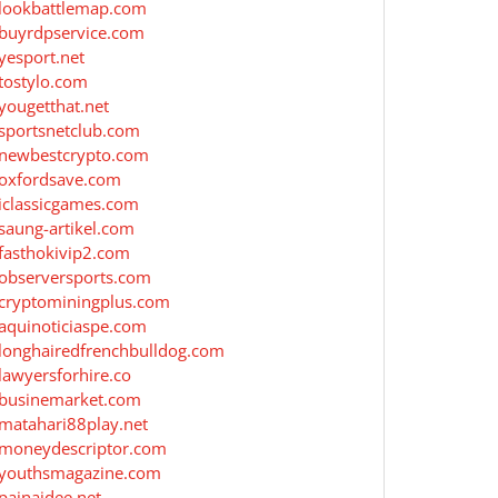
lookbattlemap.com
buyrdpservice.com
yesport.net
tostylo.com
yougetthat.net
sportsnetclub.com
newbestcrypto.com
oxfordsave.com
iclassicgames.com
saung-artikel.com
fasthokivip2.com
observersports.com
cryptominingplus.com
aquinoticiaspe.com
longhairedfrenchbulldog.com
lawyersforhire.co
businemarket.com
matahari88play.net
moneydescriptor.com
youthsmagazine.com
painaidee.net