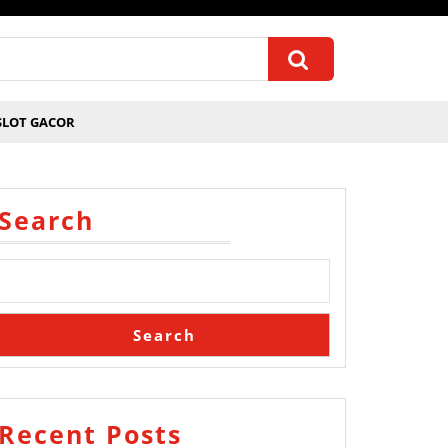
SLOT GACOR
Search
Search
Recent Posts