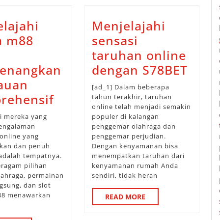
lajahi
Menjelajahi
a m88
sensasi
taruhan online
Menj
enangkan
dengan S78BET
sens
jauan
[ad_1] Dalam beberapa
Menjelajahi
taru
rehensif
tahun terakhir, taruhan
online telah menjadi semakin
Dunia
onli
gi mereka yang
populer di kalangan
m88
deng
pengalaman
penggemar olahraga dan
 online yang
penggemar perjudian.
yang
S78B
kan dan penuh
Dengan kenyamanan bisa
Menyenangkan:
 adalah tempatnya.
menempatkan taruhan dari
ragam pilihan
kenyamanan rumah Anda
Tinjauan
lahraga, permainan
sendiri, tidak heran
Komprehensif
gsung, dan slot
m88 menawarkan
READ
READ MORE
MORE