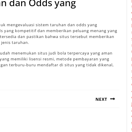
an dan Odds yang
ntuk mengevaluasi sistem taruhan dan odds yang
ds yang kompetitif dan memberikan peluang menang yang
g tersedia dan pastikan bahwa situs tersebut memberikan
jenis taruhan.
mudah menemukan situs judi bola terpercaya yang aman
s yang memiliki lisensi resmi, metode pembayaran yang
gan terburu-buru mendaftar di situs yang tidak dikenal,
NEXT
Next
post: