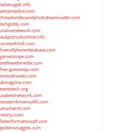
bahenxgek.info
pertamaskre.com
threadsvideoandphotodownloader.com
techgiddy.com
usalivenetwork.com
jackpotrushonline.info
ucnewshindi.com
freecellphonedatabase.com
gamersrope.com
exellewebmedia.com
free-gamestop.com
sinbadtravels.com
ukmagzine.com
wareztech.org
usabestnetwork.com
jessepinkmanoutfit.com
umailsend.com
retarys.com
fasterformationcpf.com
goldensnuggles.com