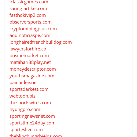
iclassicgames.com
saung-artikel.com
fasthokivip2.com
observersports.com
cryptominingplus.com
aquinoticiaspe.com
longhairedfrenchbulldog.com
lawyersforhire.co
businemarket.com
matahari88play.net
moneydescriptor.com
youthsmagazine.com
painaidee.net
sportsdarkest.com
webtoon.biz
thesportswires.com
hyungpro.com
sportingnewsnet.com
sportstime24day.com
sporteslive.com
theblingblingshields.com