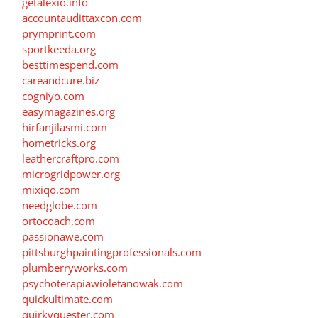
getalexio.info
accountaudittaxcon.com
prymprint.com
sportkeeda.org
besttimespend.com
careandcure.biz
cogniyo.com
easymagazines.org
hirfanjilasmi.com
hometricks.org
leathercraftpro.com
microgridpower.org
mixiqo.com
needglobe.com
ortocoach.com
passionawe.com
pittsburghpaintingprofessionals.com
plumberryworks.com
psychoterapiawioletanowak.com
quickultimate.com
quirkyquester.com