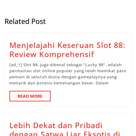
Previous
Next
post:
post:
Related Post
Menjelajahi Keseruan Slot 88:
Menjelajah
Review Komprehensif
Keseruan
[ad_1] Slot 88, juga dikenal sebagai “Lucky 88”, adalah
Slot
permainan slot online populer yang telah memikat para
pemain di seluruh dunia dengan gameplaynya yang
88:
menarik dan potensi kemenangan besar. Dalam
Review
READ
READ MORE
Komprehen
MORE
Lebih Dekat dan Pribadi
dengan Satwa Liar Eksotis di