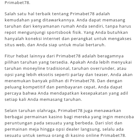
Primabet78.
Salah satu hal terbaik tentang Primabet78 adalah
kemudahan yang ditawarkannya. Anda dapat memasang
taruhan dari kenyamanan rumah Anda sendiri, tanpa harus
repot mengunjungi sportsbook fisik. Yang Anda butuhkan
hanyalah koneksi internet dan perangkat untuk mengakses
situs web, dan Anda siap untuk mulai bertaruh.
Fitur hebat lainnya dari Primabet78 adalah beragamnya
pilihan taruhan yang tersedia. Apakah Anda lebih menyukai
taruhan moneyline tradisional, taruhan over/under, atau
opsi yang lebih eksotis seperti parlay dan teaser, Anda akan
menemukan banyak pilihan di Primabet78. Dan dengan
peluang kompetitif dan pembayaran cepat, Anda dapat
percaya bahwa Anda mendapatkan kesepakatan yang adil
setiap kali Anda memasang taruhan.
Selain taruhan olahraga, Primabet78 juga menawarkan
berbagai permainan kasino bagi mereka yang ingin mencoba
peruntungan pada sesuatu yang berbeda. Dari slot dan
permainan meja hingga opsi dealer langsung, selalu ada
sesuatu untuk semua orang di kasino online Primabet78.