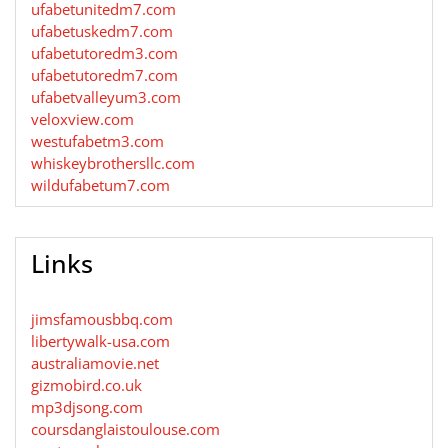
ufabetunitedm7.com
ufabetuskedm7.com
ufabetutoredm3.com
ufabetutoredm7.com
ufabetvalleyum3.com
veloxview.com
westufabetm3.com
whiskeybrothersllc.com
wildufabetum7.com
Links
jimsfamousbbq.com
libertywalk-usa.com
australiamovie.net
gizmobird.co.uk
mp3djsong.com
coursdanglaistoulouse.com