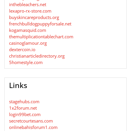
inthebleachers.net
lexapro-rx-store.com
buyskincareproducts.org
frenchbulldogpuppyforsale.net
kogamasquid.com
themultiplicationtablechart.com
casinoglamour.org
dextercoin.io
christianarticledirectory.org
5homestyle.com
Links
stagehubs.com
1x2forum.net
login99bet.com
secretcourtesans.com
onlinebahisforum1.com