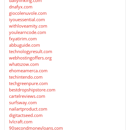
dailylinking.com
dnafyx.com
giocolenuvole.com
iyouessential.com
withloveamity.com
youlearncode.com
fxyatirim.com
abbuguide.com
technologyresult.com
webhostingoffers.org
whatszow.com
ehomeamerca.com
techintendo.com
techgreenpure.com
bestdropshipstore.com
cartelreviews.com
surfsway.com
nailartproduct.com
digitactseed.com
lvlcraft.com
90secondmoneyloans.com