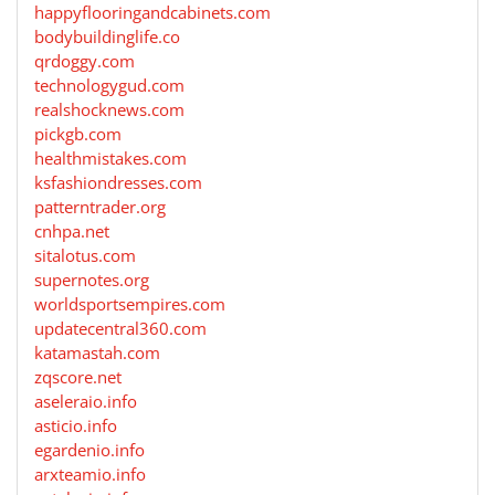
happyflooringandcabinets.com
bodybuildinglife.co
qrdoggy.com
technologygud.com
realshocknews.com
pickgb.com
healthmistakes.com
ksfashiondresses.com
patterntrader.org
cnhpa.net
sitalotus.com
supernotes.org
worldsportsempires.com
updatecentral360.com
katamastah.com
zqscore.net
aseleraio.info
asticio.info
egardenio.info
arxteamio.info