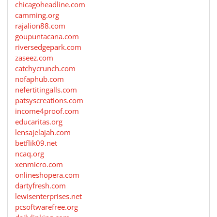
chicagoheadline.com
camming.org
rajalion88.com
goupuntacana.com
riversedgepark.com
zaseez.com
catchycrunch.com
nofaphub.com
nefertitingalls.com
patsyscreations.com
income4proof.com
educaritas.org
lensajelajah.com
betflik09.net
ncaq.org
xenmicro.com
onlineshopera.com
dartyfresh.com
lewisenterprises.net
pcsoftwarefree.org