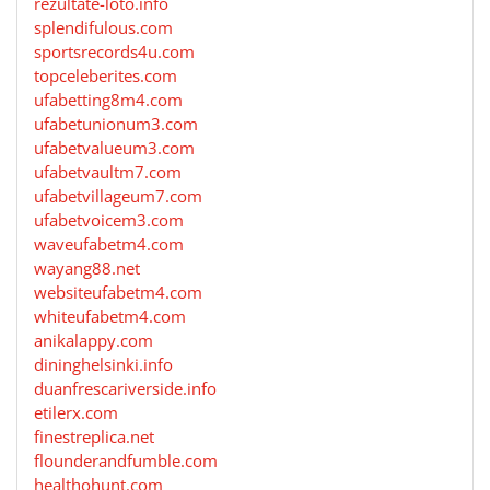
rezultate-loto.info
splendifulous.com
sportsrecords4u.com
topceleberites.com
ufabetting8m4.com
ufabetunionum3.com
ufabetvalueum3.com
ufabetvaultm7.com
ufabetvillageum7.com
ufabetvoicem3.com
waveufabetm4.com
wayang88.net
websiteufabetm4.com
whiteufabetm4.com
anikalappy.com
dininghelsinki.info
duanfrescariverside.info
etilerx.com
finestreplica.net
flounderandfumble.com
healthohunt.com