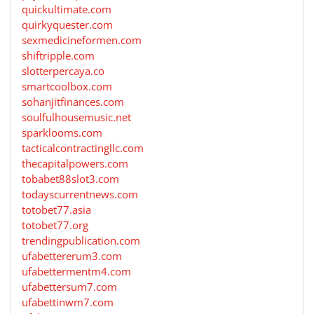
quickultimate.com
quirkyquester.com
sexmedicineformen.com
shiftripple.com
slotterpercaya.co
smartcoolbox.com
sohanjitfinances.com
soulfulhousemusic.net
sparklooms.com
tacticalcontractingllc.com
thecapitalpowers.com
tobabet88slot3.com
todayscurrentnews.com
totobet77.asia
totobet77.org
trendingpublication.com
ufabettererum3.com
ufabettermentm4.com
ufabettersum7.com
ufabettinwm7.com