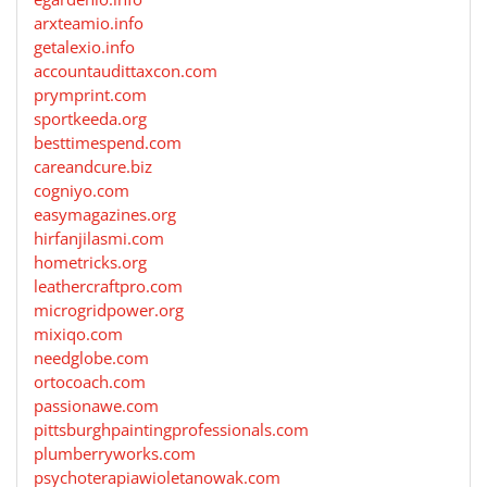
arxteamio.info
getalexio.info
accountaudittaxcon.com
prymprint.com
sportkeeda.org
besttimespend.com
careandcure.biz
cogniyo.com
easymagazines.org
hirfanjilasmi.com
hometricks.org
leathercraftpro.com
microgridpower.org
mixiqo.com
needglobe.com
ortocoach.com
passionawe.com
pittsburghpaintingprofessionals.com
plumberryworks.com
psychoterapiawioletanowak.com