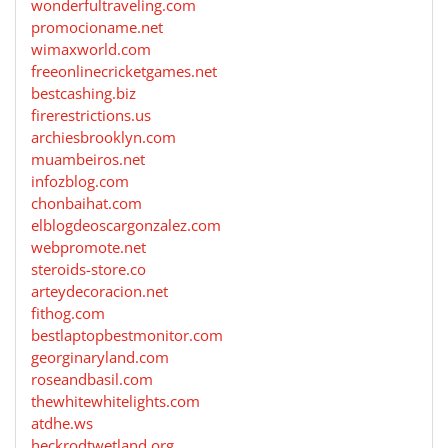
wonderfultraveling.com
promocioname.net
wimaxworld.com
freeonlinecricketgames.net
bestcashing.biz
firerestrictions.us
archiesbrooklyn.com
muambeiros.net
infozblog.com
chonbaihat.com
elblogdeoscargonzalez.com
webpromote.net
steroids-store.co
arteydecoracion.net
fithog.com
bestlaptopbestmonitor.com
georginaryland.com
roseandbasil.com
thewhitewhitelights.com
atdhe.ws
heckrodtwetland.org