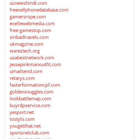
ucnewshindi.com
freecellphonedatabase.com
gamersrope.com
exellewebmedia.com
free-gamestop.com
sinbadtravels.com
ukmagzine.com
wareztech.org
usabestnetwork.com
jessepinkmanoutfit.com
umailsend.com
retarys.com
fasterformationcpf.com
goldensnuggles.com
lookbattlemap.com
buyrdpservice.com
yesport.net
tostylo.com
yougetthat.net
sportsnetclub.com