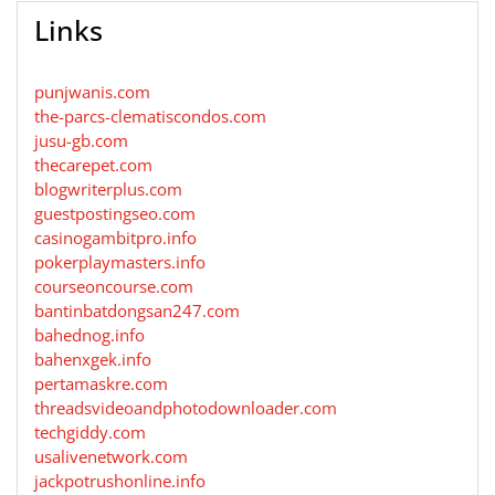
Links
punjwanis.com
the-parcs-clematiscondos.com
jusu-gb.com
thecarepet.com
blogwriterplus.com
guestpostingseo.com
casinogambitpro.info
pokerplaymasters.info
courseoncourse.com
bantinbatdongsan247.com
bahednog.info
bahenxgek.info
pertamaskre.com
threadsvideoandphotodownloader.com
techgiddy.com
usalivenetwork.com
jackpotrushonline.info