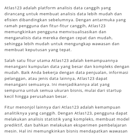
Atlas123 adalah platform analisis data canggih yang
dirancang untuk membuat analisis data lebih mudah dan
efisien dibandingkan sebelumnya. Dengan antarmuka yang
ramah pengguna dan fitur-fitur canggih, Atlas123
memungkinkan pengguna memvisualisasikan dan
menganalisis data mereka dengan cepat dan mudah,
sehingga lebih mudah untuk mengungkap wawasan dan
membuat keputusan yang tepat.
Salah satu fitur utama Atlas123 adalah kemampuannya
menangani kumpulan data yang besar dan kompleks dengan
mudah. Baik Anda bekerja dengan data penjualan, informasi
pelanggan, atau jenis data lainnya, Atlas123 dapat
menangani semuanya. Ini menjadikannya alat yang
sempurna untuk semua ukuran bisnis, mulai dari startup
kecil hingga perusahaan besar.
Fitur menonjol lainnya dari Atlas123 adalah kemampuan
analitiknya yang canggih. Dengan Atlas123, pengguna dapat
melakukan analisis statistik yang kompleks, membuat model
prediktif, dan bahkan melakukan eksperimen pembelajaran
mesin. Hal ini memungkinkan bisnis mendapatkan wawasan