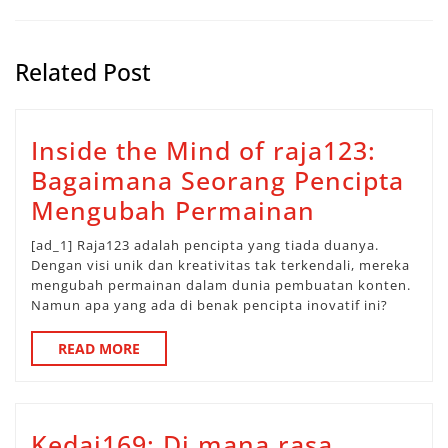
Previous
Next
post:
post:
Related Post
Inside the Mind of raja123:
Bagaimana Seorang Pencipta
Inside
Mengubah Permainan
the
[ad_1] Raja123 adalah pencipta yang tiada duanya.
Mind
Dengan visi unik dan kreativitas tak terkendali, mereka
mengubah permainan dalam dunia pembuatan konten.
of
Namun apa yang ada di benak pencipta inovatif ini?
raja123:
READ
READ MORE
Bagaiman
MORE
Seorang
Pencipta
Kedai169: Di mana rasa