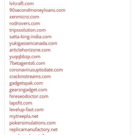
lvlcraft.com
90secondmoneyloans.com
xenmicro.com
rodrovers.com
tripssolution.com
satta-king-india.com
yukigassencanada.com
articlehorizone.com
yuqqbbzp.com
7betagents6.com
coronavirusuptodate.com
crackinstreams.com
gadgetspak.com
gearsngadget.com
hireseodoctor.com
lapsfit.com
levelup-fast.com
mytreepla.net
pokersimulations.com
replicamanufactory.net