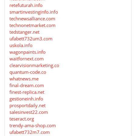
retefuturah.info
smartinvestinginfo.info
technewsalliance.com
technonetmarket.com
tedstanger.net
ufabett732um3.com
uskola.info
wagonpaints.info
waitfornext.com
clearvisionmarketing.co
quantum-code.co
whatnews.me
final-dream.com
finest-replica.net
gestioneinh.info
prosportdaily.net
salesinvest22.com
teseract.org
trendy-ama-shop.com
ufabett732m7.com