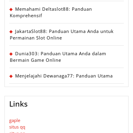
Memahami Deltaslot88: Panduan
Komprehensif
JakartaSlot88: Panduan Utama Anda untuk
Permainan Slot Online
Dunia303: Panduan Utama Anda dalam
Bermain Game Online
Menjelajahi Dewanaga77: Panduan Utama
Links
gaple
situs qq