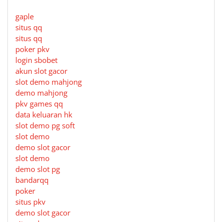
gaple
situs qq
situs qq
poker pkv
login sbobet
akun slot gacor
slot demo mahjong
demo mahjong
pkv games qq
data keluaran hk
slot demo pg soft
slot demo
demo slot gacor
slot demo
demo slot pg
bandarqq
poker
situs pkv
demo slot gacor