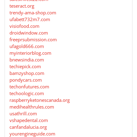
teseract.org
trendy-ama-shop.com
ufabett732m7.com
visiofood.com
droidwindow.com
freeprsubmission.com
ufagold666.com
myinteriorblog.com
bnewsindia.com
techiepick.com
bamzyshop.com
pondycars.com
techonfutures.com
techoologic.com
raspberryketonescanada.org
medihealthrules.com
usathrill.com
vshapedental.com
canfandalucia.org
yourengineguide.com