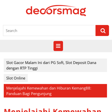
Skip
to
content
Search
for:
Open
Button
Slot Gacor Malam Ini dari PG Soft, Slot Deposit Dana
dengan RTP Tinggi
Slot Online
Menjelajahi Kemewahan dan Hiburan Kemang88:
Panduan Bagi Pengunjung
Menjelajahi Kemewahan