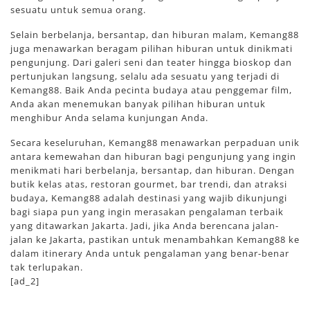
sesuatu untuk semua orang.
Selain berbelanja, bersantap, dan hiburan malam, Kemang88
juga menawarkan beragam pilihan hiburan untuk dinikmati
pengunjung. Dari galeri seni dan teater hingga bioskop dan
pertunjukan langsung, selalu ada sesuatu yang terjadi di
Kemang88. Baik Anda pecinta budaya atau penggemar film,
Anda akan menemukan banyak pilihan hiburan untuk
menghibur Anda selama kunjungan Anda.
Secara keseluruhan, Kemang88 menawarkan perpaduan unik
antara kemewahan dan hiburan bagi pengunjung yang ingin
menikmati hari berbelanja, bersantap, dan hiburan. Dengan
butik kelas atas, restoran gourmet, bar trendi, dan atraksi
budaya, Kemang88 adalah destinasi yang wajib dikunjungi
bagi siapa pun yang ingin merasakan pengalaman terbaik
yang ditawarkan Jakarta. Jadi, jika Anda berencana jalan-
jalan ke Jakarta, pastikan untuk menambahkan Kemang88 ke
dalam itinerary Anda untuk pengalaman yang benar-benar
tak terlupakan.
[ad_2]