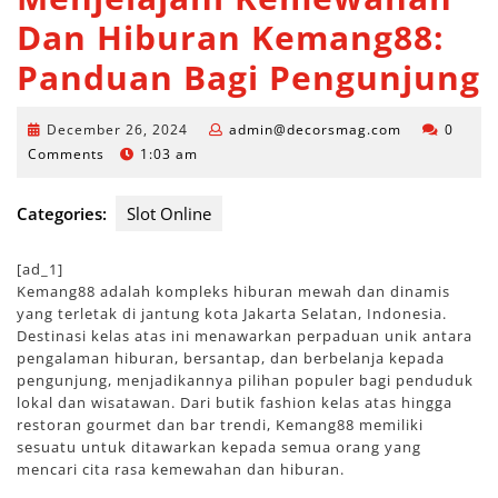
Dan Hiburan Kemang88:
Panduan Bagi Pengunjung
December
admin@deco
December 26, 2024
admin@decorsmag.com
0
26,
Comments
1:03 am
2024
Categories:
Slot Online
[ad_1]
Kemang88 adalah kompleks hiburan mewah dan dinamis
yang terletak di jantung kota Jakarta Selatan, Indonesia.
Destinasi kelas atas ini menawarkan perpaduan unik antara
pengalaman hiburan, bersantap, dan berbelanja kepada
pengunjung, menjadikannya pilihan populer bagi penduduk
lokal dan wisatawan. Dari butik fashion kelas atas hingga
restoran gourmet dan bar trendi, Kemang88 memiliki
sesuatu untuk ditawarkan kepada semua orang yang
mencari cita rasa kemewahan dan hiburan.