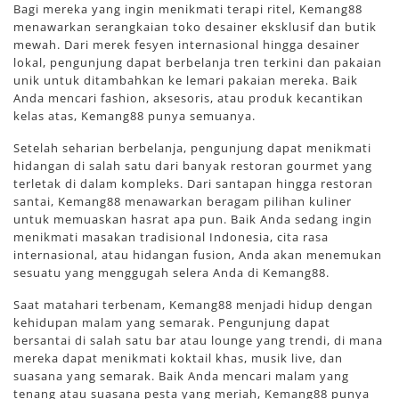
Bagi mereka yang ingin menikmati terapi ritel, Kemang88
menawarkan serangkaian toko desainer eksklusif dan butik
mewah. Dari merek fesyen internasional hingga desainer
lokal, pengunjung dapat berbelanja tren terkini dan pakaian
unik untuk ditambahkan ke lemari pakaian mereka. Baik
Anda mencari fashion, aksesoris, atau produk kecantikan
kelas atas, Kemang88 punya semuanya.
Setelah seharian berbelanja, pengunjung dapat menikmati
hidangan di salah satu dari banyak restoran gourmet yang
terletak di dalam kompleks. Dari santapan hingga restoran
santai, Kemang88 menawarkan beragam pilihan kuliner
untuk memuaskan hasrat apa pun. Baik Anda sedang ingin
menikmati masakan tradisional Indonesia, cita rasa
internasional, atau hidangan fusion, Anda akan menemukan
sesuatu yang menggugah selera Anda di Kemang88.
Saat matahari terbenam, Kemang88 menjadi hidup dengan
kehidupan malam yang semarak. Pengunjung dapat
bersantai di salah satu bar atau lounge yang trendi, di mana
mereka dapat menikmati koktail khas, musik live, dan
suasana yang semarak. Baik Anda mencari malam yang
tenang atau suasana pesta yang meriah, Kemang88 punya