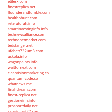
etilerx.com
finestreplica.net
flounderandfumble.com
healthohunt.com
retefuturah.info
smartinvestinginfo.info
technewsalliance.com
technonetmarket.com
tedstanger.net
ufabett732um3.com
uskola.info
wagonpaints.info
waitfornext.com
clearvisionmarketing.co
quantum-code.co
whatnews.me
final-dream.com
finest-replica.net
gestioneinh.info
prosportdaily.net
salesinvest22.com