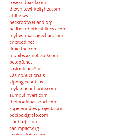
roseandbasil.com
thewhitewhitelights.com
atdhe.ws
heckrodtwetland.org
halfheardinthestillness.com
mybestmassagechair.com
ericreed.net
fluxetine.com
mobilecasino8760.com
betqq3.net
casinoloans5.us
CasinoAuction.us
kipooglecouk.us
mykitchennhome.com
aumoulinvert.com
thefoodiepassport.com
superwindowproject.com
papibakigrafo.com
icanhazjs.com
canimpact.org
goviralstudy.com