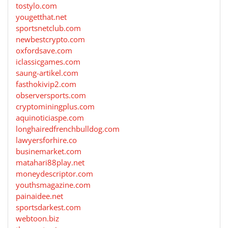
tostylo.com
yougetthat.net
sportsnetclub.com
newbestcrypto.com
oxfordsave.com
iclassicgames.com
saung-artikel.com
fasthokivip2.com
observersports.com
cryptominingplus.com
aquinoticiaspe.com
longhairedfrenchbulldog.com
lawyersforhire.co
businemarket.com
matahari88play.net
moneydescriptor.com
youthsmagazine.com
painaidee.net
sportsdarkest.com
webtoon.biz