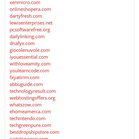
xenmicro.com
onlineshopera.com
dartyfresh.com
lewisenterprises.net
pcsoftwarefree.org
dailylinking.com
dnafyx.com
giocolenuvole.com
iyouessential.com
withloveamity.com
youlearncode.com
fxyatirim.com
abbuguide.com
technologyresult.com
webhostingoffers.org
whatszow.com
ehomeamerca.com
techintendo.com
techgreenpure.com
bestdropshipstore.com
cartelreviews.com