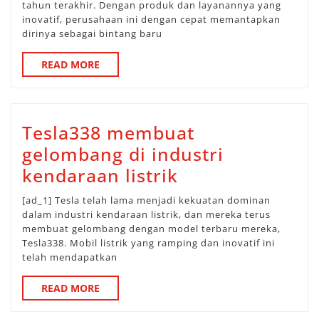
tahun terakhir. Dengan produk dan layanannya yang
Bin
inovatif, perusahaan ini dengan cepat memantapkan
Bar
dirinya sebagai bintang baru
di
READ
READ MORE
Dun
MORE
Bis
Tesla338 membuat
gelombang di industri
Tesla338
kendaraan listrik
membuat
[ad_1] Tesla telah lama menjadi kekuatan dominan
gelombang
dalam industri kendaraan listrik, dan mereka terus
membuat gelombang dengan model terbaru mereka,
di
Tesla338. Mobil listrik yang ramping dan inovatif ini
industri
telah mendapatkan
kendaraan
READ
READ MORE
listrik
MORE