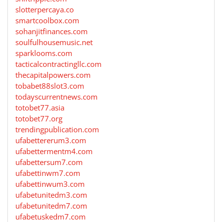
slotterpercaya.co
smartcoolbox.com
sohanjitfinances.com
soulfulhousemusic.net
sparklooms.com
tacticalcontractingllc.com
thecapitalpowers.com
tobabet88slot3.com
todayscurrentnews.com
totobet77.asia
totobet77.org
trendingpublication.com
ufabettererum3.com
ufabettermentm4.com
ufabettersum7.com
ufabettinwm7.com
ufabettinwum3.com
ufabetunitedm3.com
ufabetunitedm7.com
ufabetuskedm7.com