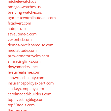
michelewatch.us
omega--watches.us
breitling-watches.us
tgarnettcentrallautoads.com
fixadvert.com
autopluz.co
save3time-c.com
vexonhcf.com
demos-pixelsparadise.com
mediatitude.com
prewarmotorcycles.com
simracinglinks.com
dosyamerkezi.net
le-surrealisme.com
showcasebeauty.com
insurancepolicyexpert.com
statkeycompany.com
carolinadeckbuilders.com
topinvestingblog.com
top50tools.com
the-rep.com