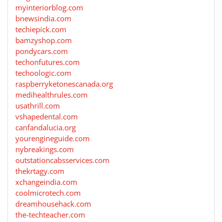
myinteriorblog.com
bnewsindia.com
techiepick.com
bamzyshop.com
pondycars.com
techonfutures.com
techoologic.com
raspberryketonescanada.org
medihealthrules.com
usathrill.com
vshapedental.com
canfandalucia.org
yourengineguide.com
nybreakings.com
outstationcabsservices.com
thekrtagy.com
xchangeindia.com
coolmicrotech.com
dreamhousehack.com
the-techteacher.com