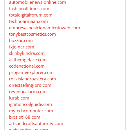
automobilenews-online.com
fashionalltimes.com
totaldigitalforum.com
technoarmaan.com
empresasposicionamientoweb.com
tonybestcosmetics.com
buzznc.com
fxjoiner.com
skinbykindra.com
alltherageface.com
codenational.com
progameexplorer.com
rockislandroastery.com
directselling-pro.com
revenuealarm.com
lurab.com
ignitioncoilguide.com
mytechcomputer.com
bioslot168.com
artsandcraftsauthority.com
webservicelive.com