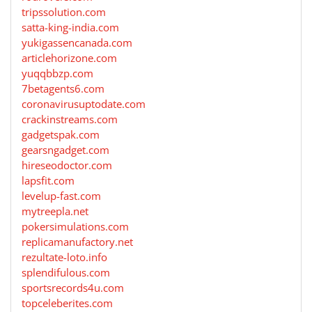
tripssolution.com
satta-king-india.com
yukigassencanada.com
articlehorizone.com
yuqqbbzp.com
7betagents6.com
coronavirusuptodate.com
crackinstreams.com
gadgetspak.com
gearsngadget.com
hireseodoctor.com
lapsfit.com
levelup-fast.com
mytreepla.net
pokersimulations.com
replicamanufactory.net
rezultate-loto.info
splendifulous.com
sportsrecords4u.com
topceleberites.com