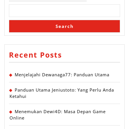
Search
Recent Posts
Menjelajahi Dewanaga77: Panduan Utama
Panduan Utama Jeniustoto: Yang Perlu Anda
Ketahui
Menemukan Dewi4D: Masa Depan Game
Online