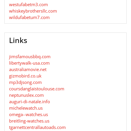
westufabetm3.com
whiskeybrothersllc.com
wildufabetum7.com
Links
jimsfamousbbq.com
libertywalk-usa.com
australiamovie.net
gizmobird.co.uk
mp3djsong.com
coursdanglaistoulouse.com
neptunuslex.com
auguri-di-natale.info
michelewatch.us
omega--watches.us
breitling-watches.us
tgarnettcentrallautoads.com