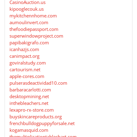
CasinoAuction.us
kipooglecouk.us
mykitchennhome.com
aumoulinvert.com
thefoodiepassport.com
superwindowproject.com
papibakigrafo.com
icanhazjs.com
canimpact.org
goviralstudy.com
cartourism.net
apple-cores.com
pulserasdeactividad10.com
barbaracarlotti.com
desktopmining.net
inthebleachers.net
lexapro-rx-store.com
buyskincareproducts.org
frenchbulldogpuppyforsale.net
kogamasquid.com
themultiplicationtablechart.com