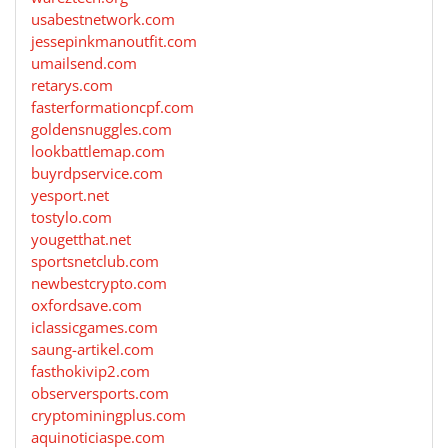
usabestnetwork.com
jessepinkmanoutfit.com
umailsend.com
retarys.com
fasterformationcpf.com
goldensnuggles.com
lookbattlemap.com
buyrdpservice.com
yesport.net
tostylo.com
yougetthat.net
sportsnetclub.com
newbestcrypto.com
oxfordsave.com
iclassicgames.com
saung-artikel.com
fasthokivip2.com
observersports.com
cryptominingplus.com
aquinoticiaspe.com