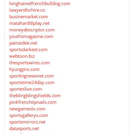
longhairedfrenchbulldog.com
lawyersforhire.co
businemarket.com
matahari88play.net
moneydescriptor.com
youthsmagazine.com
painaidee.net
sportsdarkest.com
webtoon.biz
thesportswires.com
hyungpro.com
sportingnewsnet.com
sportstime24day.com
sporteslive.com
theblingblingshields.com
pinkfrenchtipnails.com
newgamestv.com
sportsgallerys.com
sportsmirrors.net
datasports.net