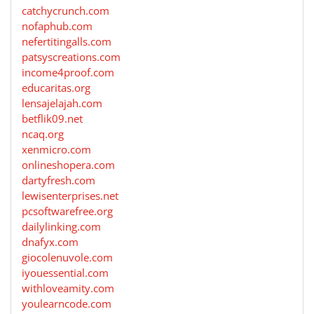
catchycrunch.com
nofaphub.com
nefertitingalls.com
patsyscreations.com
income4proof.com
educaritas.org
lensajelajah.com
betflik09.net
ncaq.org
xenmicro.com
onlineshopera.com
dartyfresh.com
lewisenterprises.net
pcsoftwarefree.org
dailylinking.com
dnafyx.com
giocolenuvole.com
iyouessential.com
withloveamity.com
youlearncode.com