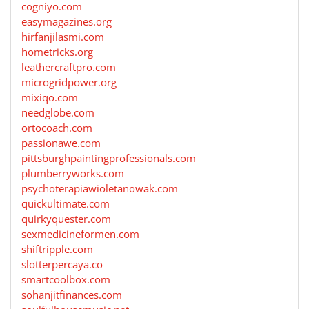
cogniyo.com
easymagazines.org
hirfanjilasmi.com
hometricks.org
leathercraftpro.com
microgridpower.org
mixiqo.com
needglobe.com
ortocoach.com
passionawe.com
pittsburghpaintingprofessionals.com
plumberryworks.com
psychoterapiawioletanowak.com
quickultimate.com
quirkyquester.com
sexmedicineformen.com
shiftripple.com
slotterpercaya.co
smartcoolbox.com
sohanjitfinances.com