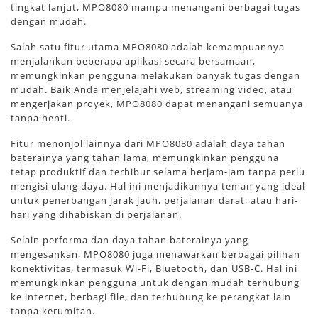
tingkat lanjut, MPO8080 mampu menangani berbagai tugas
dengan mudah.
Salah satu fitur utama MPO8080 adalah kemampuannya
menjalankan beberapa aplikasi secara bersamaan,
memungkinkan pengguna melakukan banyak tugas dengan
mudah. Baik Anda menjelajahi web, streaming video, atau
mengerjakan proyek, MPO8080 dapat menangani semuanya
tanpa henti.
Fitur menonjol lainnya dari MPO8080 adalah daya tahan
baterainya yang tahan lama, memungkinkan pengguna
tetap produktif dan terhibur selama berjam-jam tanpa perlu
mengisi ulang daya. Hal ini menjadikannya teman yang ideal
untuk penerbangan jarak jauh, perjalanan darat, atau hari-
hari yang dihabiskan di perjalanan.
Selain performa dan daya tahan baterainya yang
mengesankan, MPO8080 juga menawarkan berbagai pilihan
konektivitas, termasuk Wi-Fi, Bluetooth, dan USB-C. Hal ini
memungkinkan pengguna untuk dengan mudah terhubung
ke internet, berbagi file, dan terhubung ke perangkat lain
tanpa kerumitan.