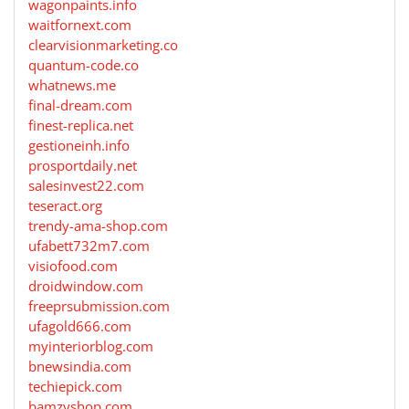
wagonpaints.info
waitfornext.com
clearvisionmarketing.co
quantum-code.co
whatnews.me
final-dream.com
finest-replica.net
gestioneinh.info
prosportdaily.net
salesinvest22.com
teseract.org
trendy-ama-shop.com
ufabett732m7.com
visiofood.com
droidwindow.com
freeprsubmission.com
ufagold666.com
myinteriorblog.com
bnewsindia.com
techiepick.com
bamzyshop.com