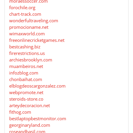
moraessoccer.com
forochile.org
chart-track.com
wonderfultraveling.com
promocioname.net
wimaxworld.com
freeonlinecricketgames.net
bestcashing.biz
firerestrictions.us
archiesbrooklyn.com
muambeiros.net
infozblog.com
chonbaihat.com
elblogdeoscargonzalez.com
webpromote.net
steroids-store.co
arteydecoracion.net
fithog.com
bestlaptopbestmonitor.com
georginaryland.com
roseandbasil.com