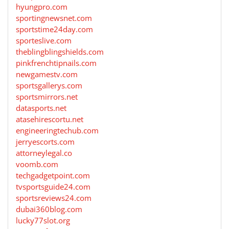
hyungpro.com
sportingnewsnet.com
sportstime24day.com
sporteslive.com
theblingblingshields.com
pinkfrenchtipnails.com
newgamestv.com
sportsgallerys.com
sportsmirrors.net
datasports.net
atasehirescortu.net
engineeringtechub.com
jerryescorts.com
attorneylegal.co
voomb.com
techgadgetpoint.com
tvsportsguide24.com
sportsreviews24.com
dubai360blog.com
lucky77slot.org