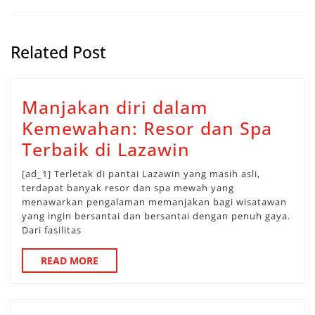
Previous
Next
post:
post:
Related Post
Manjakan diri dalam
Kemewahan: Resor dan Spa
Manjakan
Terbaik di Lazawin
diri
[ad_1] Terletak di pantai Lazawin yang masih asli,
dalam
terdapat banyak resor dan spa mewah yang
menawarkan pengalaman memanjakan bagi wisatawan
Kemewahan:
yang ingin bersantai dan bersantai dengan penuh gaya.
Resor
Dari fasilitas
dan
READ
READ MORE
Spa
MORE
Terbaik