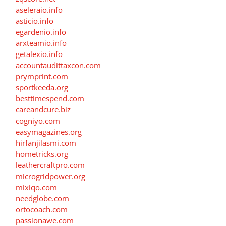
aseleraio.info
asticio.info
egardenio.info
arxteamio.info
getalexio.info
accountaudittaxcon.com
prymprint.com
sportkeeda.org
besttimespend.com
careandcure.biz
cogniyo.com
easymagazines.org
hirfanjilasmi.com
hometricks.org
leathercraftpro.com
microgridpower.org
mixiqo.com
needglobe.com
ortocoach.com
passionawe.com