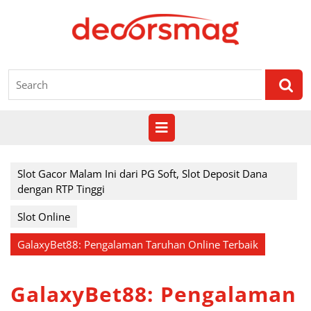
Skip
to
content
Search
for:
Open
Button
Slot Gacor Malam Ini dari PG Soft, Slot Deposit Dana
dengan RTP Tinggi
Slot Online
GalaxyBet88: Pengalaman Taruhan Online Terbaik
GalaxyBet88: Pengalaman