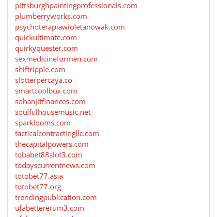
pittsburghpaintingprofessionals.com
plumberryworks.com
psychoterapiawioletanowak.com
quickultimate.com
quirkyquester.com
sexmedicineformen.com
shiftripple.com
slotterpercaya.co
smartcoolbox.com
sohanjitfinances.com
soulfulhousemusic.net
sparklooms.com
tacticalcontractingllc.com
thecapitalpowers.com
tobabet88slot3.com
todayscurrentnews.com
totobet77.asia
totobet77.org
trendingpublication.com
ufabettererum3.com