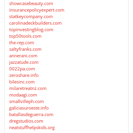
showcasebeauty.com
insurancepolicyexpert.com
statkeycompany.com
carolinadeckbuilders.com
topinvestingblog.com
top50tools.com
the-rep.com
saltyfranks.com
annerani.com
jazzatude.com
0022pa.com
zeroshare.info
bilesinc.com
milaretreatnz.com
modaagi.com
smallvilleph.com
galiciasuroeste.info
batallasdeguerra.com
dregstudios.com
neatstuffhelpskids.org