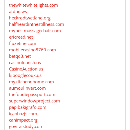
thewhitewhitelights.com
atdhe.ws
heckrodtwetland.org
halfheardinthestillness.com
mybestmassagechair.com
ericreed.net
fluxetine.com
mobilecasino8760.com
betqq3.net
casinoloans5.us
CasinoAuction.us
kipooglecouk.us
mykitchennhome.com
aumoulinvert.com
thefoodiepassport.com
superwindowproject.com
papibakigrafo.com
icanhazjs.com
canimpact.org
goviralstudy.com