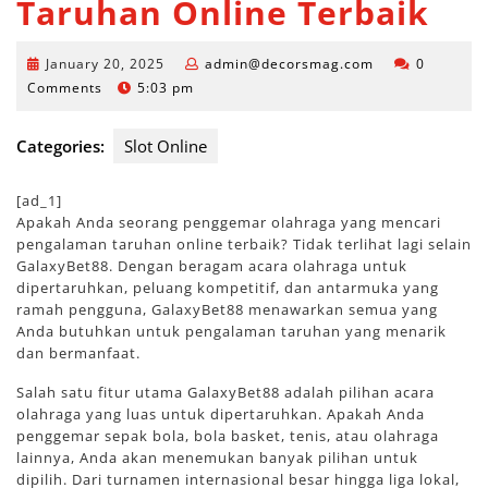
Taruhan Online Terbaik
January
admin@decors
January 20, 2025
admin@decorsmag.com
0
20,
Comments
5:03 pm
2025
Categories:
Slot Online
[ad_1]
Apakah Anda seorang penggemar olahraga yang mencari
pengalaman taruhan online terbaik? Tidak terlihat lagi selain
GalaxyBet88. Dengan beragam acara olahraga untuk
dipertaruhkan, peluang kompetitif, dan antarmuka yang
ramah pengguna, GalaxyBet88 menawarkan semua yang
Anda butuhkan untuk pengalaman taruhan yang menarik
dan bermanfaat.
Salah satu fitur utama GalaxyBet88 adalah pilihan acara
olahraga yang luas untuk dipertaruhkan. Apakah Anda
penggemar sepak bola, bola basket, tenis, atau olahraga
lainnya, Anda akan menemukan banyak pilihan untuk
dipilih. Dari turnamen internasional besar hingga liga lokal,