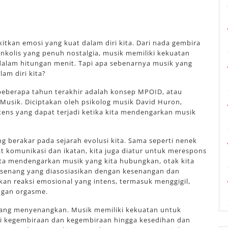
kan emosi yang kuat dalam diri kita. Dari nada gembira
ankolis yang penuh nostalgia, musik memiliki kekuatan
alam hitungan menit. Tapi apa sebenarnya musik yang
am diri kita?
beberapa tahun terakhir adalah konsep MPOID, atau
usik. Diciptakan oleh psikolog musik David Huron,
ns yang dapat terjadi ketika kita mendengarkan musik
berakar pada sejarah evolusi kita. Sama seperti nenek
 komunikasi dan ikatan, kita juga diatur untuk merespons
ita mendengarkan musik yang kita hubungkan, otak kita
senang yang diasosiasikan dengan kesenangan dan
an reaksi emosional yang intens, termasuk menggigil,
engan orgasme.
ang menyenangkan. Musik memiliki kekuatan untuk
i kegembiraan dan kegembiraan hingga kesedihan dan