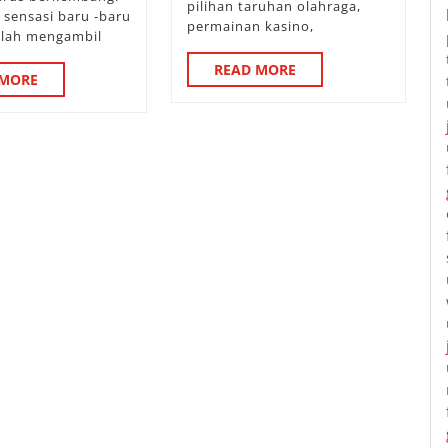
Ini
Olahraga
pilihan taruhan olahraga,
 sensasi baru -baru
permainan kasino,
Mengambil
dan
telah mengambil
alih
Permainan
READ
READ MORE
READ
 MORE
MORE
Media
Kasino
MORE
Sosial