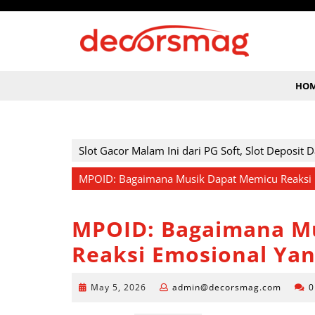
Skip
to
content
HO
Slot Gacor Malam Ini dari PG Soft, Slot Deposit 
MPOID: Bagaimana Musik Dapat Memicu Reaksi 
MPOID: Bagaimana M
Reaksi Emosional Yan
May
admin@
May 5, 2026
admin@decorsmag.com
0
5,