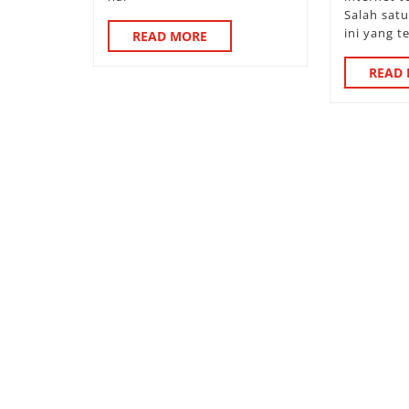
Salah satu
ini yang 
READ
READ MORE
MORE
READ