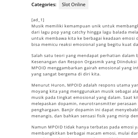
2026
Categories:
Slot Online
[ad_1]
Musik memiliki kemampuan unik untuk membangkit
dari lagu pop yang catchy hingga lagu balada mel
untuk membawa kita ke berbagai keadaan emosi d
bisa memicu reaksi emosional yang begitu kuat dal
Salah satu teori yang mendapat perhatian dalam 
Kesenangan dan Respon Orgasmik yang Diinduksi M
MPOID menggambarkan gairah emosional yang inte
yang sangat bergema di diri kita.
Menurut Huron, MPOID adalah respons utama yang 
moyang kita yang menggunakan musik sebagai alat
musik pada tingkat emosional yang dalam. Saat k
melepaskan dopamin, neurotransmitter perasaan 
penghargaan. Banjir dopamin ini dapat menyebabk
menangis, dan bahkan sensasi fisik yang mirip d
Namun MPOID tidak hanya terbatas pada emosi y
membangkitkan berbagai macam emosi, mulai dar