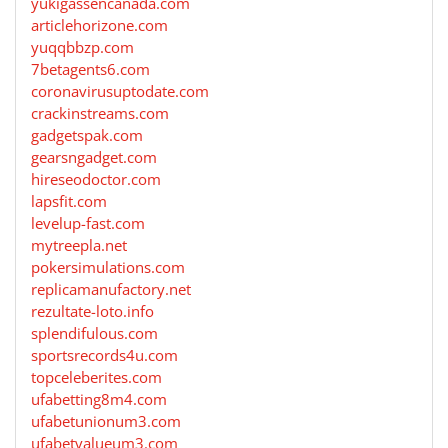
yukigassencanada.com
articlehorizone.com
yuqqbbzp.com
7betagents6.com
coronavirusuptodate.com
crackinstreams.com
gadgetspak.com
gearsngadget.com
hireseodoctor.com
lapsfit.com
levelup-fast.com
mytreepla.net
pokersimulations.com
replicamanufactory.net
rezultate-loto.info
splendifulous.com
sportsrecords4u.com
topceleberites.com
ufabetting8m4.com
ufabetunionum3.com
ufabetvalueum3.com