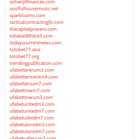
sohanjitfinances.com
soulfulhousemusic.net
sparklooms.com
tacticalcontractingllc.com
thecapitalpowers.com
tobabet88slot3.com
todayscurrentnews.com
totobet77.asia
totobet77.org
trendingpublication.com
ufabettererum3.com
ufabettermentm4.com
ufabettersum7.com
ufabettinwm7.com
ufabettinwum3.com
ufabetunitedm3.com
ufabetunitedm7.com
ufabetuskedm7.com
ufabetutoredm3.com
ufabetutoredm7.com
ufabetvalleyum3.com