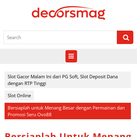
Skip
to
content
Search
for:
Open
Button
Slot Gacor Malam Ini dari PG Soft, Slot Deposit Dana
dengan RTP Tinggi
Slot Online
Bersiaplah untuk Menang Besar dengan Permainan dan
Promosi Seru Ovo88
Bersiaplah Untuk Menang