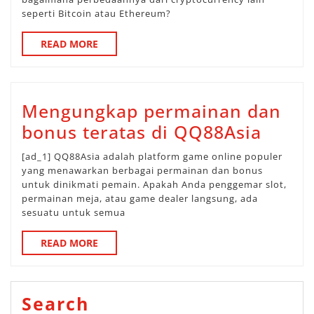
yang
seperti Bitcoin atau Ethereum?
Perlu
READ
READ MORE
Anda
MORE
Ketahui
Tentang
Mengungkap permainan dan
Mata
Meng
bonus teratas di QQ88Asia
Uang
perm
[ad_1] QQ88Asia adalah platform game online populer
Digital
dan
yang menawarkan berbagai permainan dan bonus
Yang
untuk dinikmati pemain. Apakah Anda penggemar slot,
bonu
permainan meja, atau game dealer langsung, ada
Muncul
terat
sesuatu untuk semua
Ini
di
READ
READ MORE
QQ88
MORE
Search