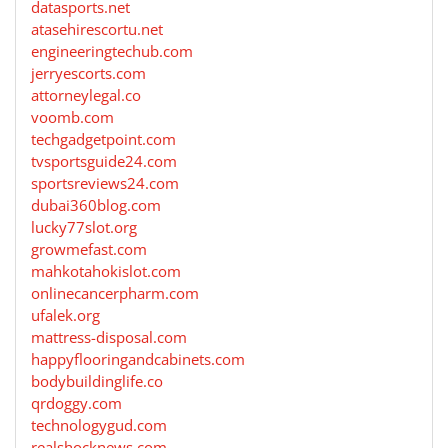
datasports.net
atasehirescortu.net
engineeringtechub.com
jerryescorts.com
attorneylegal.co
voomb.com
techgadgetpoint.com
tvsportsguide24.com
sportsreviews24.com
dubai360blog.com
lucky77slot.org
growmefast.com
mahkotahokislot.com
onlinecancerpharm.com
ufalek.org
mattress-disposal.com
happyflooringandcabinets.com
bodybuildinglife.co
qrdoggy.com
technologygud.com
realshocknews.com