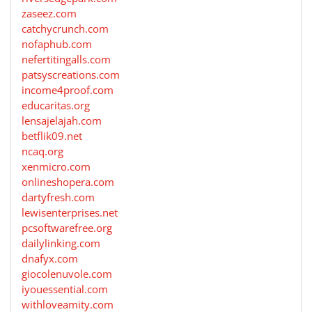
zaseez.com
catchycrunch.com
nofaphub.com
nefertitingalls.com
patsyscreations.com
income4proof.com
educaritas.org
lensajelajah.com
betflik09.net
ncaq.org
xenmicro.com
onlineshopera.com
dartyfresh.com
lewisenterprises.net
pcsoftwarefree.org
dailylinking.com
dnafyx.com
giocolenuvole.com
iyouessential.com
withloveamity.com