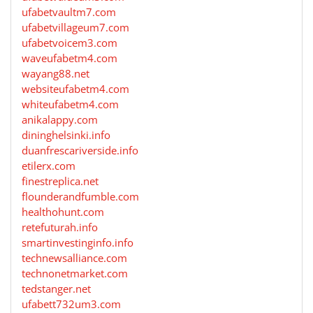
ufabetvaultm7.com
ufabetvillageum7.com
ufabetvoicem3.com
waveufabetm4.com
wayang88.net
websiteufabetm4.com
whiteufabetm4.com
anikalappy.com
dininghelsinki.info
duanfrescariverside.info
etilerx.com
finestreplica.net
flounderandfumble.com
healthohunt.com
retefuturah.info
smartinvestinginfo.info
technewsalliance.com
technonetmarket.com
tedstanger.net
ufabett732um3.com