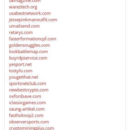
ukmagzine.com
wareztech.org
usabestnetwork.com
jessepinkmanoutfit.com
umailsend.com
retarys.com
fasterformationcpf.com
goldensnuggles.com
lookbattlemap.com
buyrdpservice.com
yesport.net
tostylo.com
yougetthat.net
sportsnetclub.com
newbestcrypto.com
oxfordsave.com
iclassicgames.com
saung-artikel.com
fasthokivip2.com
observersports.com
cryptominingplus.com