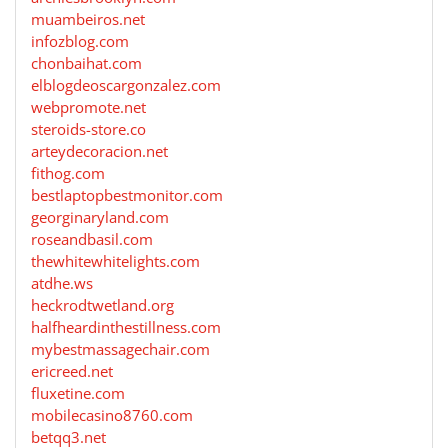
muambeiros.net
infozblog.com
chonbaihat.com
elblogdeoscargonzalez.com
webpromote.net
steroids-store.co
arteydecoracion.net
fithog.com
bestlaptopbestmonitor.com
georginaryland.com
roseandbasil.com
thewhitewhitelights.com
atdhe.ws
heckrodtwetland.org
halfheardinthestillness.com
mybestmassagechair.com
ericreed.net
fluxetine.com
mobilecasino8760.com
betqq3.net