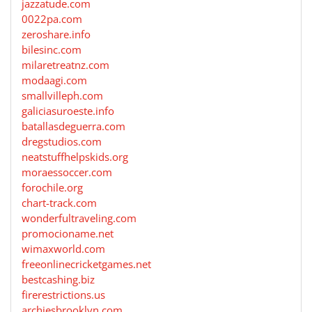
jazzatude.com
0022pa.com
zeroshare.info
bilesinc.com
milaretreatnz.com
modaagi.com
smallvilleph.com
galiciasuroeste.info
batallasdeguerra.com
dregstudios.com
neatstuffhelpskids.org
moraessoccer.com
forochile.org
chart-track.com
wonderfultraveling.com
promocioname.net
wimaxworld.com
freeonlinecricketgames.net
bestcashing.biz
firerestrictions.us
archiesbrooklyn.com