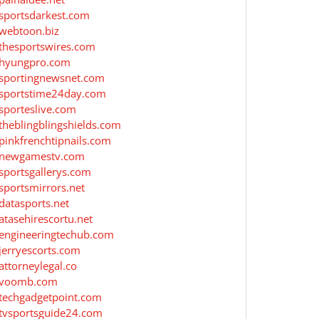
sportsdarkest.com
webtoon.biz
thesportswires.com
hyungpro.com
sportingnewsnet.com
sportstime24day.com
sporteslive.com
theblingblingshields.com
pinkfrenchtipnails.com
newgamestv.com
sportsgallerys.com
sportsmirrors.net
datasports.net
atasehirescortu.net
engineeringtechub.com
jerryescorts.com
attorneylegal.co
voomb.com
techgadgetpoint.com
tvsportsguide24.com