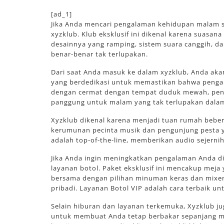
[ad_1]
Jika Anda mencari pengalaman kehidupan malam satu
xyzklub. Klub eksklusif ini dikenal karena suasan
desainnya yang ramping, sistem suara canggih, d
benar-benar tak terlupakan.
Dari saat Anda masuk ke dalam xyzklub, Anda aka
yang berdedikasi untuk memastikan bahwa pengala
dengan cermat dengan tempat duduk mewah, pen
panggung untuk malam yang tak terlupakan dalam 
Xyzklub dikenal karena menjadi tuan rumah bebera
kerumunan pecinta musik dan pengunjung pesta ya
adalah top-of-the-line, memberikan audio sejern
Jika Anda ingin meningkatkan pengalaman Anda d
layanan botol. Paket eksklusif ini mencakup mej
bersama dengan pilihan minuman keras dan mixer
pribadi. Layanan Botol VIP adalah cara terbaik
Selain hiburan dan layanan terkemuka, Xyzklub ju
untuk membuat Anda tetap berbakar sepanjang mal