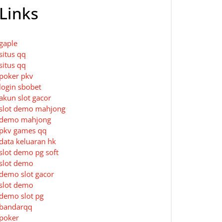
Links
gaple
situs qq
situs qq
poker pkv
login sbobet
akun slot gacor
slot demo mahjong
demo mahjong
pkv games qq
data keluaran hk
slot demo pg soft
slot demo
demo slot gacor
slot demo
demo slot pg
bandarqq
poker