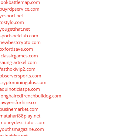
lookbattlemap.com
buyrdpservice.com
yesport.net
tostylo.com
yougetthat.net
sportsnetclub.com
newbestcrypto.com
oxfordsave.com
iclassicgames.com
saung-artikel.com
fasthokivip2.com
observersports.com
cryptominingplus.com
aquinoticiaspe.com
longhairedfrenchbulldog.com
lawyersforhire.co
businemarket.com
matahari88play.net
moneydescriptor.com
youthsmagazine.com
painaidee.net