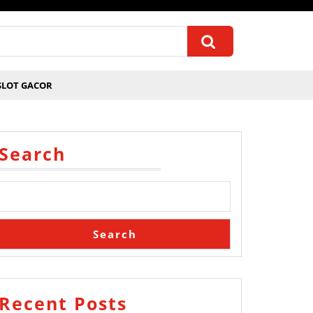
SLOT GACOR
Search
Search
Recent Posts