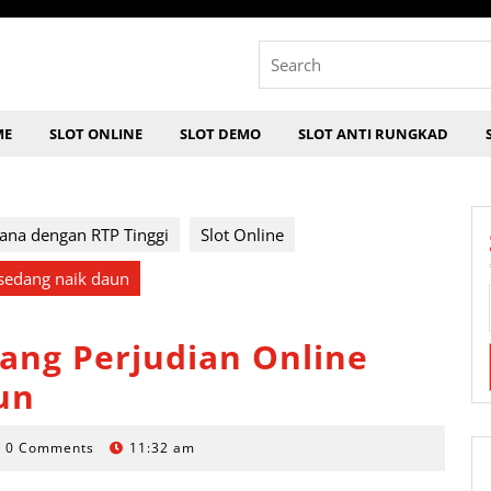
Search
for:
ME
SLOT ONLINE
SLOT DEMO
SLOT ANTI RUNGKAD
Dana dengan RTP Tinggi
Slot Online
 sedang naik daun
ang Perjudian Online
un
n@decorsmag.com
0 Comments
11:32 am