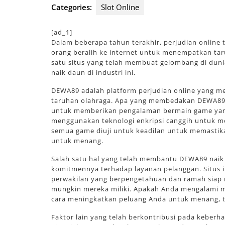
2025
Categories:
Slot Online
[ad_1]
Dalam beberapa tahun terakhir, perjudian online
orang beralih ke internet untuk menempatkan t
satu situs yang telah membuat gelombang di duni
naik daun di industri ini.
DEWA89 adalah platform perjudian online yang me
taruhan olahraga. Apa yang membedakan DEWA89 da
untuk memberikan pengalaman bermain game yang
menggunakan teknologi enkripsi canggih untuk me
semua game diuji untuk keadilan untuk memastik
untuk menang.
Salah satu hal yang telah membantu DEWA89 naik m
komitmennya terhadap layanan pelanggan. Situs 
perwakilan yang berpengetahuan dan ramah siap
mungkin mereka miliki. Apakah Anda mengalami m
cara meningkatkan peluang Anda untuk menang,
Faktor lain yang telah berkontribusi pada keber