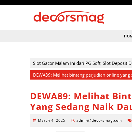
Skip
to
content
HO
Slot Gacor Malam Ini dari PG Soft, Slot Deposit 
DEWA89: Melihat bintang perjudian online yang
DEWA89: Melihat Bint
Yang Sedang Naik Da
March
admi
March 4, 2025
admin@decorsmag.com
4,