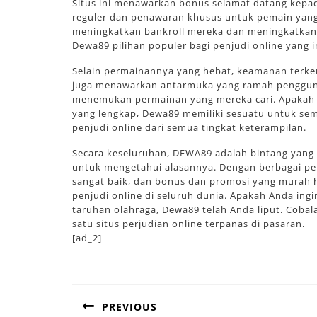
Situs ini menawarkan bonus selamat datang kepa
reguler dan penawaran khusus untuk pemain yan
meningkatkan bankroll mereka dan meningkatka
Dewa89 pilihan populer bagi penjudi online yang 
Selain permainannya yang hebat, keamanan terke
juga menawarkan antarmuka yang ramah penggun
menemukan permainan yang mereka cari. Apakah 
yang lengkap, Dewa89 memiliki sesuatu untuk se
penjudi online dari semua tingkat keterampilan.
Secara keseluruhan, DEWA89 adalah bintang yang 
untuk mengetahui alasannya. Dengan berbagai pe
sangat baik, dan bonus dan promosi yang murah h
penjudi online di seluruh dunia. Apakah Anda ing
taruhan olahraga, Dewa89 telah Anda liput. Cobala
satu situs perjudian online terpanas di pasaran.
[ad_2]
Post
navigation
PREVIOUS