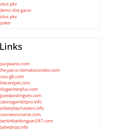
situs pkv
demo slot gacor
situs pkv
poker
Links
punjwanis.com
the-parcs-clematiscondos.com
jusu-gb.com
thecarepet.com
blogwriterplus.com
ui
guestpostingseo.com
hoki88:
casinogambitpro.info
pokerplaymasters.info
bang
courseoncourse.com
a
bantinbatdongsan247.com
bahednog.info