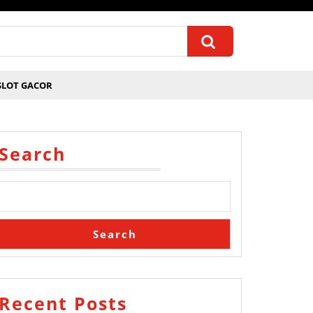
SLOT GACOR
Search
Search
Recent Posts