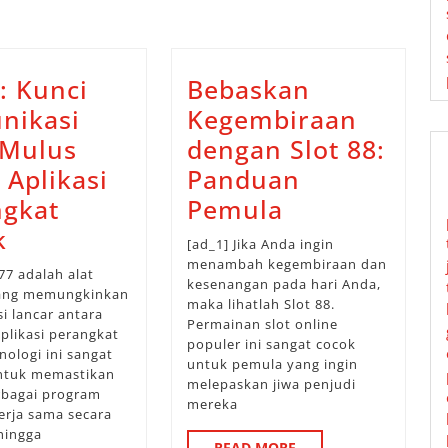
: Kunci
Bebaskan
nikasi
Kegembiraan
 Mulus
dengan Slot 88:
 Aplikasi
Panduan
Bebaskan
ngkat
Pemula
API77:
Kegembiraa
k
[ad_1] Jika Anda ingin
Kunci
dengan
menambah kegembiraan dan
77 adalah alat
kesenangan pada hari Anda,
Komunikasi
Slot
yang memungkinkan
maka lihatlah Slot 88.
i lancar antara
yang
88:
Permainan slot online
plikasi perangkat
populer ini sangat cocok
Mulus
Panduan
nologi ini sangat
untuk pemula yang ingin
ntuk memastikan
Antar
Pemula
melepaskan jiwa penjudi
bagai program
mereka
Aplikasi
erja sama secara
ehingga
Perangkat
READ
READ MORE