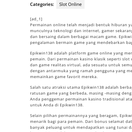
2025
Categories:
Slot Online
[ad_1]
Permainan online telah menjadi bentuk hiburan ya
munculnya teknologi dan internet, gamer sekaran
dan bersaing dalam berbagai macam game. Epikwi
pengalaman bermain game yang mendebarkan bag
Epikwin138 adalah platform game online yang me
pemain. Dari permainan kasino klasik seperti slo
dan game realitas virtual, ada sesuatu untuk semu
dengan antarmuka yang ramah pengguna yang m
memainkan game favorit mereka.
Salah satu atraksi utama Epikwin138 adalah berba
ratusan game yang berbeda, masing -masing denga
Anda penggemar permainan kasino tradisional ata
untuk Anda di Epikwin138.
Selain pilihan permainannya yang beragam, Epik
menarik bagi para pemain. Dari bonus selamat da
banyak peluang untuk mendapatkan uang tunai da