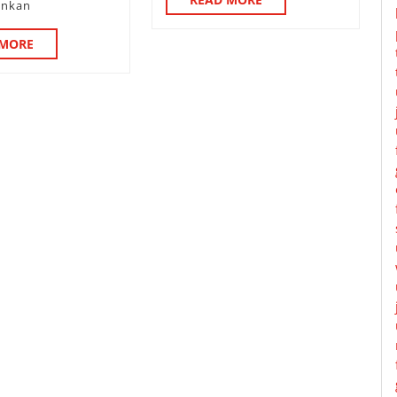
nkan
MORE
Lunak
READ
 MORE
MORE