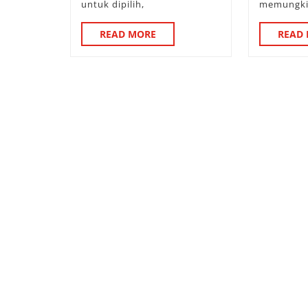
untuk dipilih,
memungki
Pisang777
READ
READ MORE
READ
MORE