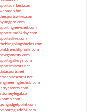
sportsdarkest.com
webtoon.biz
thesportswires.com
hyungpro.com
sportingnewsnet.com
sportstime24day.com
sporteslive.com
theblingblingshields.com
pinkfrenchtipnails.com
newgamestv.com
sportsgallerys.com
sportsmirrors.net
datasports.net
atasehirescortu.net
engineeringtechub.com
jerryescorts.com
attorneylegal.co
voomb.com
techgadgetpoint.com
tvsportsguide24.com