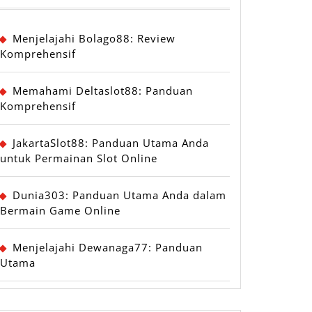
Menjelajahi Bolago88: Review
Komprehensif
Memahami Deltaslot88: Panduan
Komprehensif
JakartaSlot88: Panduan Utama Anda
untuk Permainan Slot Online
Dunia303: Panduan Utama Anda dalam
Bermain Game Online
Menjelajahi Dewanaga77: Panduan
Utama