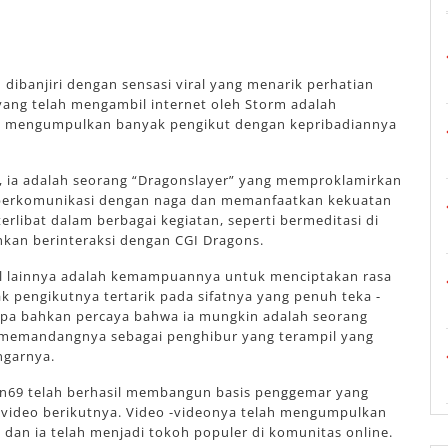
 dibanjiri dengan sensasi viral yang menarik perhatian
 yang telah mengambil internet oleh Storm adalah
lah mengumpulkan banyak pengikut dengan kepribadiannya
, ia adalah seorang “Dragonslayer” yang memproklamirkan
berkomunikasi dengan naga dan memanfaatkan kekuatan
rlibat dalam berbagai kegiatan, seperti bermeditasi di
ahkan berinteraksi dengan CGI Dragons.
al lainnya adalah kemampuannya untuk menciptakan rasa
yak pengikutnya tertarik pada sifatnya yang penuh teka -
erapa bahkan percaya bahwa ia mungkin adalah seorang
n memandangnya sebagai penghibur yang terampil yang
ngarnya.
gon69 telah berhasil membangun basis penggemar yang
video berikutnya. Video -videonya telah mengumpulkan
, dan ia telah menjadi tokoh populer di komunitas online.