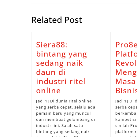
Previous
post:
Related Post
Siera88:
Pro8e
bintang yang
Platf
sedang naik
Revol
daun di
Meng
industri ritel
Masa
Siera88:
online
Bisni
bintang
[ad_1] Di dunia ritel online
[ad_1] Di 
yang
yang serba cepat, selalu ada
serba cep
pemain baru yang muncul
berkemban
sedang
dan membuat gelombang di
kompetisi 
naik
industri ini. Salah satu
sinilah Pr
bintang yang sedang naik
platform 
daun