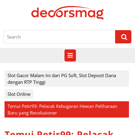
Skip
to
content
Search
for:
Open
Button
Slot Gacor Malam Ini dari PG Soft, Slot Deposit Dana
dengan RTP Tinggi
Slot Online
Temui Petir99: Pelacak Kebugaran Hewan Peliharaan
Baru yang Revolusioner
Temui Petir99: Pelacak