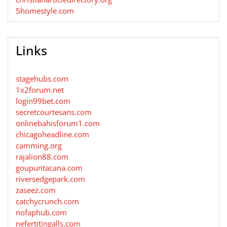
5homestyle.com
Links
stagehubs.com
1x2forum.net
login99bet.com
secretcourtesans.com
onlinebahisforum1.com
chicagoheadline.com
camming.org
rajalion88.com
goupuntacana.com
riversedgepark.com
zaseez.com
catchycrunch.com
nofaphub.com
nefertitingalls.com