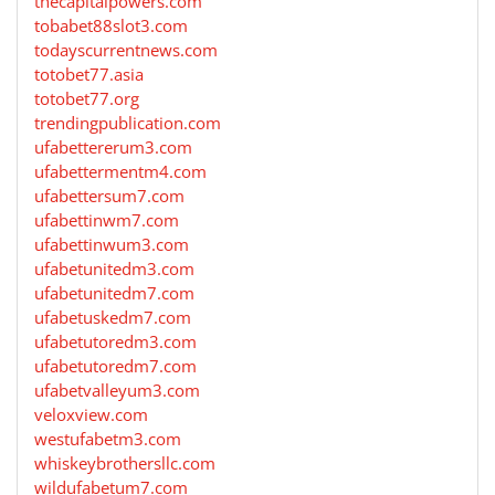
thecapitalpowers.com
tobabet88slot3.com
todayscurrentnews.com
totobet77.asia
totobet77.org
trendingpublication.com
ufabettererum3.com
ufabettermentm4.com
ufabettersum7.com
ufabettinwm7.com
ufabettinwum3.com
ufabetunitedm3.com
ufabetunitedm7.com
ufabetuskedm7.com
ufabetutoredm3.com
ufabetutoredm7.com
ufabetvalleyum3.com
veloxview.com
westufabetm3.com
whiskeybrothersllc.com
wildufabetum7.com