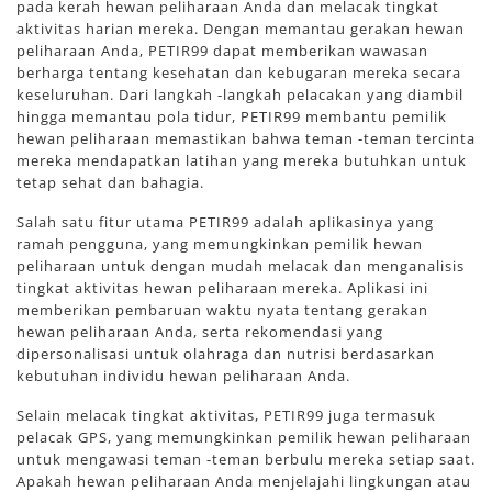
pada kerah hewan peliharaan Anda dan melacak tingkat
aktivitas harian mereka. Dengan memantau gerakan hewan
peliharaan Anda, PETIR99 dapat memberikan wawasan
berharga tentang kesehatan dan kebugaran mereka secara
keseluruhan. Dari langkah -langkah pelacakan yang diambil
hingga memantau pola tidur, PETIR99 membantu pemilik
hewan peliharaan memastikan bahwa teman -teman tercinta
mereka mendapatkan latihan yang mereka butuhkan untuk
tetap sehat dan bahagia.
Salah satu fitur utama PETIR99 adalah aplikasinya yang
ramah pengguna, yang memungkinkan pemilik hewan
peliharaan untuk dengan mudah melacak dan menganalisis
tingkat aktivitas hewan peliharaan mereka. Aplikasi ini
memberikan pembaruan waktu nyata tentang gerakan
hewan peliharaan Anda, serta rekomendasi yang
dipersonalisasi untuk olahraga dan nutrisi berdasarkan
kebutuhan individu hewan peliharaan Anda.
Selain melacak tingkat aktivitas, PETIR99 juga termasuk
pelacak GPS, yang memungkinkan pemilik hewan peliharaan
untuk mengawasi teman -teman berbulu mereka setiap saat.
Apakah hewan peliharaan Anda menjelajahi lingkungan atau