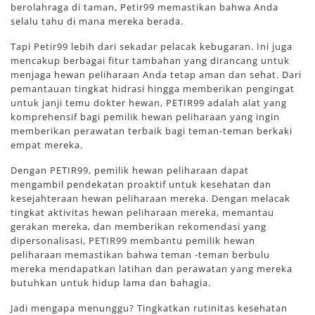
berolahraga di taman, Petir99 memastikan bahwa Anda
selalu tahu di mana mereka berada.
Tapi Petir99 lebih dari sekadar pelacak kebugaran. Ini juga
mencakup berbagai fitur tambahan yang dirancang untuk
menjaga hewan peliharaan Anda tetap aman dan sehat. Dari
pemantauan tingkat hidrasi hingga memberikan pengingat
untuk janji temu dokter hewan, PETIR99 adalah alat yang
komprehensif bagi pemilik hewan peliharaan yang ingin
memberikan perawatan terbaik bagi teman-teman berkaki
empat mereka.
Dengan PETIR99, pemilik hewan peliharaan dapat
mengambil pendekatan proaktif untuk kesehatan dan
kesejahteraan hewan peliharaan mereka. Dengan melacak
tingkat aktivitas hewan peliharaan mereka, memantau
gerakan mereka, dan memberikan rekomendasi yang
dipersonalisasi, PETIR99 membantu pemilik hewan
peliharaan memastikan bahwa teman -teman berbulu
mereka mendapatkan latihan dan perawatan yang mereka
butuhkan untuk hidup lama dan bahagia.
Jadi mengapa menunggu? Tingkatkan rutinitas kesehatan