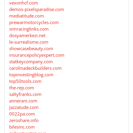
vexonhcf.com
demos-pixelsparadise.com
mediatitude.com
prewarmotorcycles.com
simracinglinks.com
dosyamerkezi.net
le-surrealisme.com
showcasebeauty.com
insurancepolicyexpert.com
statkeycompany.com
carolinadeckbuilders.com
topinvestingblog.com
top50tools.com
the-rep.com
saltyfranks.com
annerani.com
jazzatude.com
0022pa.com
zeroshare.info
bilesinc.com