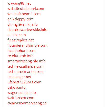
wayang88.net
websiteufabetm4.com
whiteufabetm4.com
anikalappy.com
dininghelsinki.info
duanfrescariverside.info
etilerx.com
finestreplica.net
flounderandfumble.com
healthohunt.com
retefuturah.info
smartinvestinginfo.info
technewsalliance.com
technonetmarket.com
tedstanger.net
ufabett732um3.com
uskola.info
wagonpaints.info
waitfornext.com
clearvisionmarketing.co