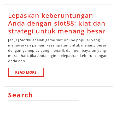
di
Industri
Lepaskan keberuntungan
Anda dengan slot88: kiat dan
Lep
strategi untuk menang besar
ke
[ad_1] Slot88 adalah game slot online populer yang
An
menawarkan pemain kesempatan untuk menang besar
dengan gameplay yang menarik dan pembayaran yang
de
murah hati. Jika Anda ingin melepaskan keberuntungan
slo
Anda dan
kia
READ
READ MORE
da
MORE
str
un
Search
me
bes