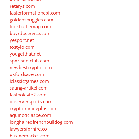
retarys.com
fasterformationcpf.com
goldensnuggles.com
lookbattlemap.com
buyrdpservice.com
yesport.net
tostylo.com
yougetthat.net
sportsnetclub.com
newbestcrypto.com
oxfordsave.com
iclassicgames.com
saung-artikel.com
fasthokivip2.com
observersports.com
cryptominingplus.com
aquinoticiaspe.com
longhairedfrenchbulldog.com
lawyersforhire.co
businemarket.com