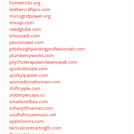
hometricks.org
leathercraftpro.com
microgridpower.org
mixiqo.com
needglobe.com
ortocoach.com
passionawe.com
pittsburghpaintingprofessionals.com
plumberryworks.com
psychoterapiawioletanowak.com
quickultimate.com
quirkyquester.com
sexmedicineformen.com
shiftripple.com
slotterpercaya.co
smartcoolbox.com
sohanjitfinances.com
soulfulhousemusic.net
sparklooms.com
tacticalcontractingllc.com