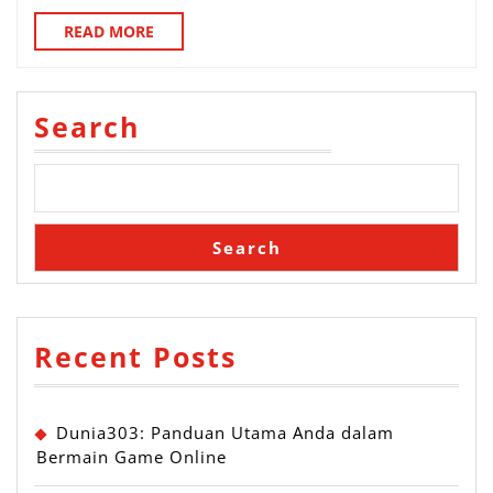
kasino
READ
READ MORE
online
MORE
Search
Search
Recent Posts
Dunia303: Panduan Utama Anda dalam
Bermain Game Online