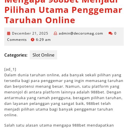
Pilihan Utama Penggemar
Taruhan Online
December
admin@deco
December 21, 2025
admin@decorsmag.com
0
21,
Comments
6:29 am
2025
Categories:
Slot Online
[ad_1]
Dalam dunia taruhan online, ada banyak sekali pilihan yang
tersedia bagi para penggemar yang ingin memasang taruhan
dan berpotensi menang besar. Namun, satu platform yang
menonjol di antara platform lainnya adalah 988bet. Dengan
antarmuka yang ramah pengguna, beragam pilihan taruhan,
dan layanan pelanggan yang sangat baik, 988bet telah
menjadi pilihan utama bagi banyak penggemar taruhan
online.
Salah satu alasan utama mengapa 988bet mendapatkan