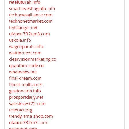
retefuturah.info
smartinvestinginfo.info
technewsalliance.com
technonetmarket.com
tedstanger.net
ufabett732um3.com
uskola.info
wagonpaints.info
waitfornext.com
clearvisionmarketing.co
quantum-code.co
whatnews.me
final-dream.com
finest-replica.net
gestioneinh.info
prosportdaily.net
salesinvest22.com
teseract.org
trendy-ama-shop.com
ufabett732m7.com
visiofood.com