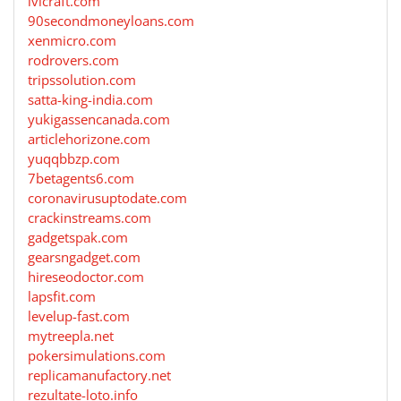
lvlcraft.com
90secondmoneyloans.com
xenmicro.com
rodrovers.com
tripssolution.com
satta-king-india.com
yukigassencanada.com
articlehorizone.com
yuqqbbzp.com
7betagents6.com
coronavirusuptodate.com
crackinstreams.com
gadgetspak.com
gearsngadget.com
hireseodoctor.com
lapsfit.com
levelup-fast.com
mytreepla.net
pokersimulations.com
replicamanufactory.net
rezultate-loto.info