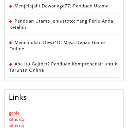
Menjelajahi Dewanaga77: Panduan Utama
Panduan Utama Jeniustoto: Yang Perlu Anda
Ketahui
Menemukan Dewi4D: Masa Depan Game
Online
Apa itu Gajibet? Panduan Komprehensif untuk
Taruhan Online
Links
gaple
situs qq
situs qq