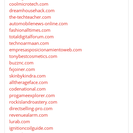
coolmicrotech.com
dreamhousehack.com
the-techteacher.com
automobilenews-online.com
fashionalltimes.com
totaldigitalforum.com
technoarmaan.com
empresasposicionamientoweb.com
tonybestcosmetics.com
buzznc.com
fxjoiner.com
skinbykindra.com
alltherageface.com
codenational.com
progameexplorer.com
rockislandroastery.com
directselling-pro.com
revenuealarm.com
lurab.com
ignitioncoilguide.com