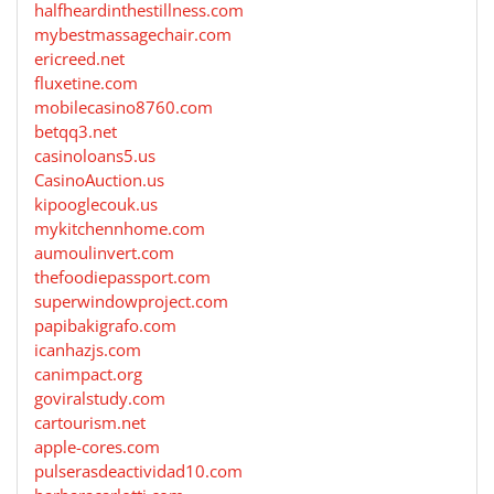
halfheardinthestillness.com
mybestmassagechair.com
ericreed.net
fluxetine.com
mobilecasino8760.com
betqq3.net
casinoloans5.us
CasinoAuction.us
kipooglecouk.us
mykitchennhome.com
aumoulinvert.com
thefoodiepassport.com
superwindowproject.com
papibakigrafo.com
icanhazjs.com
canimpact.org
goviralstudy.com
cartourism.net
apple-cores.com
pulserasdeactividad10.com