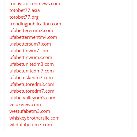
todayscurrentnews.com
totobet77.asia
totobet77.org
trendingpublication.com
ufabettererum3.com
ufabettermentm4.com
ufabettersum7.com
ufabettinwm7.com
ufabettinwum3.com
ufabetunitedm3.com
ufabetunitedm7.com
ufabetuskedm7.com
ufabetutoredm3.com
ufabetutoredm7.com
ufabetvalleyum3.com
veloxview.com
westufabetm3.com
whiskeybrothersllc.com
wildufabetum7.com