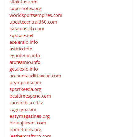
sitalotus.com
supernotes.org
worldsportsempires.com
updatecentral360.com
katamastah.com
zqscore.net
aseleraio.info
asticio.info
egardenio.info
arxteamio.info
getalexio.info
accountaudittaxcon.com
prymprint.com
sportkeeda.org
besttimespend.com
careandcure.biz
cogniyo.com
easymagazines.org
hirfanjilasmi.com
hometricks.org
leathercraftpro.com