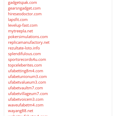
gadgetspak.com
gearsngadget.com
hireseodoctor.com
lapsfit.com
levelup-fast.com
mytreepla.net
pokersimulations.com
replicamanufactory.net
rezultate-loto.info
splendifulous.com
sportsrecords4u.com
topceleberites.com
ufabetting8m4.com
ufabetunionum3.com
ufabetvalueum3.com
ufabetvaultm7.com
ufabetvillageum7.com
ufabetvoicem3.com
waveufabetm4.com
wayang88.net