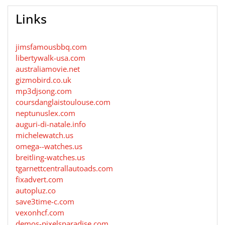
Links
jimsfamousbbq.com
libertywalk-usa.com
australiamovie.net
gizmobird.co.uk
mp3djsong.com
coursdanglaistoulouse.com
neptunuslex.com
auguri-di-natale.info
michelewatch.us
omega--watches.us
breitling-watches.us
tgarnettcentrallautoads.com
fixadvert.com
autopluz.co
save3time-c.com
vexonhcf.com
demos-pixelsparadise.com