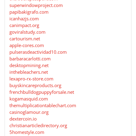
superwindowproject.com
papibakigrafo.com
icanhazjs.com
canimpact.org
goviralstudy.com
cartourism.net
apple-cores.com
pulserasdeactividad10.com
barbaracarlotti.com
desktopmining.net
inthebleachers.net
lexapro-rx-store.com
buyskincareproducts.org
frenchbulldogpuppyforsale.net
kogamasquid.com
themultiplicationtablechart.com
casinoglamour.org
dextercoin.io
christianarticledirectory.org
5homestyle.com