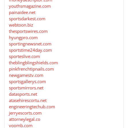
youthsmagazine.com
painaidee.net
sportsdarkest.com
webtoon.biz
thesportswires.com
hyungpro.com
sportingnewsnet.com
sportstime24day.com
sporteslive.com
theblingblingshields.com
pinkfrenchtipnails.com
newgamestv.com
sportsgallerys.com
sportsmirrors.net
datasports.net
atasehirescortu.net
engineeringtechub.com
jerryescorts.com
attorneylegal.co
voomb.com