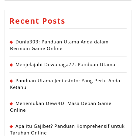
Recent Posts
Dunia303: Panduan Utama Anda dalam
Bermain Game Online
Menjelajahi Dewanaga77: Panduan Utama
Panduan Utama Jeniustoto: Yang Perlu Anda
Ketahui
Menemukan Dewi4D: Masa Depan Game
Online
Apa itu Gajibet? Panduan Komprehensif untuk
Taruhan Online