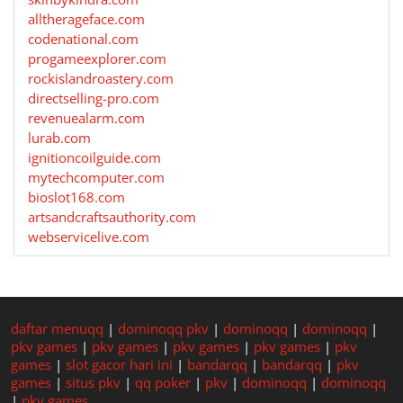
alltherageface.com
codenational.com
progameexplorer.com
rockislandroastery.com
directselling-pro.com
revenuealarm.com
lurab.com
ignitioncoilguide.com
mytechcomputer.com
bioslot168.com
artsandcraftsauthority.com
webservicelive.com
daftar menuqq
|
dominoqq pkv
|
dominoqq
|
dominoqq
|
pkv games
|
pkv games
|
pkv games
|
pkv games
|
pkv
games
|
slot gacor hari ini
|
bandarqq
|
bandarqq
|
pkv
games
|
situs pkv
|
qq poker
|
pkv
|
dominoqq
|
dominoqq
|
pkv games