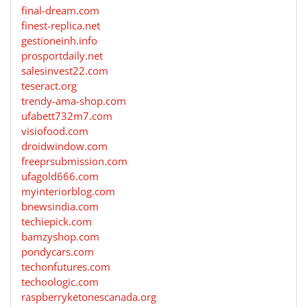
final-dream.com
finest-replica.net
gestioneinh.info
prosportdaily.net
salesinvest22.com
teseract.org
trendy-ama-shop.com
ufabett732m7.com
visiofood.com
droidwindow.com
freeprsubmission.com
ufagold666.com
myinteriorblog.com
bnewsindia.com
techiepick.com
bamzyshop.com
pondycars.com
techonfutures.com
techoologic.com
raspberryketonescanada.org