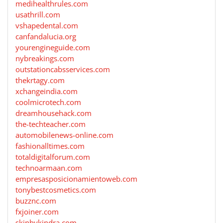
medihealthrules.com
usathrill.com
vshapedental.com
canfandalucia.org
yourengineguide.com
nybreakings.com
outstationcabsservices.com
thekrtagy.com
xchangeindia.com
coolmicrotech.com
dreamhousehack.com
the-techteacher.com
automobilenews-online.com
fashionalltimes.com
totaldigitalforum.com
technoarmaan.com
empresasposicionamientoweb.com
tonybestcosmetics.com
buzznc.com
fxjoiner.com
skinbykindra.com