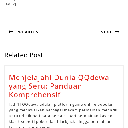
[ad_2]
Post
navigation
PREVIOUS
NEXT
Previous
Next
post:
post:
Related Post
Menjelajahi Dunia QQdewa
yang Seru: Panduan
Menjelajahi
Komprehensif
Dunia
[ad_1] QQdewa adalah platform game online populer
QQdewa
yang menawarkan berbagai macam permainan menarik
untuk dinikmati para pemain. Dari permainan kasino
yang
klasik seperti poker dan blackjack hingga permainan
favorit modern seperti