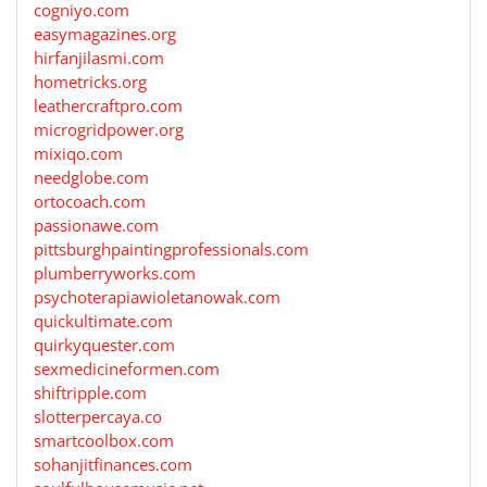
cogniyo.com
easymagazines.org
hirfanjilasmi.com
hometricks.org
leathercraftpro.com
microgridpower.org
mixiqo.com
needglobe.com
ortocoach.com
passionawe.com
pittsburghpaintingprofessionals.com
plumberryworks.com
psychoterapiawioletanowak.com
quickultimate.com
quirkyquester.com
sexmedicineformen.com
shiftripple.com
slotterpercaya.co
smartcoolbox.com
sohanjitfinances.com