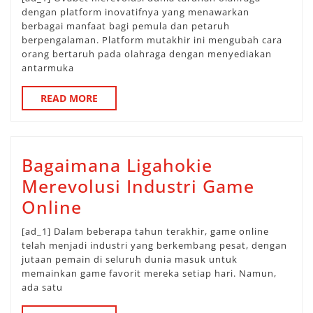
Ovabet:
dengan platform inovatifnya yang menawarkan
berbagai manfaat bagi pemula dan petaruh
Masa
berpengalaman. Platform mutakhir ini mengubah cara
Depan
orang bertaruh pada olahraga dengan menyediakan
antarmuka
Taruhan
Olahraga
READ
READ MORE
MORE
Bagaimana Ligahokie
Merevolusi Industri Game
Bagaimana
Online
Ligahokie
[ad_1] Dalam beberapa tahun terakhir, game online
Merevolusi
telah menjadi industri yang berkembang pesat, dengan
jutaan pemain di seluruh dunia masuk untuk
Industri
memainkan game favorit mereka setiap hari. Namun,
Game
ada satu
Online