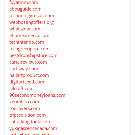
fxyatirim.com
abbuguide.com
technologyresult.com
webhostingoffers.org
whatszow.com
ehomeamerca.com
techintendo.com
techgreenpure.com
bestdropshipstore.com
cartelreviews.com
surfsway.com
nailartproduct.com
digitactseed.com
lvlcraft.com
90secondmoneyloans.com
xenmicro.com
rodrovers.com
tripssolution.com
satta-king-india.com
yukigassencanada.com
articlehorizone.com