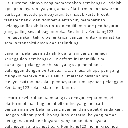
Fitur utama lainnya yang membedakan Kembang123 adalah
opsi pembayarannya yang aman. Platform ini menawarkan
berbagai metode pembayaran, termasuk kartu kredit,
transfer bank, dan dompet elektronik, memberikan
pelanggan fleksibilitas untuk memilih metode pembayaran
yang paling sesuai bagi mereka. Selain itu, Kembang123
menggunakan teknologi enkripsi canggih untuk memastikan
semua transaksi aman dan terlindungi.
Layanan pelanggan adalah bidang lain yang menjadi
keunggulan Kembang123. Platform ini memiliki tim
dukungan pelanggan khusus yang siap membantu
pelanggan dengan pertanyaan atau masalah apa pun yang
mungkin mereka miliki. Baik itu melacak pesanan atau
menyelesaikan masalah pembayaran, tim layanan pelanggan
Kembang123 selalu siap membantu.
Secara keseluruhan, Kembang123 dengan cepat menjadi
platform pilihan bagi pembeli online yang mencari
pengalaman berbelanja yang nyaman dan dapat diandalkan.
Dengan pilihan produk yang luas, antarmuka yang ramah
pengguna, opsi pembayaran yang aman, dan layanan
pelanggan yang sangat baik, Kembang123 memiliki semua