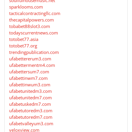
soulfulhousemusic.net
sparklooms.com
tacticalcontractingllc.com
thecapitalpowers.com
tobabet88slot3.com
todayscurrentnews.com
totobet77.asia
totobet77.org
trendingpublication.com
ufabettererum3.com
ufabettermentm4.com
ufabettersum7.com
ufabettinwm7.com
ufabettinwum3.com
ufabetunitedm3.com
ufabetunitedm7.com
ufabetuskedm7.com
ufabetutoredm3.com
ufabetutoredm7.com
ufabetvalleyum3.com
veloxview.com