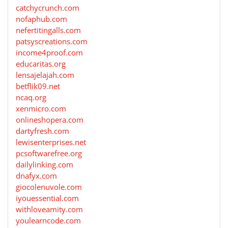
catchycrunch.com
nofaphub.com
nefertitingalls.com
patsyscreations.com
income4proof.com
educaritas.org
lensajelajah.com
betflik09.net
ncaq.org
xenmicro.com
onlineshopera.com
dartyfresh.com
lewisenterprises.net
pcsoftwarefree.org
dailylinking.com
dnafyx.com
giocolenuvole.com
iyouessential.com
withloveamity.com
youlearncode.com