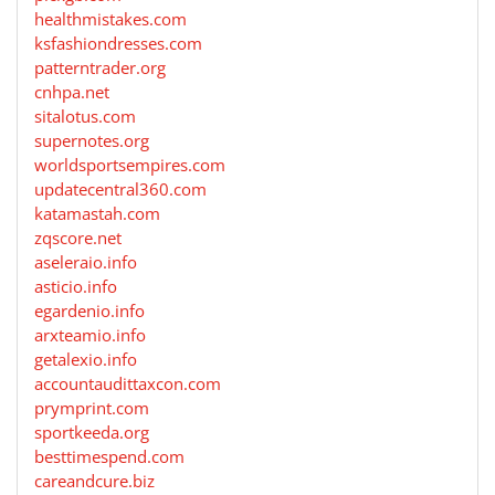
healthmistakes.com
ksfashiondresses.com
patterntrader.org
cnhpa.net
sitalotus.com
supernotes.org
worldsportsempires.com
updatecentral360.com
katamastah.com
zqscore.net
aseleraio.info
asticio.info
egardenio.info
arxteamio.info
getalexio.info
accountaudittaxcon.com
prymprint.com
sportkeeda.org
besttimespend.com
careandcure.biz