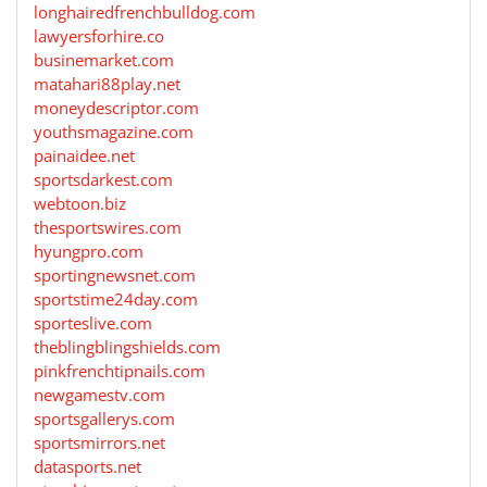
longhairedfrenchbulldog.com
lawyersforhire.co
businemarket.com
matahari88play.net
moneydescriptor.com
youthsmagazine.com
painaidee.net
sportsdarkest.com
webtoon.biz
thesportswires.com
hyungpro.com
sportingnewsnet.com
sportstime24day.com
sporteslive.com
theblingblingshields.com
pinkfrenchtipnails.com
newgamestv.com
sportsgallerys.com
sportsmirrors.net
datasports.net