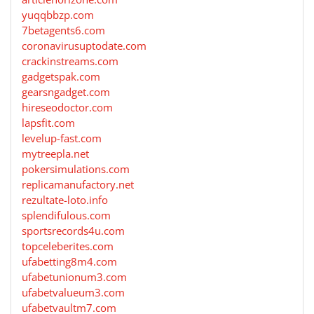
yuqqbbzp.com
7betagents6.com
coronavirusuptodate.com
crackinstreams.com
gadgetspak.com
gearsngadget.com
hireseodoctor.com
lapsfit.com
levelup-fast.com
mytreepla.net
pokersimulations.com
replicamanufactory.net
rezultate-loto.info
splendifulous.com
sportsrecords4u.com
topceleberites.com
ufabetting8m4.com
ufabetunionum3.com
ufabetvalueum3.com
ufabetvaultm7.com