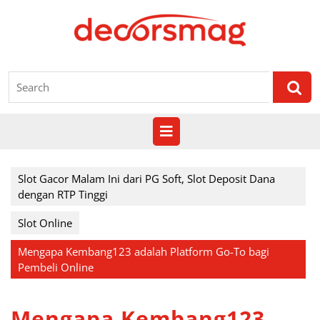
Skip
to
content
Search
for:
Open
Button
Slot Gacor Malam Ini dari PG Soft, Slot Deposit Dana
dengan RTP Tinggi
Slot Online
Mengapa Kembang123 adalah Platform Go-To bagi
Pembeli Online
Mengapa Kembang123