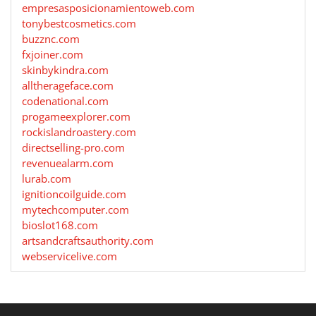
empresasposicionamientoweb.com
tonybestcosmetics.com
buzznc.com
fxjoiner.com
skinbykindra.com
alltherageface.com
codenational.com
progameexplorer.com
rockislandroastery.com
directselling-pro.com
revenuealarm.com
lurab.com
ignitioncoilguide.com
mytechcomputer.com
bioslot168.com
artsandcraftsauthority.com
webservicelive.com