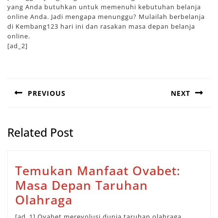
yang Anda butuhkan untuk memenuhi kebutuhan belanja
online Anda. Jadi mengapa menunggu? Mulailah berbelanja
di Kembang123 hari ini dan rasakan masa depan belanja
online.
[ad_2]
Post
navigation
PREVIOUS
NEXT
Previous
Next
post:
post:
Related Post
Temukan Manfaat Ovabet:
Masa Depan Taruhan
Temukan
Olahraga
Manfaat
[ad_1] Ovabet merevolusi dunia taruhan olahraga