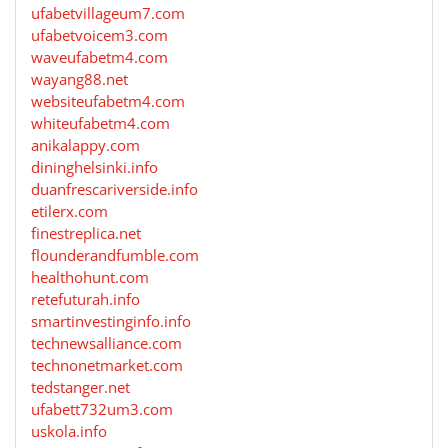
ufabetvillageum7.com
ufabetvoicem3.com
waveufabetm4.com
wayang88.net
websiteufabetm4.com
whiteufabetm4.com
anikalappy.com
dininghelsinki.info
duanfrescariverside.info
etilerx.com
finestreplica.net
flounderandfumble.com
healthohunt.com
retefuturah.info
smartinvestinginfo.info
technewsalliance.com
technonetmarket.com
tedstanger.net
ufabett732um3.com
uskola.info