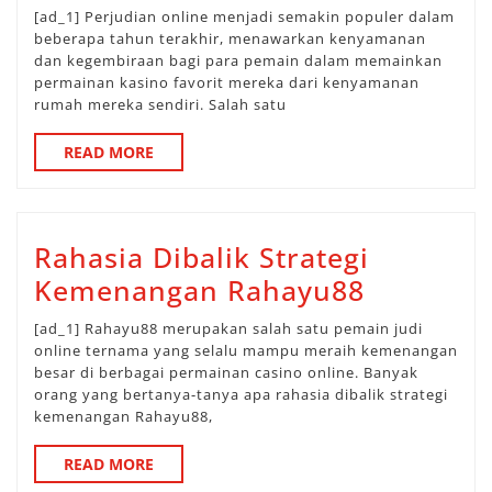
Serunya
[ad_1] Perjudian online menjadi semakin populer dalam
Judi
beberapa tahun terakhir, menawarkan kenyamanan
dan kegembiraan bagi para pemain dalam memainkan
Online
permainan kasino favorit mereka dari kenyamanan
bersama
rumah mereka sendiri. Salah satu
88dewa
READ
READ MORE
MORE
Rahasia Dibalik Strategi
Rahasia
Kemenangan Rahayu88
Dibalik
[ad_1] Rahayu88 merupakan salah satu pemain judi
Strategi
online ternama yang selalu mampu meraih kemenangan
besar di berbagai permainan casino online. Banyak
Kemena
orang yang bertanya-tanya apa rahasia dibalik strategi
Rahayu8
kemenangan Rahayu88,
READ
READ MORE
MORE