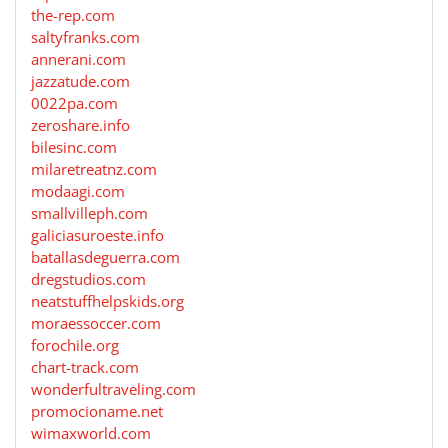
the-rep.com
saltyfranks.com
annerani.com
jazzatude.com
0022pa.com
zeroshare.info
bilesinc.com
milaretreatnz.com
modaagi.com
smallvilleph.com
galiciasuroeste.info
batallasdeguerra.com
dregstudios.com
neatstuffhelpskids.org
moraessoccer.com
forochile.org
chart-track.com
wonderfultraveling.com
promocioname.net
wimaxworld.com