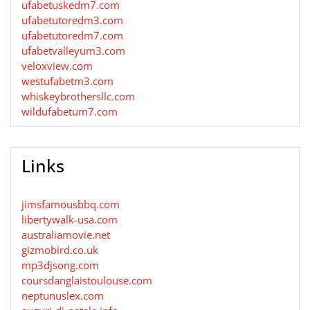
ufabetuskedm7.com
ufabetutoredm3.com
ufabetutoredm7.com
ufabetvalleyum3.com
veloxview.com
westufabetm3.com
whiskeybrothersllc.com
wildufabetum7.com
Links
jimsfamousbbq.com
libertywalk-usa.com
australiamovie.net
gizmobird.co.uk
mp3djsong.com
coursdanglaistoulouse.com
neptunuslex.com