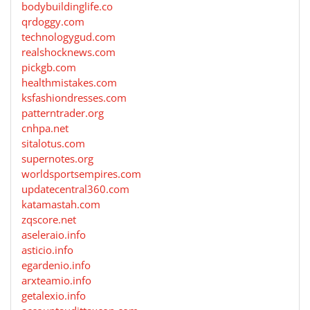
bodybuildinglife.co
qrdoggy.com
technologygud.com
realshocknews.com
pickgb.com
healthmistakes.com
ksfashiondresses.com
patterntrader.org
cnhpa.net
sitalotus.com
supernotes.org
worldsportsempires.com
updatecentral360.com
katamastah.com
zqscore.net
aseleraio.info
asticio.info
egardenio.info
arxteamio.info
getalexio.info