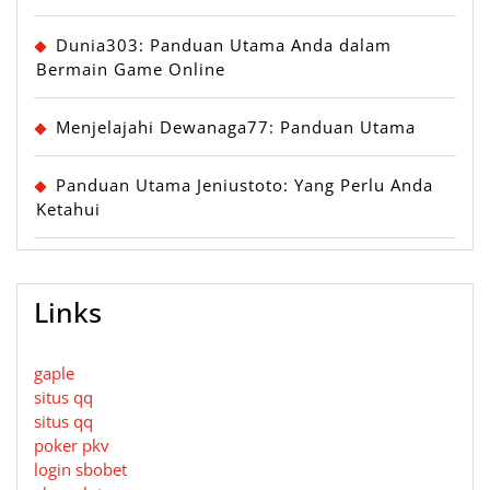
Dunia303: Panduan Utama Anda dalam
Bermain Game Online
Menjelajahi Dewanaga77: Panduan Utama
Panduan Utama Jeniustoto: Yang Perlu Anda
Ketahui
Links
gaple
situs qq
situs qq
poker pkv
login sbobet