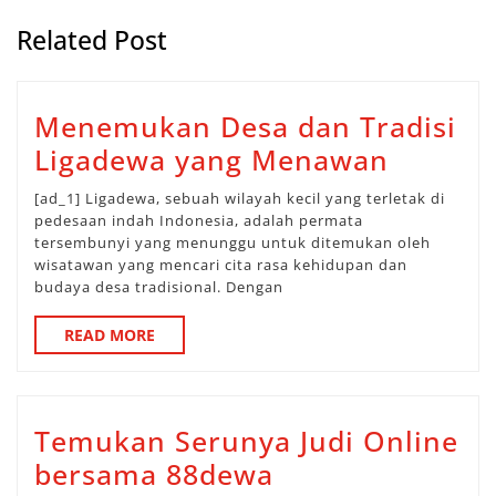
Previous
Next
post:
post:
Related Post
Menemukan Desa dan Tradisi
Menem
Ligadewa yang Menawan
Desa
[ad_1] Ligadewa, sebuah wilayah kecil yang terletak di
dan
pedesaan indah Indonesia, adalah permata
tersembunyi yang menunggu untuk ditemukan oleh
Tradisi
wisatawan yang mencari cita rasa kehidupan dan
Ligade
budaya desa tradisional. Dengan
yang
READ
READ MORE
Menaw
MORE
Temukan Serunya Judi Online
Temukan
bersama 88dewa