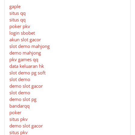
gaple
situs qq
situs qq
poker pkv
login sbobet
akun slot gacor
slot demo mahjong
demo mahjong
pkv games qq
data keluaran hk
slot demo pg soft
slot demo
demo slot gacor
slot demo
demo slot pg
bandarqq
poker
situs pkv
demo slot gacor
situs pkv