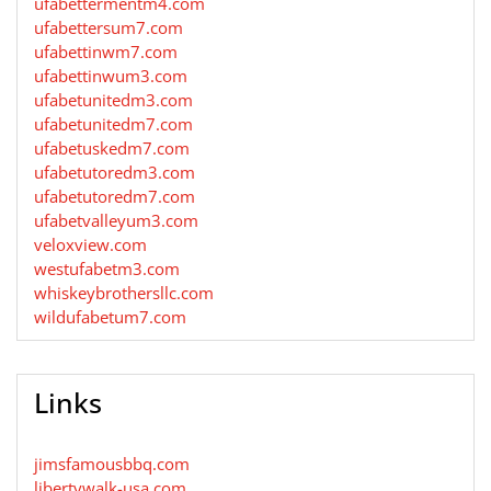
ufabettermentm4.com
ufabettersum7.com
ufabettinwm7.com
ufabettinwum3.com
ufabetunitedm3.com
ufabetunitedm7.com
ufabetuskedm7.com
ufabetutoredm3.com
ufabetutoredm7.com
ufabetvalleyum3.com
veloxview.com
westufabetm3.com
whiskeybrothersllc.com
wildufabetum7.com
Links
jimsfamousbbq.com
libertywalk-usa.com