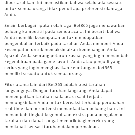
dipertaruhkan. Ini memastikan bahwa selalu ada sesuatu
untuk semua orang, tidak peduli apa preferensi olahraga
Anda.
Selain berbagai liputan olahraga, Bet365 juga menawarkan
peluang kompetitif pada semua acara. Ini berarti bahwa
Anda memiliki kesempatan untuk mendapatkan
pengembalian terbaik pada taruhan Anda, memberi Anda
kesempatan untuk memaksimalkan kemenangan Anda.
Apakah Anda seorang petaruh kasual yang ingin menambah
kegembiraan pada game favorit Anda atau penjudi yang
serius yang ingin menghasilkan keuntungan, bet365
memiliki sesuatu untuk semua orang.
Fitur utama lain dari Bet365 adalah opsi taruhan
langsungnya. Dengan taruhan langsung, Anda dapat
menempatkan taruhan pada acara saat terjadi,
memungkinkan Anda untuk bereaksi terhadap perubahan
real-time dan berpotensi memanfaatkan peluang baru. Ini
menambah tingkat kegembiraan ekstra pada pengalaman
taruhan dan dapat sangat menarik bagi mereka yang
menikmati sensasi taruhan dalam permainan.