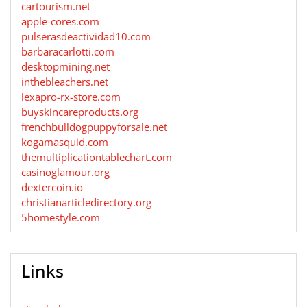
cartourism.net
apple-cores.com
pulserasdeactividad10.com
barbaracarlotti.com
desktopmining.net
inthebleachers.net
lexapro-rx-store.com
buyskincareproducts.org
frenchbulldogpuppyforsale.net
kogamasquid.com
themultiplicationtablechart.com
casinoglamour.org
dextercoin.io
christianarticledirectory.org
5homestyle.com
Links