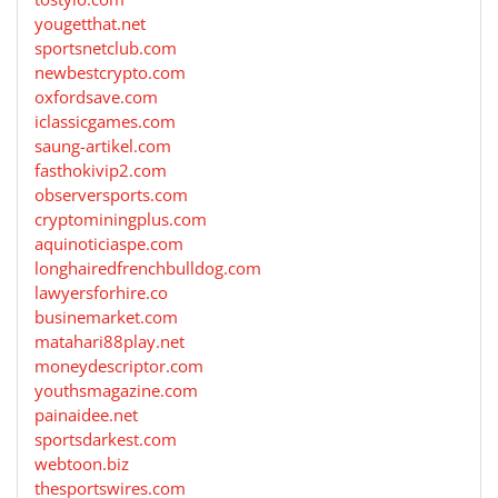
yougetthat.net
sportsnetclub.com
newbestcrypto.com
oxfordsave.com
iclassicgames.com
saung-artikel.com
fasthokivip2.com
observersports.com
cryptominingplus.com
aquinoticiaspe.com
longhairedfrenchbulldog.com
lawyersforhire.co
businemarket.com
matahari88play.net
moneydescriptor.com
youthsmagazine.com
painaidee.net
sportsdarkest.com
webtoon.biz
thesportswires.com