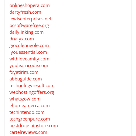
onlineshopera.com
dartyfresh.com
lewisenterprises.net
pcsoftwarefree.org
dailylinking.com
dnafyx.com
giocolenuvole.com
iyouessential.com
withloveamity.com
youlearncode.com
fxyatirim.com
abbuguide.com
technologyresult.com
webhostingoffers.org
whatszow.com
ehomeamerca.com
techintendo.com
techgreenpure.com
bestdropshipstore.com
cartelreviews.com