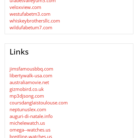
ufabetvalleyum3.com
veloxview.com
westufabetm3.com
whiskeybrothersllc.com
wildufabetum7.com
Links
jimsfamousbbq.com
libertywalk-usa.com
australiamovie.net
gizmobird.co.uk
mp3djsong.com
coursdanglaistoulouse.com
neptunuslex.com
auguri-di-natale.info
michelewatch.us
omega--watches.us
breitling-watches.us