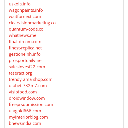
uskola.info
wagonpaints.info
waitfornext.com
clearvisionmarketing.co
quantum-code.co
whatnews.me
final-dream.com
finest-replica.net
gestioneinh.info
prosportdaily.net
salesinvest22.com
teseract.org
trendy-ama-shop.com
ufabett732m7.com
visiofood.com
droidwindow.com
freeprsubmission.com
ufagold666.com
myinteriorblog.com
bnewsindia.com