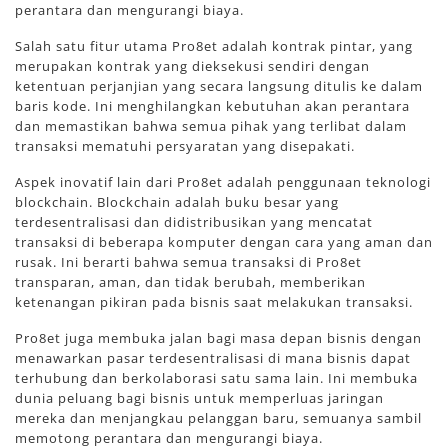
perantara dan mengurangi biaya.
Salah satu fitur utama Pro8et adalah kontrak pintar, yang
merupakan kontrak yang dieksekusi sendiri dengan
ketentuan perjanjian yang secara langsung ditulis ke dalam
baris kode. Ini menghilangkan kebutuhan akan perantara
dan memastikan bahwa semua pihak yang terlibat dalam
transaksi mematuhi persyaratan yang disepakati.
Aspek inovatif lain dari Pro8et adalah penggunaan teknologi
blockchain. Blockchain adalah buku besar yang
terdesentralisasi dan didistribusikan yang mencatat
transaksi di beberapa komputer dengan cara yang aman dan
rusak. Ini berarti bahwa semua transaksi di Pro8et
transparan, aman, dan tidak berubah, memberikan
ketenangan pikiran pada bisnis saat melakukan transaksi.
Pro8et juga membuka jalan bagi masa depan bisnis dengan
menawarkan pasar terdesentralisasi di mana bisnis dapat
terhubung dan berkolaborasi satu sama lain. Ini membuka
dunia peluang bagi bisnis untuk memperluas jaringan
mereka dan menjangkau pelanggan baru, semuanya sambil
memotong perantara dan mengurangi biaya.