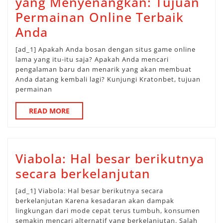
yang Menyenangkan: Tujuan
Permainan Online Terbaik
Temukan
Anda
Dunia
[ad_1] Apakah Anda bosan dengan situs game online
Kratonbet
lama yang itu-itu saja? Apakah Anda mencari
pengalaman baru dan menarik yang akan membuat
yang
Anda datang kembali lagi? Kunjungi Kratonbet, tujuan
Menyenangkan:
permainan
Tujuan
READ
READ MORE
Permainan
MORE
Online
Terbaik
Viabola: Hal besar berikutnya
Anda
Viabola:
secara berkelanjutan
Hal
[ad_1] Viabola: Hal besar berikutnya secara
besar
berkelanjutan Karena kesadaran akan dampak
lingkungan dari mode cepat terus tumbuh, konsumen
berikutnya
semakin mencari alternatif yang berkelanjutan. Salah