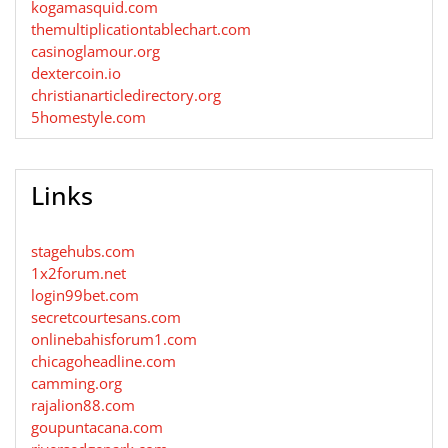
kogamasquid.com
themultiplicationtablechart.com
casinoglamour.org
dextercoin.io
christianarticledirectory.org
5homestyle.com
Links
stagehubs.com
1x2forum.net
login99bet.com
secretcourtesans.com
onlinebahisforum1.com
chicagoheadline.com
camming.org
rajalion88.com
goupuntacana.com