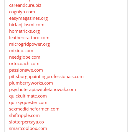
careandcure.biz
cogniyo.com
easymagazines.org
hirfanjilasmi.com
hometricks.org
leathercraftpro.com
microgridpower.org
mixiqo.com
needglobe.com
ortocoach.com
passionawe.com
pittsburghpaintingprofessionals.com
plumberryworks.com
psychoterapiawioletanowak.com
quickultimate.com
quirkyquester.com
sexmedicineformen.com
shiftripple.com
slotterpercaya.co
smartcoolbox.com