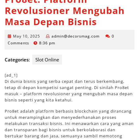
Revolusioner Mengubah
Masa Depan Bisnis
May
admin@decorsmag
May 10, 2025
admin@decorsmag.com
0
10,
Comments
8:36 pm
2025
Categories:
Slot Online
[ad_1]
Di dunia bisnis yang serba cepat dan terus berkembang,
tetap di depan kompetisi sangat penting. Di sinilah Pro8et
masuk – platform revolusioner yang mengubah masa depan
bisnis seperti yang kita ketahui.
Pro8et adalah platform berbasis blockchain yang dirancang
untuk merampingkan dan menyederhanakan proses
melakukan transaksi bisnis. Ini menawarkan cara yang aman
dan transparan bagi bisnis untuk berkolaborasi dan
bertukar barang dan jasa, semuanya sambil memotong