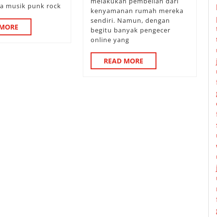
melakukan pembelian dari
Musik
Belanja
ra musik punk rock
kenyamanan rumah mereka
Besti69
Bebas
sendiri. Namun, dengan
READ
 MORE
begitu banyak pengecer
Stres
MORE
online yang
READ
READ MORE
MORE