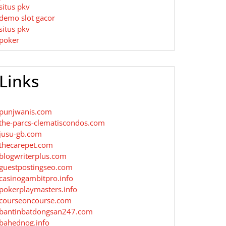
situs pkv
demo slot gacor
situs pkv
poker
Links
punjwanis.com
the-parcs-clematiscondos.com
jusu-gb.com
thecarepet.com
blogwriterplus.com
guestpostingseo.com
casinogambitpro.info
pokerplaymasters.info
courseoncourse.com
bantinbatdongsan247.com
bahednog.info