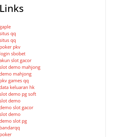
Links
gaple
situs qq
situs qq
poker pkv
login sbobet
akun slot gacor
slot demo mahjong
demo mahjong
pkv games qq
data keluaran hk
slot demo pg soft
slot demo
demo slot gacor
slot demo
demo slot pg
bandarqq
poker