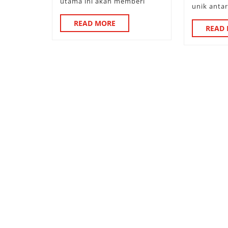
utama ini akan memberi
unik anta
READ
READ MORE
READ
MORE