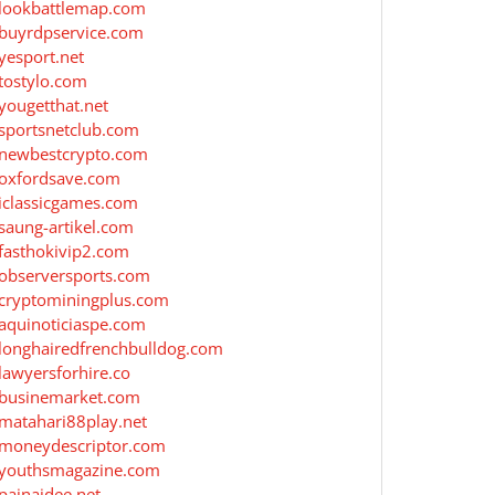
lookbattlemap.com
buyrdpservice.com
yesport.net
tostylo.com
yougetthat.net
sportsnetclub.com
newbestcrypto.com
oxfordsave.com
iclassicgames.com
saung-artikel.com
fasthokivip2.com
observersports.com
cryptominingplus.com
aquinoticiaspe.com
longhairedfrenchbulldog.com
lawyersforhire.co
businemarket.com
matahari88play.net
moneydescriptor.com
youthsmagazine.com
painaidee.net