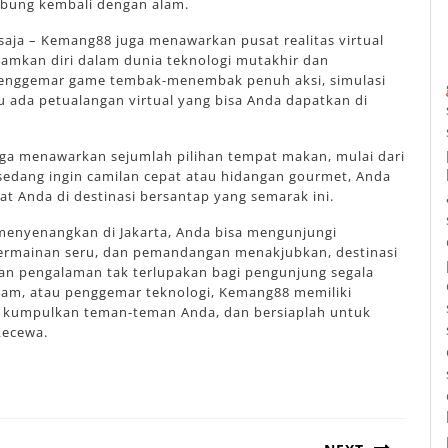
hubung kembali dengan alam.
saja – Kemang88 juga menawarkan pusat realitas virtual
mkan diri dalam dunia teknologi mutakhir dan
 penggemar game tembak-menembak penuh aksi, simulasi
lu ada petualangan virtual yang bisa Anda dapatkan di
juga menawarkan sejumlah pilihan tempat makan, mulai dari
a sedang ingin camilan cepat atau hidangan gourmet, Anda
Anda di destinasi bersantap yang semarak ini.
 menyenangkan di Jakarta, Anda bisa mengunjungi
rmainan seru, dan pemandangan menakjubkan, destinasi
kan pengalaman tak terlupakan bagi pengunjung segala
 alam, atau penggemar teknologi, Kemang88 memiliki
a, kumpulkan teman-teman Anda, dan bersiaplah untuk
kecewa.