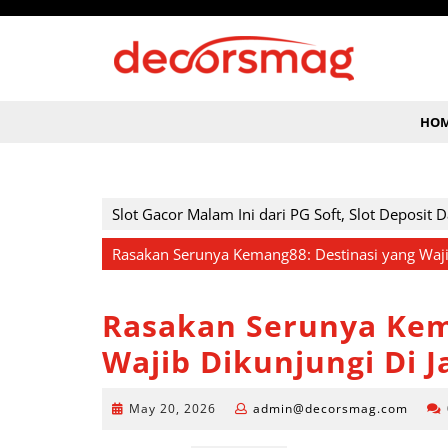
Skip
to
content
HO
Slot Gacor Malam Ini dari PG Soft, Slot Deposit 
Rasakan Serunya Kemang88: Destinasi yang Wajib
Rasakan Serunya Kem
Wajib Dikunjungi Di J
May
admin
May 20, 2026
admin@decorsmag.com
20,