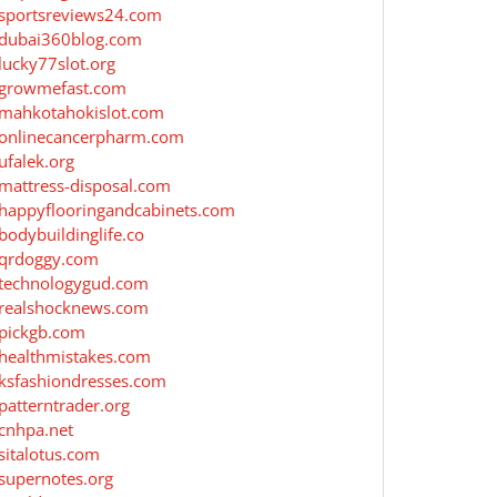
sportsreviews24.com
dubai360blog.com
lucky77slot.org
growmefast.com
mahkotahokislot.com
onlinecancerpharm.com
ufalek.org
mattress-disposal.com
happyflooringandcabinets.com
bodybuildinglife.co
qrdoggy.com
technologygud.com
realshocknews.com
pickgb.com
healthmistakes.com
ksfashiondresses.com
patterntrader.org
cnhpa.net
sitalotus.com
supernotes.org