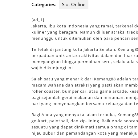
2026
Categories:
Slot Online
[ad_1]
Jakarta, ibu kota Indonesia yang ramai, terkenal
kuliner yang beragam. Namun di luar atraksi trad
menunggu untuk ditemukan oleh para pencari sen
Terletak di jantung kota Jakarta Selatan, Keman
perpaduan unik antara aktivitas dalam dan luar r
menegangkan hingga permainan seru, selalu ada s
wajib dikunjungi ini.
Salah satu yang menarik dari Kemang88 adalah t
macam wahana dan atraksi yang pasti akan memb
roller coaster, bumper car, atau game arkade, kes
bagi sejumlah gerai makanan dan minuman, men
hari yang menyenangkan bersama keluarga dan t
Bagi Anda yang menyukai alam terbuka, Kemang88
go-kart, paintball, dan zip-lining. Baik Anda seo
sesuatu yang dapat dinikmati semua orang di tam
hijau subur dan pemandangan kota yang menakj