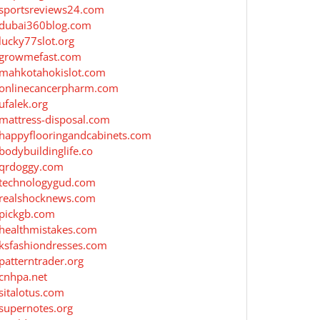
sportsreviews24.com
dubai360blog.com
lucky77slot.org
growmefast.com
mahkotahokislot.com
onlinecancerpharm.com
ufalek.org
mattress-disposal.com
happyflooringandcabinets.com
bodybuildinglife.co
qrdoggy.com
technologygud.com
realshocknews.com
pickgb.com
healthmistakes.com
ksfashiondresses.com
patterntrader.org
cnhpa.net
sitalotus.com
supernotes.org