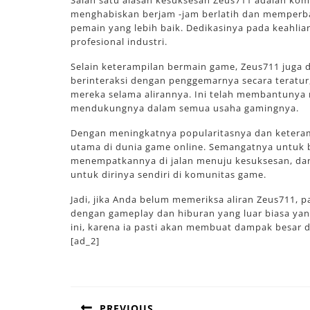
Salah satu alasan kesuksesan Zeus711 adalah ko
menghabiskan berjam -jam berlatih dan memperbai
pemain yang lebih baik. Dedikasinya pada keahl
profesional industri.
Selain keterampilan bermain game, Zeus711 juga d
berinteraksi dengan penggemarnya secara teratu
mereka selama alirannya. Ini telah membantunya
mendukungnya dalam semua usaha gamingnya.
Dengan meningkatnya popularitasnya dan ketera
utama di dunia game online. Semangatnya untuk 
menempatkannya di jalan menuju kesuksesan, da
untuk dirinya sendiri di komunitas game.
Jadi, jika Anda belum memeriksa aliran Zeus711,
dengan gameplay dan hiburan yang luar biasa yan
ini, karena ia pasti akan membuat dampak besar d
[ad_2]
Post
navigation
PREVIOUS