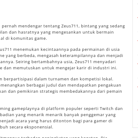
in pernah mendengar tentang Zeus711, bintang yang sedang
pilan dan hasratnya yang mengesankan untuk bermain
al di komunitas game.
 Zeus711 menemukan kecintaannya pada permainan di usia
me yang berbeda, mengasah keterampilannya dan menjadi
emannya. Seiring bertambahnya usia, Zeus711 menyadari
 dan memutuskan untuk mengejar karir di industri ini.
berpartisipasi dalam turnamen dan kompetisi lokal.
 memenangkan berbagai judul dan mendapatkan pengakuan
an dan pemikiran strategis membedakannya dari pemain
aming gameplaynya di platform populer seperti Twitch dan
badian yang menarik menarik banyak penggemar yang
njadi acara yang harus ditonton bagi para gamer di
buh secara eksponensial.