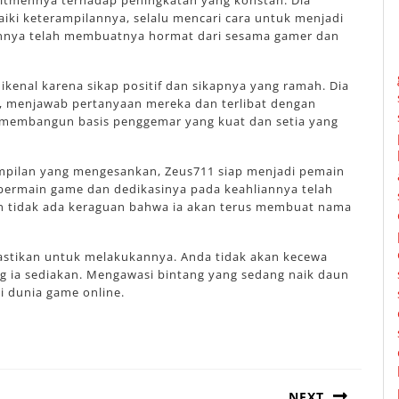
mitmennya terhadap peningkatan yang konstan. Dia
ki keterampilannya, selalu mencari cara untuk menjadi
iannya telah membuatnya hormat dari sesama gamer dan
ikenal karena sikap positif dan sikapnya yang ramah. Dia
r, menjawab pertanyaan mereka dan terlibat dengan
 membangun basis penggemar yang kuat dan setia yang
mpilan yang mengesankan, Zeus711 siap menjadi pemain
bermain game dan dedikasinya pada keahliannya telah
n tidak ada keraguan bahwa ia akan terus membuat nama
 pastikan untuk melakukannya. Anda tidak akan kecewa
g ia sediakan. Mengawasi bintang yang sedang naik daun
i dunia game online.
NEXT