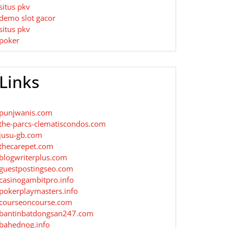
situs pkv
demo slot gacor
situs pkv
poker
Links
punjwanis.com
the-parcs-clematiscondos.com
jusu-gb.com
thecarepet.com
an
blogwriterplus.com
guestpostingseo.com
casinogambitpro.info
anan
pokerplaymasters.info
courseoncourse.com
bantinbatdongsan247.com
u
bahednog.info