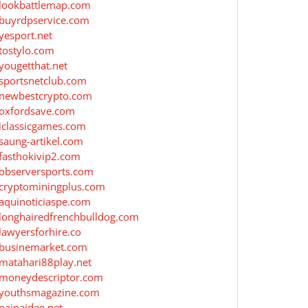
lookbattlemap.com
buyrdpservice.com
yesport.net
tostylo.com
yougetthat.net
sportsnetclub.com
newbestcrypto.com
oxfordsave.com
iclassicgames.com
saung-artikel.com
fasthokivip2.com
observersports.com
cryptominingplus.com
aquinoticiaspe.com
longhairedfrenchbulldog.com
lawyersforhire.co
businemarket.com
matahari88play.net
moneydescriptor.com
youthsmagazine.com
painaidee.net