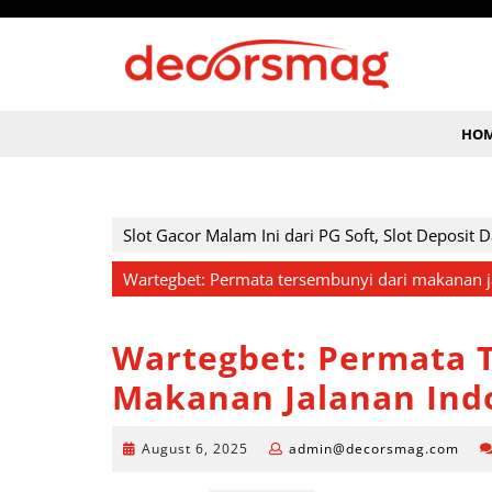
Skip
to
content
HO
Slot Gacor Malam Ini dari PG Soft, Slot Deposit 
Wartegbet: Permata tersembunyi dari makanan j
Wartegbet: Permata 
Makanan Jalanan Ind
August
adm
August 6, 2025
admin@decorsmag.com
6,