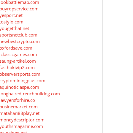
lookbattlemap.com
buyrdpservice.com
yesport.net
tostylo.com
yougetthat.net
sportsnetclub.com
newbestcrypto.com
oxfordsave.com
iclassicgames.com
saung-artikel.com
fasthokivip2.com
observersports.com
cryptominingplus.com
aquinoticiaspe.com
longhairedfrenchbulldog.com
lawyersforhire.co
businemarket.com
matahari88play.net
moneydescriptor.com
youthsmagazine.com
painaidee.net