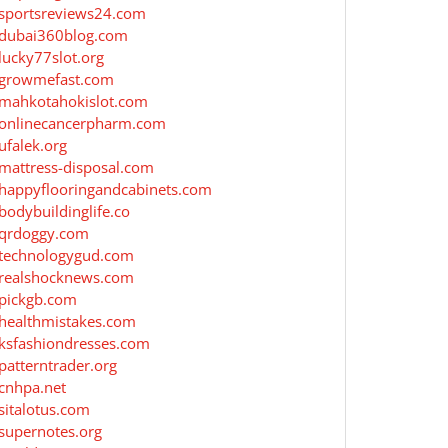
sportsreviews24.com
dubai360blog.com
lucky77slot.org
growmefast.com
mahkotahokislot.com
onlinecancerpharm.com
ufalek.org
mattress-disposal.com
happyflooringandcabinets.com
bodybuildinglife.co
qrdoggy.com
technologygud.com
realshocknews.com
pickgb.com
healthmistakes.com
ksfashiondresses.com
patterntrader.org
cnhpa.net
sitalotus.com
supernotes.org