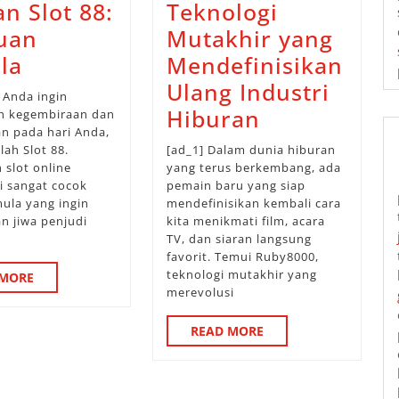
n Slot 88:
Teknologi
uan
Mutakhir yang
Bebaskan
la
Mendefinisikan
Kegembiraan
Ulang Industri
a Anda ingin
dengan
Temui
Hiburan
 kegembiraan dan
n pada hari Anda,
Slot
Ruby8000:
lah Slot 88.
[ad_1] Dalam dunia hiburan
88:
Teknologi
 slot online
yang terus berkembang, ada
i sangat cocok
pemain baru yang siap
Panduan
Mutakhir
ula yang ingin
mendefinisikan kembali cara
Pemula
yang
n jiwa penjudi
kita menikmati film, acara
TV, dan siaran langsung
Mendefinisi
favorit. Temui Ruby8000,
Ulang
teknologi mutakhir yang
READ
 MORE
merevolusi
MORE
er
Industri
Hiburan
READ
READ MORE
MORE