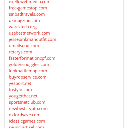
exellewebmedia.com
free-gamestop.com
sinbadtravels.com
ukmagzine.com
wareztech.org
usabestnetwork.com
jessepinkmanoutfit.com
umailsend.com
retarys.com
fasterformationcpf.com
goldensnuggles.com
lookbattlemap.com
buyrdpservice.com
yesport.net
tostylo.com
yougetthat.net
sportsnetclub.com
newbestcrypto.com
oxfordsave.com
iclassicgames.com
saung-artikel.com