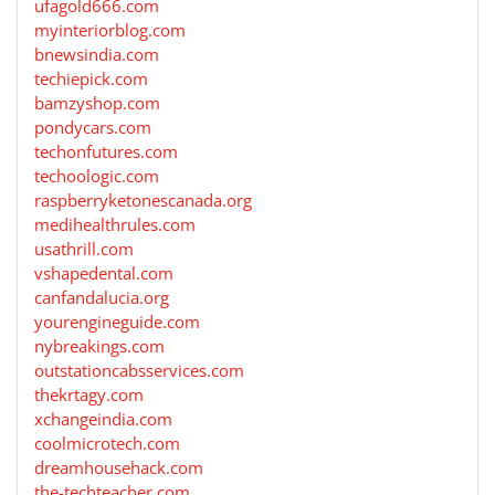
ufagold666.com
myinteriorblog.com
bnewsindia.com
techiepick.com
bamzyshop.com
pondycars.com
techonfutures.com
techoologic.com
raspberryketonescanada.org
medihealthrules.com
usathrill.com
vshapedental.com
canfandalucia.org
yourengineguide.com
nybreakings.com
outstationcabsservices.com
thekrtagy.com
xchangeindia.com
coolmicrotech.com
dreamhousehack.com
the-techteacher.com