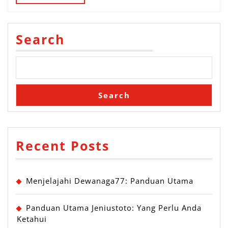
Olahraga
MORE
dan
Permainan
Search
Kasino
Search
Recent Posts
Menjelajahi Dewanaga77: Panduan Utama
Panduan Utama Jeniustoto: Yang Perlu Anda
Ketahui