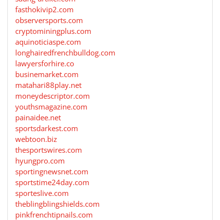
fasthokivip2.com
observersports.com
cryptominingplus.com
aquinoticiaspe.com
longhairedfrenchbulldog.com
lawyersforhire.co
businemarket.com
matahari88play.net
moneydescriptor.com
youthsmagazine.com
painaidee.net
sportsdarkest.com
webtoon.biz
thesportswires.com
hyungpro.com
sportingnewsnet.com
sportstime24day.com
sporteslive.com
theblingblingshields.com
pinkfrenchtipnails.com