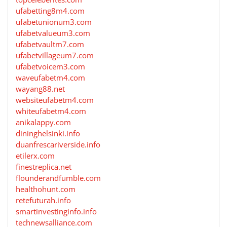
ufabetting8m4.com
ufabetunionum3.com
ufabetvalueum3.com
ufabetvaultm7.com
ufabetvillageum7.com
ufabetvoicem3.com
waveufabetm4.com
wayang88.net
websiteufabetm4.com
whiteufabetm4.com
anikalappy.com
dininghelsinki.info
duanfrescariverside.info
etilerx.com
finestreplica.net
flounderandfumble.com
healthohunt.com
retefuturah.info
smartinvestinginfo.info
technewsalliance.com