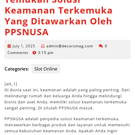
Keamanan Terkemuka
Yang Ditawarkan Oleh
PPSNUSA
July
admin@decorsmag.c
July 1, 2025
admin@decorsmag.com
0
1,
Comments
3:15 pm
2025
Categories:
Slot Online
[ad_1]
Di dunia saat ini, keamanan adalah yang paling penting. Dari
melindungi rumah dan keluarga Anda hingga melindungi
bisnis dan aset Anda, memiliki solusi keamanan terkemuka
sangat penting. Di situlah PPSNUSA masuk.
PPSNUSA adalah penyedia solusi keamanan terkemuka,
menawarkan berbagai produk dan layanan untuk memenuhi
semua kebutuhan keamanan Anda. Apakah Anda ingin