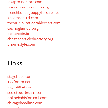
lexapro-rx-store.com
buyskincareproducts.org
frenchbulldogpuppyforsale.net
kogamasquid.com
themultiplicationtablechart.com
casinoglamour.org
dextercoin.io
christianarticledirectory.org
5homestyle.com
Links
stagehubs.com
1x2forum.net
login99bet.com
secretcourtesans.com
onlinebahisforum1.com
chicagoheadline.com