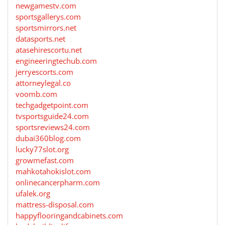
newgamestv.com
sportsgallerys.com
sportsmirrors.net
datasports.net
atasehirescortu.net
engineeringtechub.com
jerryescorts.com
attorneylegal.co
voomb.com
techgadgetpoint.com
tvsportsguide24.com
sportsreviews24.com
dubai360blog.com
lucky77slot.org
growmefast.com
mahkotahokislot.com
onlinecancerpharm.com
ufalek.org
mattress-disposal.com
happyflooringandcabinets.com