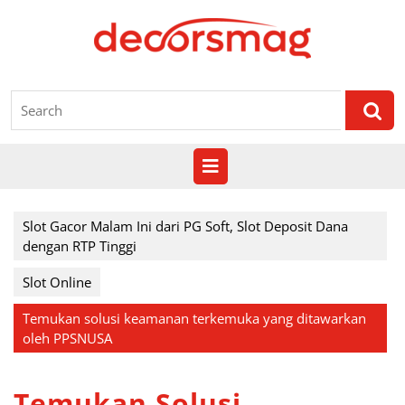
Skip
to
content
Search
for:
Open
Button
Slot Gacor Malam Ini dari PG Soft, Slot Deposit Dana
dengan RTP Tinggi
Slot Online
Temukan solusi keamanan terkemuka yang ditawarkan
oleh PPSNUSA
Temukan Solusi