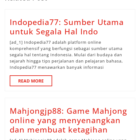
Indopedia77: Sumber Utama
Indopedia
untuk Segala Hal Indo
Sumber
[ad_1] Indopedia77 adalah platform online
Utama
komprehensif yang berfungsi sebagai sumber utama
segala hal tentang Indonesia. Mulai dari budaya dan
untuk
sejarah hingga tips perjalanan dan pelajaran bahasa,
Segala
Indopedia77 menawarkan banyak informasi
Hal
READ
READ MORE
Indo
MORE
Mahjongjp88: Game Mahjong
online yang menyenangkan
Mahjong
dan membuat ketagihan
Game