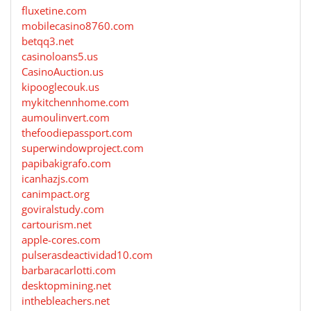
fluxetine.com
mobilecasino8760.com
betqq3.net
casinoloans5.us
CasinoAuction.us
kipooglecouk.us
mykitchennhome.com
aumoulinvert.com
thefoodiepassport.com
superwindowproject.com
papibakigrafo.com
icanhazjs.com
canimpact.org
goviralstudy.com
cartourism.net
apple-cores.com
pulserasdeactividad10.com
barbaracarlotti.com
desktopmining.net
inthebleachers.net