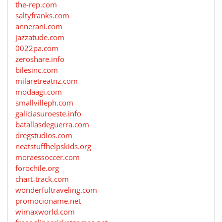
the-rep.com
saltyfranks.com
annerani.com
jazzatude.com
0022pa.com
zeroshare.info
bilesinc.com
milaretreatnz.com
modaagi.com
smallvilleph.com
galiciasuroeste.info
batallasdeguerra.com
dregstudios.com
neatstuffhelpskids.org
moraessoccer.com
forochile.org
chart-track.com
wonderfultraveling.com
promocioname.net
wimaxworld.com