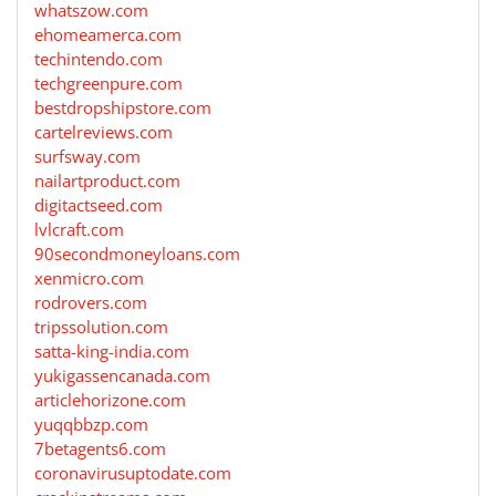
whatszow.com
ehomeamerca.com
techintendo.com
techgreenpure.com
bestdropshipstore.com
cartelreviews.com
surfsway.com
nailartproduct.com
digitactseed.com
lvlcraft.com
90secondmoneyloans.com
xenmicro.com
rodrovers.com
tripssolution.com
satta-king-india.com
yukigassencanada.com
articlehorizone.com
yuqqbbzp.com
7betagents6.com
coronavirusuptodate.com