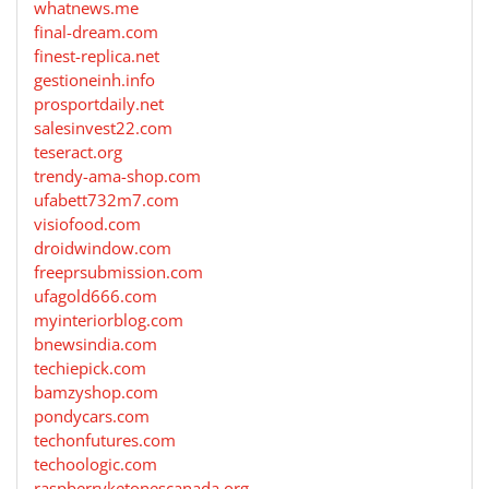
whatnews.me
final-dream.com
finest-replica.net
gestioneinh.info
prosportdaily.net
salesinvest22.com
teseract.org
trendy-ama-shop.com
ufabett732m7.com
visiofood.com
droidwindow.com
freeprsubmission.com
ufagold666.com
myinteriorblog.com
bnewsindia.com
techiepick.com
bamzyshop.com
pondycars.com
techonfutures.com
techoologic.com
raspberryketonescanada.org