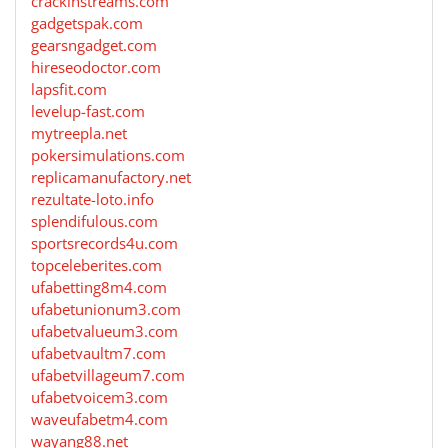
crackinstreams.com
gadgetspak.com
gearsngadget.com
hireseodoctor.com
lapsfit.com
levelup-fast.com
mytreepla.net
pokersimulations.com
replicamanufactory.net
rezultate-loto.info
splendifulous.com
sportsrecords4u.com
topceleberites.com
ufabetting8m4.com
ufabetunionum3.com
ufabetvalueum3.com
ufabetvaultm7.com
ufabetvillageum7.com
ufabetvoicem3.com
waveufabetm4.com
wayang88.net