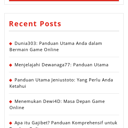
Recent Posts
Dunia303: Panduan Utama Anda dalam
Bermain Game Online
Menjelajahi Dewanaga77: Panduan Utama
Panduan Utama Jeniustoto: Yang Perlu Anda
Ketahui
Menemukan Dewi4D: Masa Depan Game
Online
Apa itu Gajibet? Panduan Komprehensif untuk