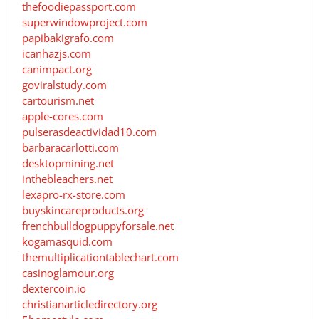
thefoodiepassport.com
superwindowproject.com
papibakigrafo.com
icanhazjs.com
canimpact.org
goviralstudy.com
cartourism.net
apple-cores.com
pulserasdeactividad10.com
barbaracarlotti.com
desktopmining.net
inthebleachers.net
lexapro-rx-store.com
buyskincareproducts.org
frenchbulldogpuppyforsale.net
kogamasquid.com
themultiplicationtablechart.com
casinoglamour.org
dextercoin.io
christianarticledirectory.org