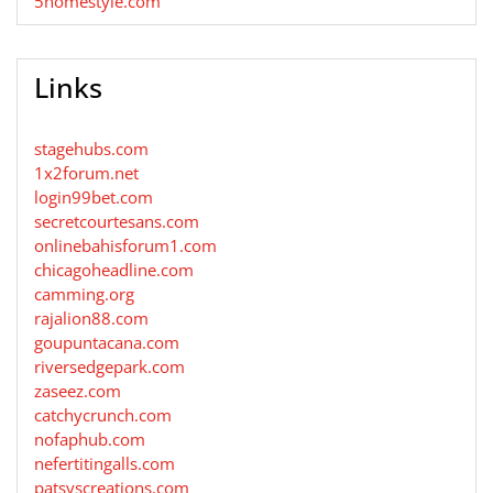
5homestyle.com
Links
stagehubs.com
1x2forum.net
login99bet.com
secretcourtesans.com
onlinebahisforum1.com
chicagoheadline.com
camming.org
rajalion88.com
goupuntacana.com
riversedgepark.com
zaseez.com
catchycrunch.com
nofaphub.com
nefertitingalls.com
patsyscreations.com