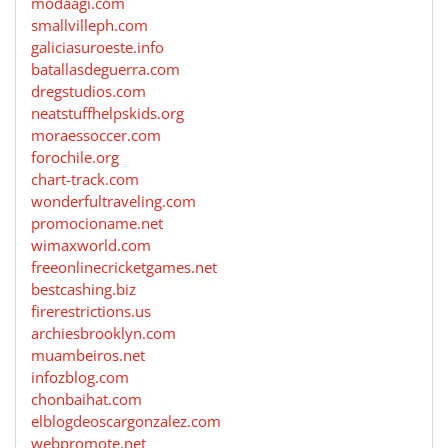
modaagi.com
smallvilleph.com
galiciasuroeste.info
batallasdeguerra.com
dregstudios.com
neatstuffhelpskids.org
moraessoccer.com
forochile.org
chart-track.com
wonderfultraveling.com
promocioname.net
wimaxworld.com
freeonlinecricketgames.net
bestcashing.biz
firerestrictions.us
archiesbrooklyn.com
muambeiros.net
infozblog.com
chonbaihat.com
elblogdeoscargonzalez.com
webpromote.net