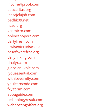
income4proof.com
educaritas.org
lensajelajah.com
betflik09.net
ncaq.org
xenmicro.com
onlineshopera.com
dartyfresh.com
lewisenterprises.net
pcsoftwarefree.org
dailylinking.com
dnafyx.com
giocolenuvole.com
iyouessential.com
withloveamity.com
youlearncode.com
fxyatirim.com
abbuguide.com
technologyresult.com
webhostingoffers.org