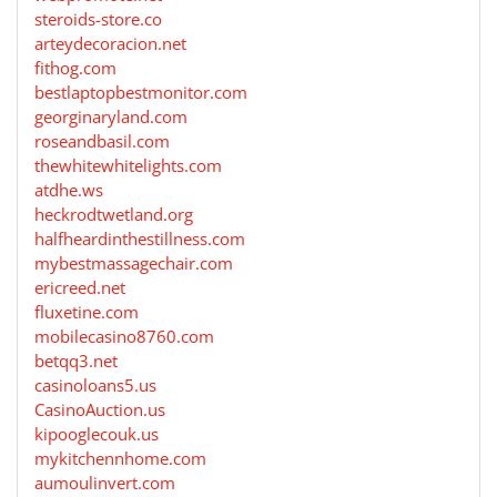
steroids-store.co
arteydecoracion.net
fithog.com
bestlaptopbestmonitor.com
georginaryland.com
roseandbasil.com
thewhitewhitelights.com
atdhe.ws
heckrodtwetland.org
halfheardinthestillness.com
mybestmassagechair.com
ericreed.net
fluxetine.com
mobilecasino8760.com
betqq3.net
casinoloans5.us
CasinoAuction.us
kipooglecouk.us
mykitchennhome.com
aumoulinvert.com