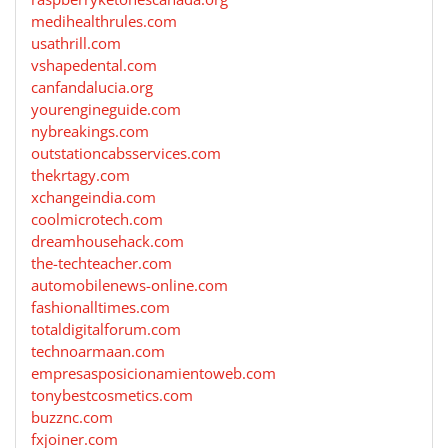
medihealthrules.com
usathrill.com
vshapedental.com
canfandalucia.org
yourengineguide.com
nybreakings.com
outstationcabsservices.com
thekrtagy.com
xchangeindia.com
coolmicrotech.com
dreamhousehack.com
the-techteacher.com
automobilenews-online.com
fashionalltimes.com
totaldigitalforum.com
technoarmaan.com
empresasposicionamientoweb.com
tonybestcosmetics.com
buzznc.com
fxjoiner.com