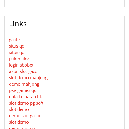
Links
gaple
situs qq
situs qq
poker pkv
login sbobet
akun slot gacor
slot demo mahjong
demo mahjong
pkv games qq
data keluaran hk
slot demo pg soft
slot demo
demo slot gacor
slot demo
demo slot pg