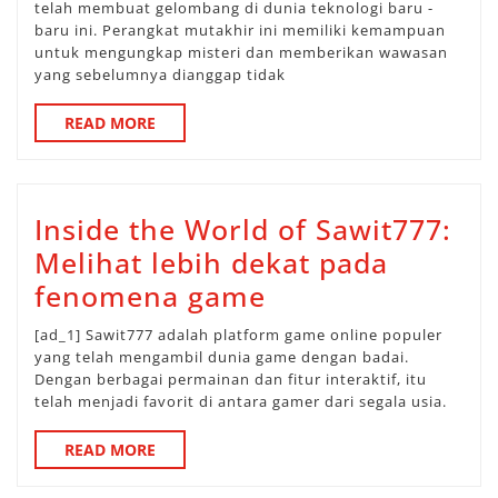
Ruby8000:
telah membuat gelombang di dunia teknologi baru -
baru ini. Perangkat mutakhir ini memiliki kemampuan
Melihat
untuk mengungkap misteri dan memberikan wawasan
lebih
yang sebelumnya dianggap tidak
dekat
READ
READ MORE
pada
MORE
teknologi
revolusioner
Inside the World of Sawit777:
ini
Melihat lebih dekat pada
Inside
fenomena game
the
[ad_1] Sawit777 adalah platform game online populer
World
yang telah mengambil dunia game dengan badai.
Dengan berbagai permainan dan fitur interaktif, itu
of
telah menjadi favorit di antara gamer dari segala usia.
Sawit777:
READ
READ MORE
Melihat
MORE
lebih