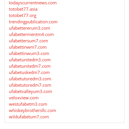
todayscurrentnews.com
totobet77.asia
totobet77.org
trendingpublication.com
ufabettererum3.com
ufabettermentm4.com
ufabettersum7.com
ufabettinwm7.com
ufabettinwum3.com
ufabetunitedm3.com
ufabetunitedm7.com
ufabetuskedm7.com
ufabetutoredm3.com
ufabetutoredm7.com
ufabetvalleyum3.com
veloxview.com
westufabetm3.com
whiskeybrothersllc.com
wildufabetum7.com