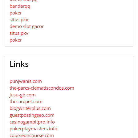
bandarqq
poker
situs pkv
demo slot gacor
situs pkv
poker
Links
punjwanis.com
the-parcs-clematiscondos.com
jusu-gb.com
thecarepet.com
blogwriterplus.com
guestpostingseo.com
casinogambitpro.info
pokerplaymasters.info
courseoncourse.com