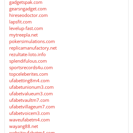
gadgetspak.com
gearsngadget.com
hireseodoctor.com
lapsfit.com
levelup-fast.com
mytreepla.net
pokersimulations.com
replicamanufactory.net
rezultate-loto.info
splendifulous.com
sportsrecords4u.com
topceleberites.com
ufabetting8m4.com
ufabetunionum3.com
ufabetvalueum3.com
ufabetvaultm7.com
ufabetvillageum7.com
ufabetvoicem3.com
waveufabetm4.com
wayang88.net
websiteufabetm4.com