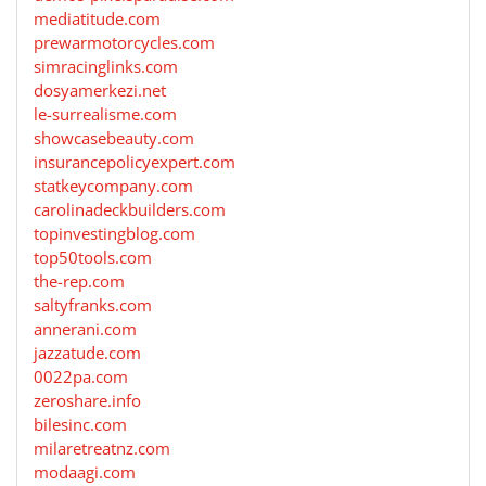
mediatitude.com
prewarmotorcycles.com
simracinglinks.com
dosyamerkezi.net
le-surrealisme.com
showcasebeauty.com
insurancepolicyexpert.com
statkeycompany.com
carolinadeckbuilders.com
topinvestingblog.com
top50tools.com
the-rep.com
saltyfranks.com
annerani.com
jazzatude.com
0022pa.com
zeroshare.info
bilesinc.com
milaretreatnz.com
modaagi.com