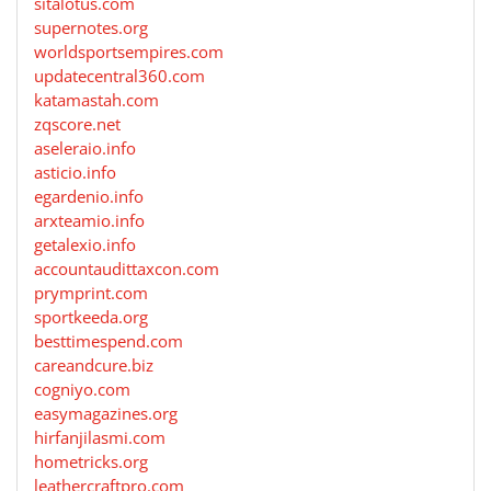
sitalotus.com
supernotes.org
worldsportsempires.com
updatecentral360.com
katamastah.com
zqscore.net
aseleraio.info
asticio.info
egardenio.info
arxteamio.info
getalexio.info
accountaudittaxcon.com
prymprint.com
sportkeeda.org
besttimespend.com
careandcure.biz
cogniyo.com
easymagazines.org
hirfanjilasmi.com
hometricks.org
leathercraftpro.com