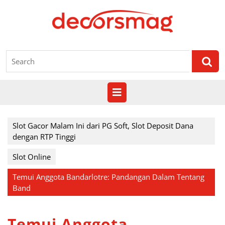
Skip
to
content
Search
for:
Open
Button
Slot Gacor Malam Ini dari PG Soft, Slot Deposit Dana
dengan RTP Tinggi
Slot Online
Temui Anggota Bandarlotre: Pandangan Dalam Tentang
Band
Temui Anggota