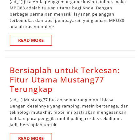
[ad_1] Jika Anda penggemar game kasino online, maka
akhir
MPO88 adalah tujuan utama bagi Anda. Dengan
berbagai permainan menarik, layanan pelanggan
Anda
terkemuka, dan opsi pembayaran yang aman, MPO88
untuk
adalah kasino online
game
READ
READ MORE
kasin
MORE
online
Bersiaplah untuk Terkesan:
Fitur Utama Mustang77
Bersiaplah
Terungkap
untuk
[ad_1] Mustang77 bukan sembarang mobil biasa.
Terkesan:
Dengan desainnya yang ramping, mesin bertenaga, dan
teknologi mutakhir, mobil ini pasti akan mengesankan
Fitur
bahkan para penggila mobil paling cerdas sekalipun.
Utama
Jadi, bersiaplah untuk
Mustang77
READ
READ MORE