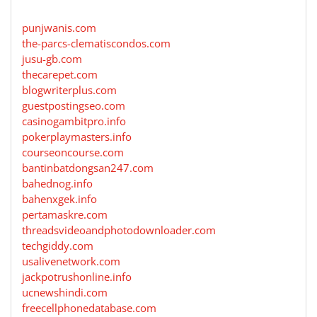
punjwanis.com
the-parcs-clematiscondos.com
jusu-gb.com
thecarepet.com
blogwriterplus.com
guestpostingseo.com
casinogambitpro.info
pokerplaymasters.info
courseoncourse.com
bantinbatdongsan247.com
bahednog.info
bahenxgek.info
pertamaskre.com
threadsvideoandphotodownloader.com
techgiddy.com
usalivenetwork.com
jackpotrushonline.info
ucnewshindi.com
freecellphonedatabase.com