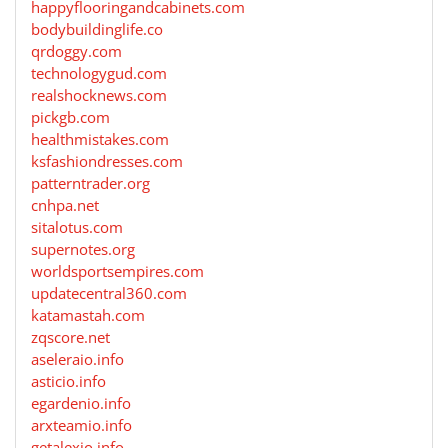
happyflooringandcabinets.com
bodybuildinglife.co
qrdoggy.com
technologygud.com
realshocknews.com
pickgb.com
healthmistakes.com
ksfashiondresses.com
patterntrader.org
cnhpa.net
sitalotus.com
supernotes.org
worldsportsempires.com
updatecentral360.com
katamastah.com
zqscore.net
aseleraio.info
asticio.info
egardenio.info
arxteamio.info
getalexio.info