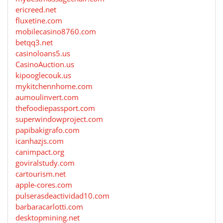
ericreed.net
fluxetine.com
mobilecasino8760.com
betqq3.net
casinoloans5.us
CasinoAuction.us
kipooglecouk.us
mykitchennhome.com
aumoulinvert.com
thefoodiepassport.com
superwindowproject.com
papibakigrafo.com
icanhazjs.com
canimpact.org
goviralstudy.com
cartourism.net
apple-cores.com
pulserasdeactividad10.com
barbaracarlotti.com
desktopmining.net