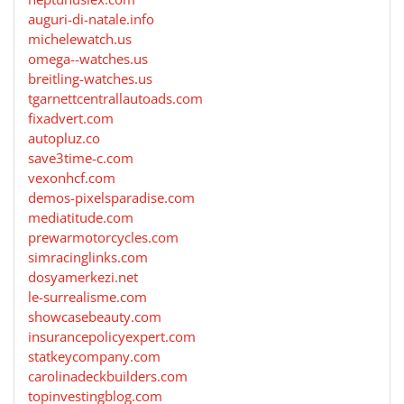
auguri-di-natale.info
michelewatch.us
omega--watches.us
breitling-watches.us
tgarnettcentrallautoads.com
fixadvert.com
autopluz.co
save3time-c.com
vexonhcf.com
demos-pixelsparadise.com
mediatitude.com
prewarmotorcycles.com
simracinglinks.com
dosyamerkezi.net
le-surrealisme.com
showcasebeauty.com
insurancepolicyexpert.com
statkeycompany.com
carolinadeckbuilders.com
topinvestingblog.com