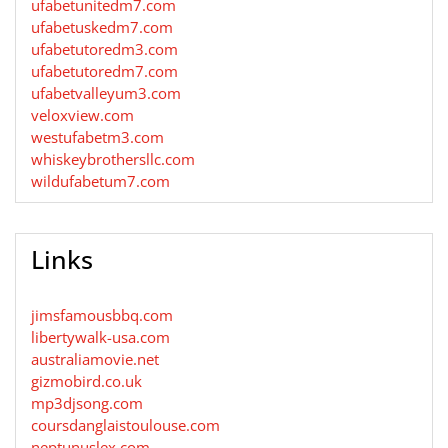
ufabetunitedm7.com
ufabetuskedm7.com
ufabetutoredm3.com
ufabetutoredm7.com
ufabetvalleyum3.com
veloxview.com
westufabetm3.com
whiskeybrothersllc.com
wildufabetum7.com
Links
jimsfamousbbq.com
libertywalk-usa.com
australiamovie.net
gizmobird.co.uk
mp3djsong.com
coursdanglaistoulouse.com
neptunuslex.com