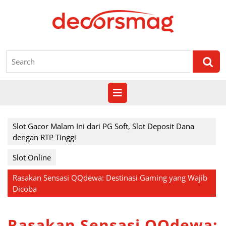
Skip
to
content
Search
for:
Open
Button
Slot Gacor Malam Ini dari PG Soft, Slot Deposit Dana
dengan RTP Tinggi
Slot Online
Rasakan Sensasi QQdewa: Destinasi Gaming yang Wajib
Dicoba
Rasakan Sensasi QQdewa: