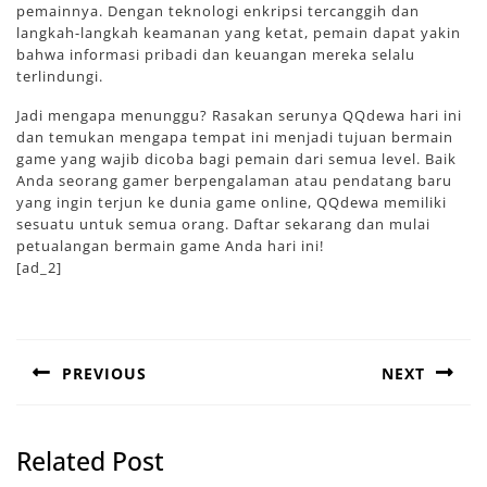
pemainnya. Dengan teknologi enkripsi tercanggih dan
langkah-langkah keamanan yang ketat, pemain dapat yakin
bahwa informasi pribadi dan keuangan mereka selalu
terlindungi.
Jadi mengapa menunggu? Rasakan serunya QQdewa hari ini
dan temukan mengapa tempat ini menjadi tujuan bermain
game yang wajib dicoba bagi pemain dari semua level. Baik
Anda seorang gamer berpengalaman atau pendatang baru
yang ingin terjun ke dunia game online, QQdewa memiliki
sesuatu untuk semua orang. Daftar sekarang dan mulai
petualangan bermain game Anda hari ini!
[ad_2]
Post
navigation
PREVIOUS
NEXT
Previous
Next
post:
post:
Related Post