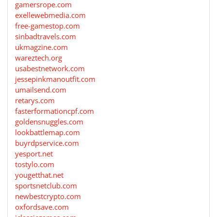
gamersrope.com
exellewebmedia.com
free-gamestop.com
sinbadtravels.com
ukmagzine.com
wareztech.org
usabestnetwork.com
jessepinkmanoutfit.com
umailsend.com
retarys.com
fasterformationcpf.com
goldensnuggles.com
lookbattlemap.com
buyrdpservice.com
yesport.net
tostylo.com
yougetthat.net
sportsnetclub.com
newbestcrypto.com
oxfordsave.com