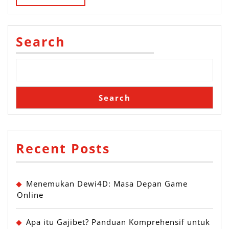
Terungkap
MORE
Search
Search
Recent Posts
Menemukan Dewi4D: Masa Depan Game
Online
Apa itu Gajibet? Panduan Komprehensif untuk