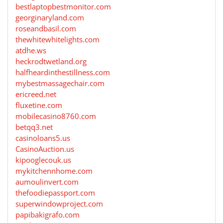
bestlaptopbestmonitor.com
georginaryland.com
roseandbasil.com
thewhitewhitelights.com
atdhe.ws
heckrodtwetland.org
halfheardinthestillness.com
mybestmassagechair.com
ericreed.net
fluxetine.com
mobilecasino8760.com
betqq3.net
casinoloans5.us
CasinoAuction.us
kipooglecouk.us
mykitchennhome.com
aumoulinvert.com
thefoodiepassport.com
superwindowproject.com
papibakigrafo.com