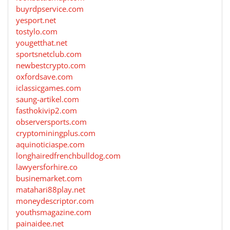
buyrdpservice.com
yesport.net
tostylo.com
yougetthat.net
sportsnetclub.com
newbestcrypto.com
oxfordsave.com
iclassicgames.com
saung-artikel.com
fasthokivip2.com
observersports.com
cryptominingplus.com
aquinoticiaspe.com
longhairedfrenchbulldog.com
lawyersforhire.co
businemarket.com
matahari88play.net
moneydescriptor.com
youthsmagazine.com
painaidee.net