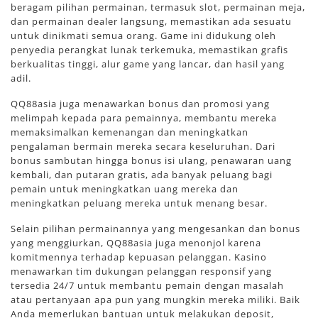
beragam pilihan permainan, termasuk slot, permainan meja,
dan permainan dealer langsung, memastikan ada sesuatu
untuk dinikmati semua orang. Game ini didukung oleh
penyedia perangkat lunak terkemuka, memastikan grafis
berkualitas tinggi, alur game yang lancar, dan hasil yang
adil.
QQ88asia juga menawarkan bonus dan promosi yang
melimpah kepada para pemainnya, membantu mereka
memaksimalkan kemenangan dan meningkatkan
pengalaman bermain mereka secara keseluruhan. Dari
bonus sambutan hingga bonus isi ulang, penawaran uang
kembali, dan putaran gratis, ada banyak peluang bagi
pemain untuk meningkatkan uang mereka dan
meningkatkan peluang mereka untuk menang besar.
Selain pilihan permainannya yang mengesankan dan bonus
yang menggiurkan, QQ88asia juga menonjol karena
komitmennya terhadap kepuasan pelanggan. Kasino
menawarkan tim dukungan pelanggan responsif yang
tersedia 24/7 untuk membantu pemain dengan masalah
atau pertanyaan apa pun yang mungkin mereka miliki. Baik
Anda memerlukan bantuan untuk melakukan deposit,