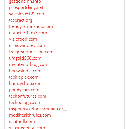
gestioneinh.info
prosportdaily.net
salesinvest22.com
teseract.org
trendy-ama-shop.com
ufabett732m7.com
visiofood.com
droidwindow.com
freeprsubmission.com
ufagold666.com
myinteriorblog.com
bnewsindia.com
techiepick.com
bamzyshop.com
pondycars.com
techonfutures.com
techoologic.com
raspberryketonescanada.org
medihealthrules.com
usathrill.com
vshapedental.com