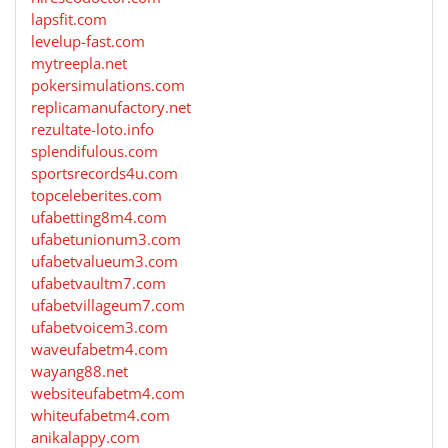
lapsfit.com
levelup-fast.com
mytreepla.net
pokersimulations.com
replicamanufactory.net
rezultate-loto.info
splendifulous.com
sportsrecords4u.com
topceleberites.com
ufabetting8m4.com
ufabetunionum3.com
ufabetvalueum3.com
ufabetvaultm7.com
ufabetvillageum7.com
ufabetvoicem3.com
waveufabetm4.com
wayang88.net
websiteufabetm4.com
whiteufabetm4.com
anikalappy.com