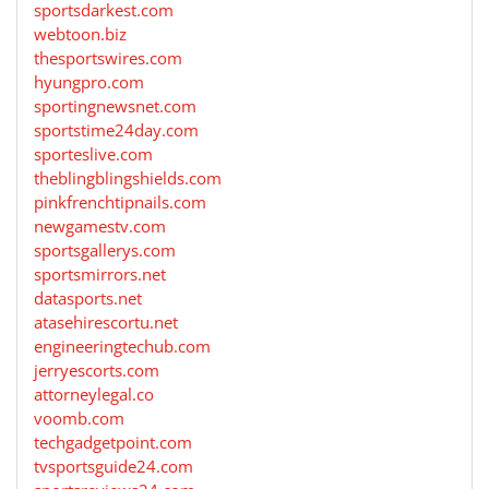
sportsdarkest.com
webtoon.biz
thesportswires.com
hyungpro.com
sportingnewsnet.com
sportstime24day.com
sporteslive.com
theblingblingshields.com
pinkfrenchtipnails.com
newgamestv.com
sportsgallerys.com
sportsmirrors.net
datasports.net
atasehirescortu.net
engineeringtechub.com
jerryescorts.com
attorneylegal.co
voomb.com
techgadgetpoint.com
tvsportsguide24.com