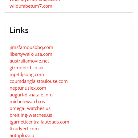
wildufabetum7.com
Links
jimsfamousbbq.com
libertywalk-usa.com
australiamovie.net
gizmobird.co.uk
mp3djsong.com
coursdanglaistoulouse.com
neptunuslex.com
auguri-di-natale.info
michelewatch.us
omega--watches.us
breitling-watches.us
tgarnettcentrallautoads.com
fixadvert.com
autopluz.co