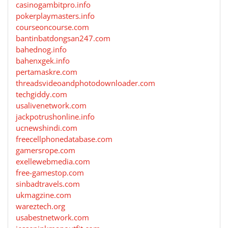
casinogambitpro.info
pokerplaymasters.info
courseoncourse.com
bantinbatdongsan247.com
bahednog.info
bahenxgek.info
pertamaskre.com
threadsvideoandphotodownloader.com
techgiddy.com
usalivenetwork.com
jackpotrushonline.info
ucnewshindi.com
freecellphonedatabase.com
gamersrope.com
exellewebmedia.com
free-gamestop.com
sinbadtravels.com
ukmagzine.com
wareztech.org
usabestnetwork.com