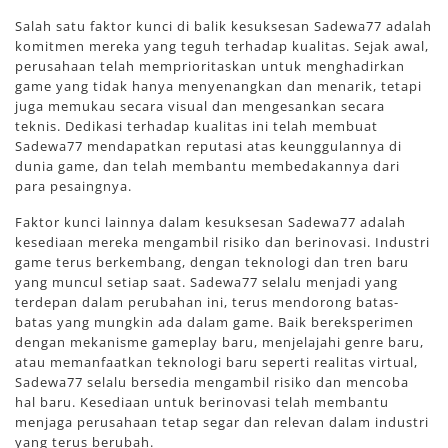
Salah satu faktor kunci di balik kesuksesan Sadewa77 adalah
komitmen mereka yang teguh terhadap kualitas. Sejak awal,
perusahaan telah memprioritaskan untuk menghadirkan
game yang tidak hanya menyenangkan dan menarik, tetapi
juga memukau secara visual dan mengesankan secara
teknis. Dedikasi terhadap kualitas ini telah membuat
Sadewa77 mendapatkan reputasi atas keunggulannya di
dunia game, dan telah membantu membedakannya dari
para pesaingnya.
Faktor kunci lainnya dalam kesuksesan Sadewa77 adalah
kesediaan mereka mengambil risiko dan berinovasi. Industri
game terus berkembang, dengan teknologi dan tren baru
yang muncul setiap saat. Sadewa77 selalu menjadi yang
terdepan dalam perubahan ini, terus mendorong batas-
batas yang mungkin ada dalam game. Baik bereksperimen
dengan mekanisme gameplay baru, menjelajahi genre baru,
atau memanfaatkan teknologi baru seperti realitas virtual,
Sadewa77 selalu bersedia mengambil risiko dan mencoba
hal baru. Kesediaan untuk berinovasi telah membantu
menjaga perusahaan tetap segar dan relevan dalam industri
yang terus berubah.