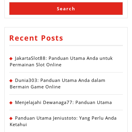
Search
Recent Posts
JakartaSlot88: Panduan Utama Anda untuk
Permainan Slot Online
Dunia303: Panduan Utama Anda dalam
Bermain Game Online
Menjelajahi Dewanaga77: Panduan Utama
Panduan Utama Jeniustoto: Yang Perlu Anda
Ketahui