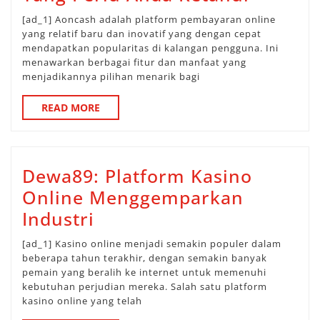
Kekuat
[ad_1] Aoncash adalah platform pembayaran online
Aoncas
yang relatif baru dan inovatif yang dengan cepat
mendapatkan popularitas di kalangan pengguna. Ini
Yang
menawarkan berbagai fitur dan manfaat yang
Perlu
menjadikannya pilihan menarik bagi
Anda
READ
READ MORE
Ketahui
MORE
Dewa89: Platform Kasino
Online Menggemparkan
Dewa89:
Industri
Platform
[ad_1] Kasino online menjadi semakin populer dalam
Kasino
beberapa tahun terakhir, dengan semakin banyak
pemain yang beralih ke internet untuk memenuhi
Online
kebutuhan perjudian mereka. Salah satu platform
Menggemparkan
kasino online yang telah