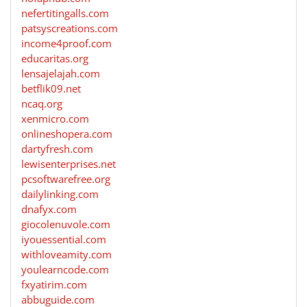
nefertitingalls.com
patsyscreations.com
income4proof.com
educaritas.org
lensajelajah.com
betflik09.net
ncaq.org
xenmicro.com
onlineshopera.com
dartyfresh.com
lewisenterprises.net
pcsoftwarefree.org
dailylinking.com
dnafyx.com
giocolenuvole.com
iyouessential.com
withloveamity.com
youlearncode.com
fxyatirim.com
abbuguide.com