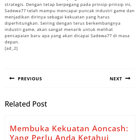
strategis. Dengan tetap berpegang pada prinsip-prinsip ini,
Sadewa77 telah mampu mencapai puncak industri game dan
menjadikan dirinya sebagai kekuatan yang harus
diperhitungkan. Seiring dengan terus berkembangnya
industri game, akan sangat menarik untuk melihat
pencapaian baru apa yang akan dicapai Sadewa77 di masa
depan.
[ad_2]
Post
navigation
PREVIOUS
NEXT
Previous
Next
post:
post:
Related Post
Membuka Kekuatan Aoncash:
Membu
Yang Perlu Anda Ketahui