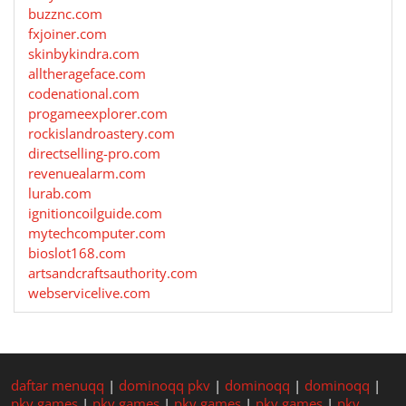
buzznc.com
fxjoiner.com
skinbykindra.com
alltherageface.com
codenational.com
progameexplorer.com
rockislandroastery.com
directselling-pro.com
revenuealarm.com
lurab.com
ignitioncoilguide.com
mytechcomputer.com
bioslot168.com
artsandcraftsauthority.com
webservicelive.com
daftar menuqq
|
dominoqq pkv
|
dominoqq
|
dominoqq
|
pkv games
|
pkv games
|
pkv games
|
pkv games
|
pkv