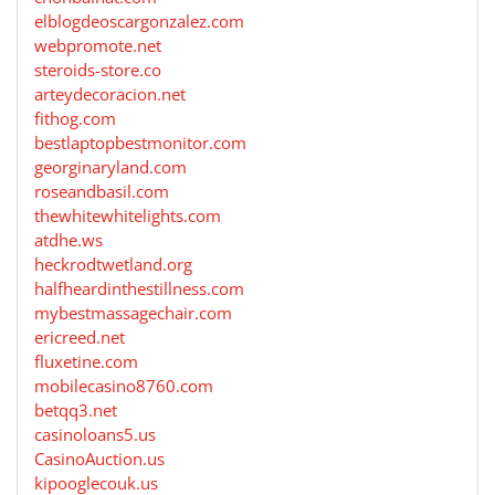
elblogdeoscargonzalez.com
webpromote.net
steroids-store.co
arteydecoracion.net
fithog.com
bestlaptopbestmonitor.com
georginaryland.com
roseandbasil.com
thewhitewhitelights.com
atdhe.ws
heckrodtwetland.org
halfheardinthestillness.com
mybestmassagechair.com
ericreed.net
fluxetine.com
mobilecasino8760.com
betqq3.net
casinoloans5.us
CasinoAuction.us
kipooglecouk.us