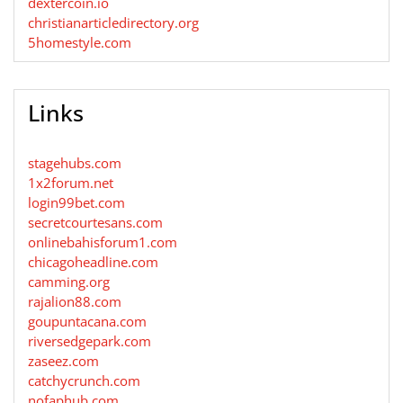
dextercoin.io
christianarticledirectory.org
5homestyle.com
Links
stagehubs.com
1x2forum.net
login99bet.com
secretcourtesans.com
onlinebahisforum1.com
chicagoheadline.com
camming.org
rajalion88.com
goupuntacana.com
riversedgepark.com
zaseez.com
catchycrunch.com
nofaphub.com