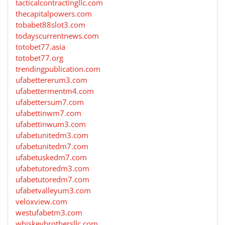
tacticalcontractingllc.com
thecapitalpowers.com
tobabet88slot3.com
todayscurrentnews.com
totobet77.asia
totobet77.org
trendingpublication.com
ufabettererum3.com
ufabettermentm4.com
ufabettersum7.com
ufabettinwm7.com
ufabettinwum3.com
ufabetunitedm3.com
ufabetunitedm7.com
ufabetuskedm7.com
ufabetutoredm3.com
ufabetutoredm7.com
ufabetvalleyum3.com
veloxview.com
westufabetm3.com
whiskeybrothersllc.com