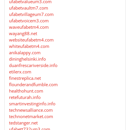
ufabetvalueum3.com
ufabetvaultm7.com
ufabetvillageum7.com
ufabetvoicem3.com
waveufabetm4.com
wayang88.net
websiteufabetm4.com
whiteufabetm4.com
anikalappy.com
dininghelsinki.info
duanfrescariverside.info
etilerx.com
finestreplica.net
flounderandfumble.com
healthohunt.com
retefuturah.info
smartinvestinginfo.info
technewsalliance.com
technonetmarket.com
tedstanger.net
ufabett732um3.com