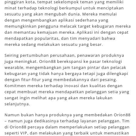
pinggiran kota, tempat sekelompok teman yang memiliki
minat terhadap teknologi berkumpul untuk menciptakan
sesuatu yang akan mengubah dunia. Mereka memulai
dengan mengembangkan aplikasi sederhana yang
memungkinkan pengguna melacak target kebugaran mereka
dan memantau kemajuan mereka. Aplikasi ini dengan cepat
mendapatkan popularitas, dan tim menyadari bahwa
mereka sedang melakukan sesuatu yang besar.
Seiring pertumbuhan perusahaan, penawaran produknya
juga meningkat. Orion88 berekspansi ke pasar teknologi
wearable, mengembangkan jam tangan pintar dan pelacak
kebugaran yang tidak hanya bergaya tetapi juga dilengkapi
dengan fitur-fitur yang membedakannya dari pesaing.
Komitmen mereka terhadap inovasi dan kualitas dengan
cepat membuat mereka mendapatkan pelanggan setia yang
sangat ingin melihat apa yang akan mereka lakukan
selanjutnya.
Namun bukan hanya produknya yang membedakan Orion88
– namun juga dedikasinya terhadap layanan pelanggan. Tim
di Orion88 percaya dalam memperlakukan setiap pelanggan
seperti VIP, dan melakukan yang terbaik untuk memastikan