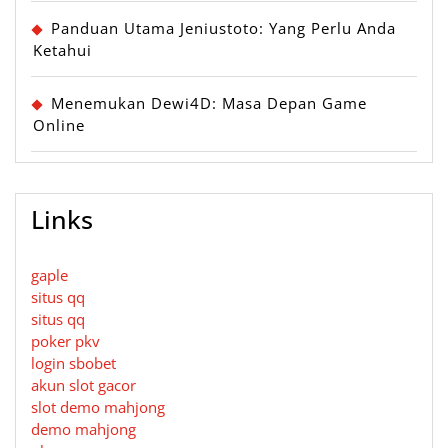
Panduan Utama Jeniustoto: Yang Perlu Anda
Ketahui
Menemukan Dewi4D: Masa Depan Game
Online
Links
gaple
situs qq
situs qq
poker pkv
login sbobet
akun slot gacor
slot demo mahjong
demo mahjong