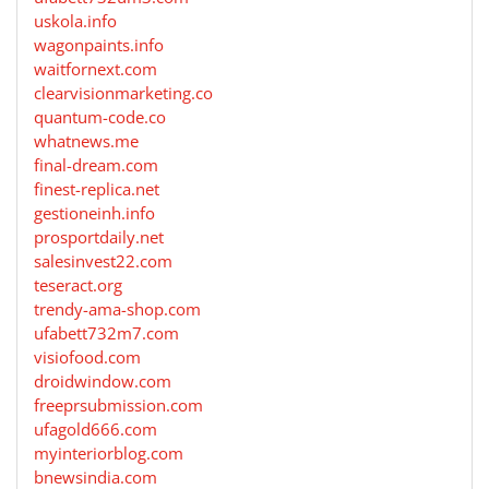
uskola.info
wagonpaints.info
waitfornext.com
clearvisionmarketing.co
quantum-code.co
whatnews.me
final-dream.com
finest-replica.net
gestioneinh.info
prosportdaily.net
salesinvest22.com
teseract.org
trendy-ama-shop.com
ufabett732m7.com
visiofood.com
droidwindow.com
freeprsubmission.com
ufagold666.com
myinteriorblog.com
bnewsindia.com