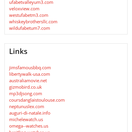
ufabetvalleyum3.com
veloxview.com
westufabetm3.com
whiskeybrothersllc.com
wildufabetum7.com
Links
jimsfamousbbq.com
libertywalk-usa.com
australiamovie.net
gizmobird.co.uk
mp3djsong.com
coursdanglaistoulouse.com
neptunuslex.com
auguri-di-natale.info
michelewatch.us
omega--watches.us