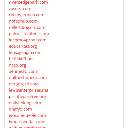
riversedgepark.com
zaseez.com
catchycrunch.com
nofaphub.com
nefertitingalls.com
patsyscreations.com
income4proof.com
educaritas.org
lensajelajah.com
betflik09.net
ncaq.org
xenmicro.com
onlineshopera.com
dartyfresh.com
lewisenterprises.net
pcsoftwarefree.org
dailylinking.com
dnafyx.com
giocolenuvole.com
iyouessential.com
withloveamity.com