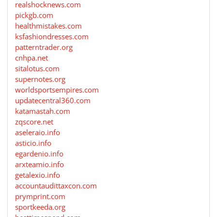
realshocknews.com
pickgb.com
healthmistakes.com
ksfashiondresses.com
patterntrader.org
cnhpa.net
sitalotus.com
supernotes.org
worldsportsempires.com
updatecentral360.com
katamastah.com
zqscore.net
aseleraio.info
asticio.info
egardenio.info
arxteamio.info
getalexio.info
accountaudittaxcon.com
prymprint.com
sportkeeda.org