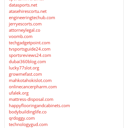
datasports.net
atasehirescortu.net
engineeringtechub.com
jerryescorts.com
attorneylegal.co
voomb.com
techgadgetpoint.com
tvsportsguide24.com
sportsreviews24.com
dubai360blog.com
lucky77slot.org
growmefast.com
mahkotahokislot.com
onlinecancerpharm.com
ufalek.org
mattress-disposal.com
happyflooringandcabinets.com
bodybuildinglife.co
qrdoggy.com
technologygud.com