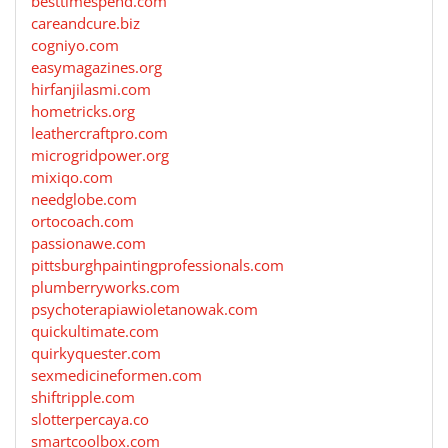
besttimespend.com
careandcure.biz
cogniyo.com
easymagazines.org
hirfanjilasmi.com
hometricks.org
leathercraftpro.com
microgridpower.org
mixiqo.com
needglobe.com
ortocoach.com
passionawe.com
pittsburghpaintingprofessionals.com
plumberryworks.com
psychoterapiawioletanowak.com
quickultimate.com
quirkyquester.com
sexmedicineformen.com
shiftripple.com
slotterpercaya.co
smartcoolbox.com