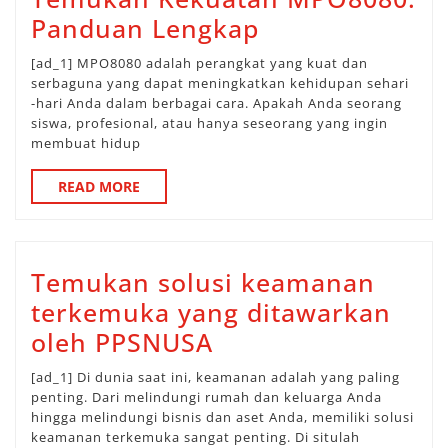
Temukan
Panduan Lengkap
Kekuatan
[ad_1] MPO8080 adalah perangkat yang kuat dan
MPO8080:
serbaguna yang dapat meningkatkan kehidupan sehari
-hari Anda dalam berbagai cara. Apakah Anda seorang
Panduan
siswa, profesional, atau hanya seseorang yang ingin
Lengkap
membuat hidup
READ
READ MORE
MORE
Temukan solusi keamanan
terkemuka yang ditawarkan
Temukan
oleh PPSNUSA
solusi
[ad_1] Di dunia saat ini, keamanan adalah yang paling
keamanan
penting. Dari melindungi rumah dan keluarga Anda
hingga melindungi bisnis dan aset Anda, memiliki solusi
terkemuka
keamanan terkemuka sangat penting. Di situlah