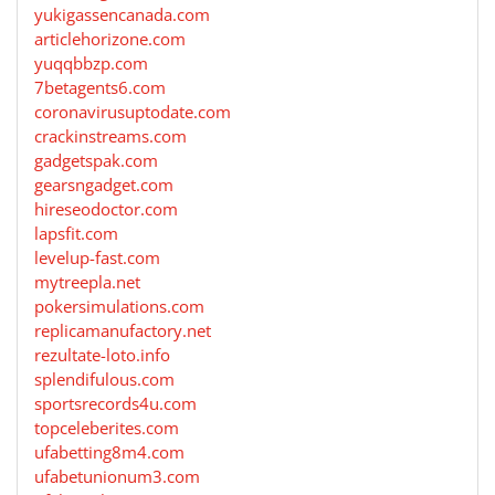
yukigassencanada.com
articlehorizone.com
yuqqbbzp.com
7betagents6.com
coronavirusuptodate.com
crackinstreams.com
gadgetspak.com
gearsngadget.com
hireseodoctor.com
lapsfit.com
levelup-fast.com
mytreepla.net
pokersimulations.com
replicamanufactory.net
rezultate-loto.info
splendifulous.com
sportsrecords4u.com
topceleberites.com
ufabetting8m4.com
ufabetunionum3.com