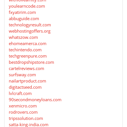
youlearncode.com
fxyatirim.com
abbuguide.com
technologyresult.com
webhostingoffers.org
whatszow.com
ehomeamerca.com
techintendo.com
techgreenpure.com
bestdropshipstore.com
cartelreviews.com
surfsway.com
nailartproduct.com
digitactseed.com
lvlcraft.com
90secondmoneyloans.com
xenmicro.com
rodrovers.com
tripssolution.com
satta-king-india.com