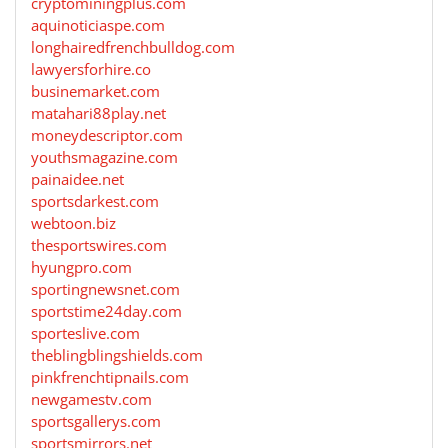
cryptominingplus.com
aquinoticiaspe.com
longhairedfrenchbulldog.com
lawyersforhire.co
businemarket.com
matahari88play.net
moneydescriptor.com
youthsmagazine.com
painaidee.net
sportsdarkest.com
webtoon.biz
thesportswires.com
hyungpro.com
sportingnewsnet.com
sportstime24day.com
sporteslive.com
theblingblingshields.com
pinkfrenchtipnails.com
newgamestv.com
sportsgallerys.com
sportsmirrors.net