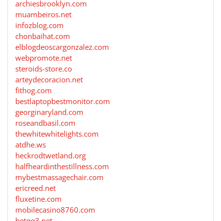
archiesbrooklyn.com
muambeiros.net
infozblog.com
chonbaihat.com
elblogdeoscargonzalez.com
webpromote.net
steroids-store.co
arteydecoracion.net
fithog.com
bestlaptopbestmonitor.com
georginaryland.com
roseandbasil.com
thewhitewhitelights.com
atdhe.ws
heckrodtwetland.org
halfheardinthestillness.com
mybestmassagechair.com
ericreed.net
fluxetine.com
mobilecasino8760.com
betqq3.net