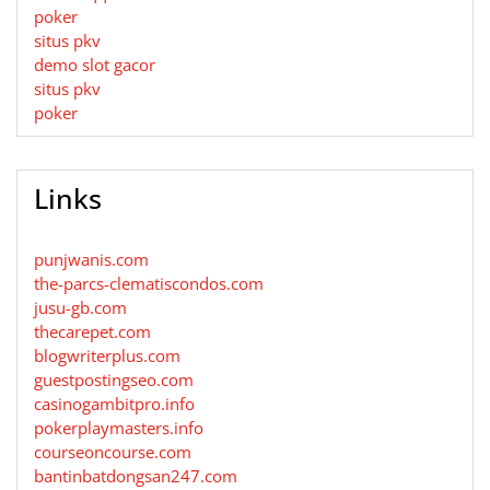
poker
situs pkv
demo slot gacor
situs pkv
poker
Links
punjwanis.com
the-parcs-clematiscondos.com
jusu-gb.com
thecarepet.com
blogwriterplus.com
guestpostingseo.com
casinogambitpro.info
pokerplaymasters.info
courseoncourse.com
bantinbatdongsan247.com