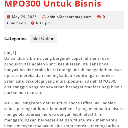
MPO300 Untuk Bisnis
May
admin@decorsmag
May 29, 2026
admin@decorsmag.com
0
29,
Comments
6:11 pm
2026
Categories:
Slot Online
[ad_1]
Dalam dunia bisnis yang bergerak cepat, efisiensi dan
produktivitas adalah kunci kesuksesan. Itu sebabnya
banyak bisnis beralih ke teknologi untuk menyederhanakan
operasi mereka dan meningkatkan keuntungan mereka.
Salah satu teknologi yang mulai populer adalah MPO300,
alat canggih yang menawarkan berbagai manfaat bagi bisnis
dari semua ukuran.
MPO300, singkatan dari Multi-Purpose Office 300, adalah
solusi perangkat lunak komprehensif yang membantu bisnis
mengelola operasi mereka dengan lebih efektif. Ini
menggabungkan berbagai alat dan fitur untuk membantu
bisnis menyederhanakan alur kerja mereka, meningkatkan