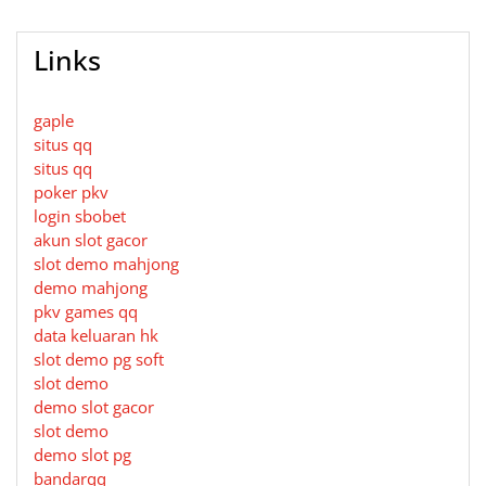
Links
gaple
situs qq
situs qq
poker pkv
login sbobet
akun slot gacor
slot demo mahjong
demo mahjong
pkv games qq
data keluaran hk
slot demo pg soft
slot demo
demo slot gacor
slot demo
demo slot pg
bandarqq