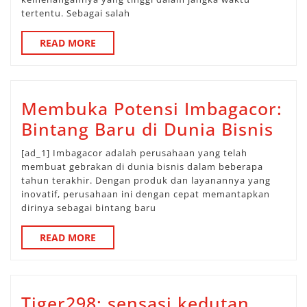
Gacor
tertentu. Sebagai salah
PG
READ
READ MORE
Soft
MORE
dan
Deposit
Membuka Potensi Imbagacor:
Dana
Me
Bintang Baru di Dunia Bisnis
Mudah
Pot
[ad_1] Imbagacor adalah perusahaan yang telah
Imb
membuat gebrakan di dunia bisnis dalam beberapa
tahun terakhir. Dengan produk dan layanannya yang
Bin
inovatif, perusahaan ini dengan cepat memantapkan
Bar
dirinya sebagai bintang baru
di
READ
READ MORE
Dun
MORE
Bis
Tiger298: sensasi kedutan