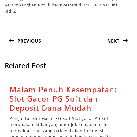
pertimbangkan untuk berinvestasi di MPO300 hari ini.
[ad_2]
Post
navigation
PREVIOUS
NEXT
Previous
Next
post:
post:
Related Post
Malam Penuh Kesempatan:
Slot Gacor PG Soft dan
Malam
Deposit Dana Mudah
Penuh
Pengantar Slot Gacor PG Soft Slot gacor PG Soft
Kesempata
merupakan istilah yang merujuk kepada mesin
permainan slot yang terkenal akan frekuensi
Slot
kemenangannya yang tinggi dalam jangka waktu