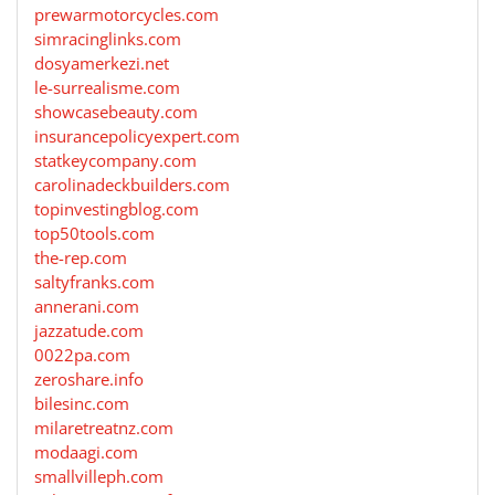
prewarmotorcycles.com
simracinglinks.com
dosyamerkezi.net
le-surrealisme.com
showcasebeauty.com
insurancepolicyexpert.com
statkeycompany.com
carolinadeckbuilders.com
topinvestingblog.com
top50tools.com
the-rep.com
saltyfranks.com
annerani.com
jazzatude.com
0022pa.com
zeroshare.info
bilesinc.com
milaretreatnz.com
modaagi.com
smallvilleph.com