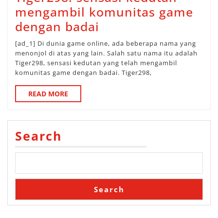
mengambil komunitas game
Tiger298:
dengan badai
sensasi
[ad_1] Di dunia game online, ada beberapa nama yang
kedutan
menonjol di atas yang lain. Salah satu nama itu adalah
Tiger298, sensasi kedutan yang telah mengambil
mengambil
komunitas game dengan badai. Tiger298,
komunitas
READ
READ MORE
game
MORE
dengan
badai
Search
Search