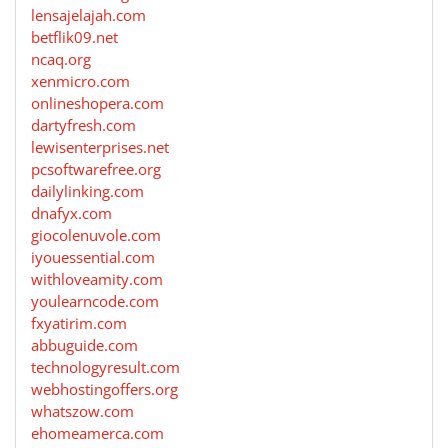
lensajelajah.com
betflik09.net
ncaq.org
xenmicro.com
onlineshopera.com
dartyfresh.com
lewisenterprises.net
pcsoftwarefree.org
dailylinking.com
dnafyx.com
giocolenuvole.com
iyouessential.com
withloveamity.com
youlearncode.com
fxyatirim.com
abbuguide.com
technologyresult.com
webhostingoffers.org
whatszow.com
ehomeamerca.com