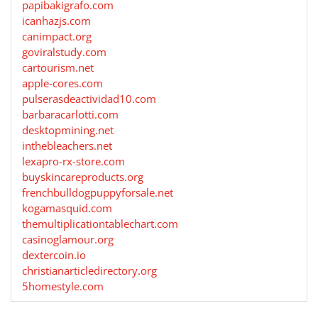
papibakigrafo.com
icanhazjs.com
canimpact.org
goviralstudy.com
cartourism.net
apple-cores.com
pulserasdeactividad10.com
barbaracarlotti.com
desktopmining.net
inthebleachers.net
lexapro-rx-store.com
buyskincareproducts.org
frenchbulldogpuppyforsale.net
kogamasquid.com
themultiplicationtablechart.com
casinoglamour.org
dextercoin.io
christianarticledirectory.org
5homestyle.com