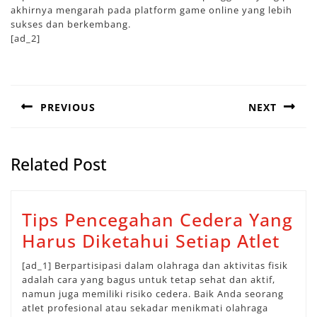
akhirnya mengarah pada platform game online yang lebih
sukses dan berkembang.
[ad_2]
Post
navigation
PREVIOUS
NEXT
Previous
Next
post:
post:
Related Post
Tips Pencegahan Cedera Yang
Tips
Harus Diketahui Setiap Atlet
Pen
[ad_1] Berpartisipasi dalam olahraga dan aktivitas fisik
Ced
adalah cara yang bagus untuk tetap sehat dan aktif,
namun juga memiliki risiko cedera. Baik Anda seorang
Yan
atlet profesional atau sekadar menikmati olahraga