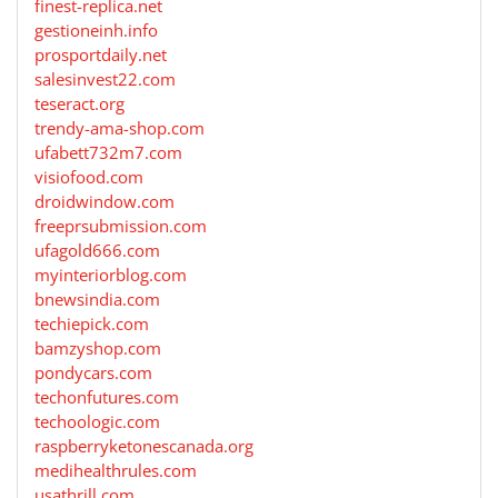
finest-replica.net
gestioneinh.info
prosportdaily.net
salesinvest22.com
teseract.org
trendy-ama-shop.com
ufabett732m7.com
visiofood.com
droidwindow.com
freeprsubmission.com
ufagold666.com
myinteriorblog.com
bnewsindia.com
techiepick.com
bamzyshop.com
pondycars.com
techonfutures.com
techoologic.com
raspberryketonescanada.org
medihealthrules.com
usathrill.com