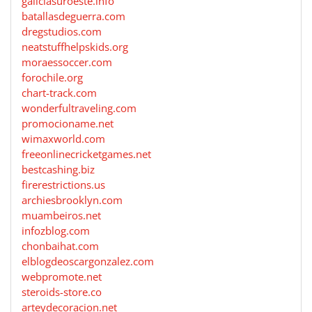
galiciasuroeste.info
batallasdeguerra.com
dregstudios.com
neatstuffhelpskids.org
moraessoccer.com
forochile.org
chart-track.com
wonderfultraveling.com
promocioname.net
wimaxworld.com
freeonlinecricketgames.net
bestcashing.biz
firerestrictions.us
archiesbrooklyn.com
muambeiros.net
infozblog.com
chonbaihat.com
elblogdeoscargonzalez.com
webpromote.net
steroids-store.co
arteydecoracion.net