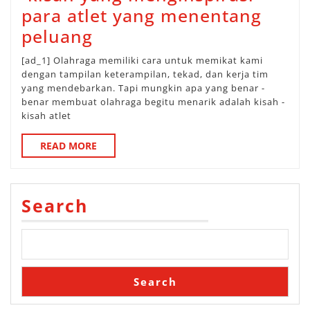
para atlet yang menentang
Dari
peluang
underdog
[ad_1] Olahraga memiliki cara untuk memikat kami
ke
dengan tampilan keterampilan, tekad, dan kerja tim
yang mendebarkan. Tapi mungkin apa yang benar -
juara:
benar membuat olahraga begitu menarik adalah kisah -
kisah
kisah atlet
-
READ
READ MORE
kisah
MORE
yang
menginspirasi
Search
para
atlet
yang
menentang
Search
peluang