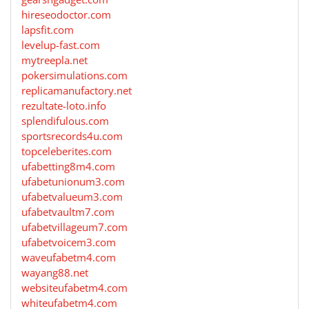
hireseodoctor.com
lapsfit.com
levelup-fast.com
mytreepla.net
pokersimulations.com
replicamanufactory.net
rezultate-loto.info
splendifulous.com
sportsrecords4u.com
topceleberites.com
ufabetting8m4.com
ufabetunionum3.com
ufabetvalueum3.com
ufabetvaultm7.com
ufabetvillageum7.com
ufabetvoicem3.com
waveufabetm4.com
wayang88.net
websiteufabetm4.com
whiteufabetm4.com