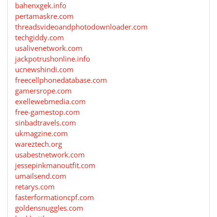
bahenxgek.info
pertamaskre.com
threadsvideoandphotodownloader.com
techgiddy.com
usalivenetwork.com
jackpotrushonline.info
ucnewshindi.com
freecellphonedatabase.com
gamersrope.com
exellewebmedia.com
free-gamestop.com
sinbadtravels.com
ukmagzine.com
wareztech.org
usabestnetwork.com
jessepinkmanoutfit.com
umailsend.com
retarys.com
fasterformationcpf.com
goldensnuggles.com