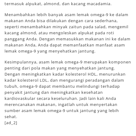
termasuk alpukat, almond, dan kacang macadamia.
Menambahkan lebih banyak asam lemak omega-9 ke dalam
makanan Anda bisa dilakukan dengan cara sederhana,
seperti menambahkan minyak zaitun pada salad, mengemil
kacang almond, atau mengoleskan alpukat pada roti
panggang Anda. Dengan memasukkan makanan ini ke dalam
makanan Anda, Anda dapat memanfaatkan manfaat asam
lemak omega-9 yang menyehatkan jantung.
Kesimpulannya, asam lemak omega-9 merupakan komponen
penting dari pola makan yang menyehatkan jantung.
Dengan meningkatkan kadar kolesterol HDL, menurunkan
kadar kolesterol LDL, dan mengurangi peradangan dalam
tubuh, omega-9 dapat membantu melindungi terhadap
penyakit jantung dan meningkatkan kesehatan
kardiovaskular secara keseluruhan. Jadi lain kali Anda
merencanakan makanan, ingatlah untuk menyertakan
sumber asam lemak omega-9 untuk jantung yang lebih
sehat.
[ad_2]