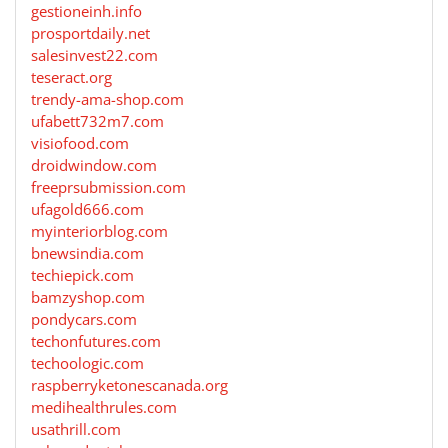
gestioneinh.info
prosportdaily.net
salesinvest22.com
teseract.org
trendy-ama-shop.com
ufabett732m7.com
visiofood.com
droidwindow.com
freeprsubmission.com
ufagold666.com
myinteriorblog.com
bnewsindia.com
techiepick.com
bamzyshop.com
pondycars.com
techonfutures.com
techoologic.com
raspberryketonescanada.org
medihealthrules.com
usathrill.com