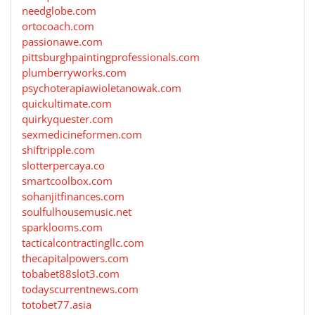
needglobe.com
ortocoach.com
passionawe.com
pittsburghpaintingprofessionals.com
plumberryworks.com
psychoterapiawioletanowak.com
quickultimate.com
quirkyquester.com
sexmedicineformen.com
shiftripple.com
slotterpercaya.co
smartcoolbox.com
sohanjitfinances.com
soulfulhousemusic.net
sparklooms.com
tacticalcontractingllc.com
thecapitalpowers.com
tobabet88slot3.com
todayscurrentnews.com
totobet77.asia