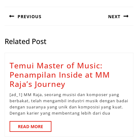
Post
navigation
PREVIOUS
NEXT
Previous
Next
post:
post:
Related Post
Temui Master of Music:
Penampilan Inside at MM
Temui
Raja’s Journey
Master
[ad_1] MM Raja, seorang musisi dan komposer yang
of
berbakat, telah mengambil industri musik dengan badai
dengan suaranya yang unik dan komposisi yang kuat.
Music:
Dengan karier yang membentang lebih dari dua
Penampilan
READ
READ MORE
Inside
MORE