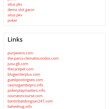
situs pkv
demo slot gacor
situs pkv
poker
Links
punjwanis.com
the-parcs-clematiscondos.com
jusu-gb.com
thecarepet.com
blogwriterplus.com
guestpostingseo.com
casinogambitpro.info
pokerplaymasters.info
courseoncourse.com
bantinbatdongsan247.com
bahednog.info