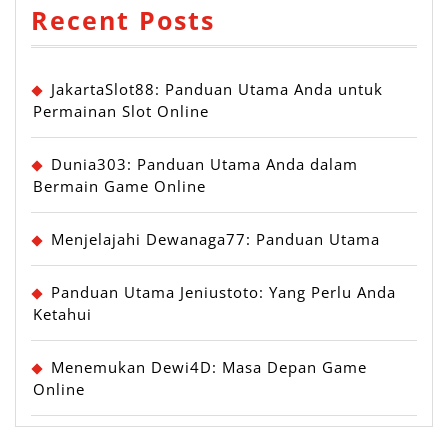
Recent Posts
JakartaSlot88: Panduan Utama Anda untuk
Permainan Slot Online
Dunia303: Panduan Utama Anda dalam
Bermain Game Online
Menjelajahi Dewanaga77: Panduan Utama
Panduan Utama Jeniustoto: Yang Perlu Anda
Ketahui
Menemukan Dewi4D: Masa Depan Game
Online