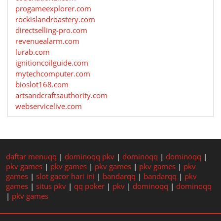
progameexplorer.com
rockislandroastery.com
directselling-pro.com
revenuealarm.com
lurab.com
ignitioncoilguide.com
mytechcomputer.com
bioslot168.com
artsandcraftsauthority.com
webservicelive.com
daftar menuqq
|
dominoqq pkv
|
dominoqq
|
dominoqq
|
pkv games
|
pkv games
|
pkv games
|
pkv games
|
pkv
games
|
slot gacor hari ini
|
bandarqq
|
bandarqq
|
pkv
games
|
situs pkv
|
qq poker
|
pkv
|
dominoqq
|
dominoqq
|
pkv games