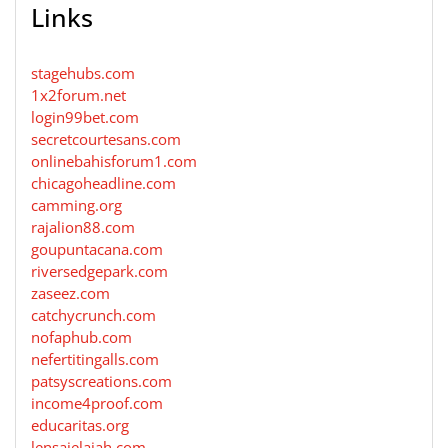
Links
stagehubs.com
1x2forum.net
login99bet.com
secretcourtesans.com
onlinebahisforum1.com
chicagoheadline.com
camming.org
rajalion88.com
goupuntacana.com
riversedgepark.com
zaseez.com
catchycrunch.com
nofaphub.com
nefertitingalls.com
patsyscreations.com
income4proof.com
educaritas.org
lensajelajah.com