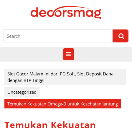
Skip
to
content
Search
for:
Open
Button
Slot Gacor Malam Ini dari PG Soft, Slot Deposit Dana
dengan RTP Tinggi
Uncategorized
Temukan Kekuatan Omega-9 untuk Kesehatan Jantung
Temukan Kekuatan