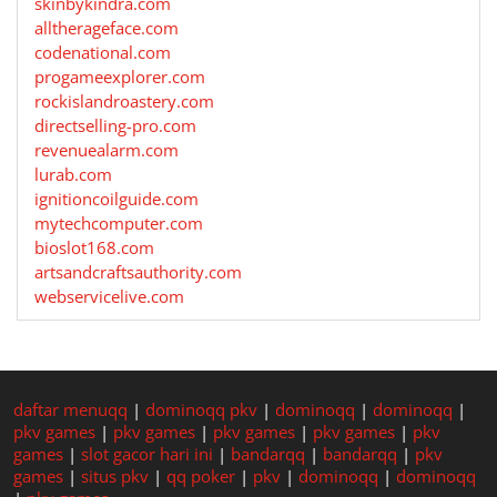
skinbykindra.com
alltherageface.com
codenational.com
progameexplorer.com
rockislandroastery.com
directselling-pro.com
revenuealarm.com
lurab.com
ignitioncoilguide.com
mytechcomputer.com
bioslot168.com
artsandcraftsauthority.com
webservicelive.com
daftar menuqq
|
dominoqq pkv
|
dominoqq
|
dominoqq
|
pkv games
|
pkv games
|
pkv games
|
pkv games
|
pkv
games
|
slot gacor hari ini
|
bandarqq
|
bandarqq
|
pkv
games
|
situs pkv
|
qq poker
|
pkv
|
dominoqq
|
dominoqq