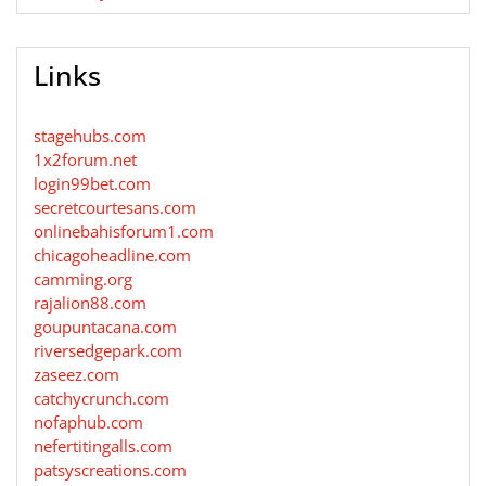
Links
stagehubs.com
1x2forum.net
login99bet.com
secretcourtesans.com
onlinebahisforum1.com
chicagoheadline.com
camming.org
rajalion88.com
goupuntacana.com
riversedgepark.com
zaseez.com
catchycrunch.com
nofaphub.com
nefertitingalls.com
patsyscreations.com