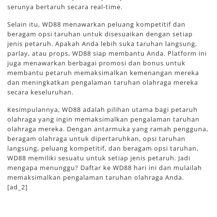
serunya bertaruh secara real-time.
Selain itu, WD88 menawarkan peluang kompetitif dan
beragam opsi taruhan untuk disesuaikan dengan setiap
jenis petaruh. Apakah Anda lebih suka taruhan langsung,
parlay, atau props, WD88 siap membantu Anda. Platform ini
juga menawarkan berbagai promosi dan bonus untuk
membantu petaruh memaksimalkan kemenangan mereka
dan meningkatkan pengalaman taruhan olahraga mereka
secara keseluruhan.
Kesimpulannya, WD88 adalah pilihan utama bagi petaruh
olahraga yang ingin memaksimalkan pengalaman taruhan
olahraga mereka. Dengan antarmuka yang ramah pengguna,
beragam olahraga untuk dipertaruhkan, opsi taruhan
langsung, peluang kompetitif, dan beragam opsi taruhan,
WD88 memiliki sesuatu untuk setiap jenis petaruh. Jadi
mengapa menunggu? Daftar ke WD88 hari ini dan mulailah
memaksimalkan pengalaman taruhan olahraga Anda.
[ad_2]
Post