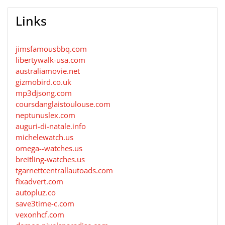
Links
jimsfamousbbq.com
libertywalk-usa.com
australiamovie.net
gizmobird.co.uk
mp3djsong.com
coursdanglaistoulouse.com
neptunuslex.com
auguri-di-natale.info
michelewatch.us
omega--watches.us
breitling-watches.us
tgarnettcentrallautoads.com
fixadvert.com
autopluz.co
save3time-c.com
vexonhcf.com