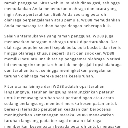
ramah pengguna. Situs web ini mudah dinavigasi, sehingga
memudahkan Anda menemukan olahraga dan acara yang
ingin Anda pertaruhkan. Baik Anda seorang petaruh
olahraga berpengalaman atau pemula, WD88 memudahkan
Anda memasang taruhan hanya dengan beberapa klik.
Selain antarmukanya yang ramah pengguna, WD88 juga
menawarkan beragam olahraga untuk dipertaruhkan. Dari
olahraga populer seperti sepak bola, bola basket, dan tenis
hingga olahraga khusus seperti dart dan snooker, WD88
memiliki sesuatu untuk setiap penggemar olahraga. Variasi
ini memungkinkan petaruh untuk menjelajahi opsi olahraga
dan taruhan baru, sehingga meningkatkan pengalaman
taruhan olahraga mereka secara keseluruhan.
Fitur utama lainnya dari WD88 adalah opsi taruhan
langsungnya. Taruhan langsung memungkinkan petaruh
untuk memasang taruhan saat pertandingan atau acara
sedang berlangsung, memberi mereka kesempatan untuk
bereaksi terhadap perubahan keadaan dan berpotensi
meningkatkan kemenangan mereka. WD88 menawarkan
taruhan langsung pada berbagai macam olahraga,
memberikan kesempatan kepada petaruh untuk merasakan