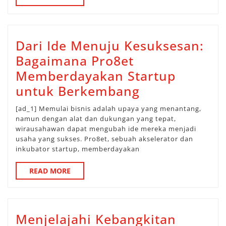
Kratonbet:
MORE
Platform
yang
Dari Ide Menuju Kesuksesan:
Wajib
Bagaimana Pro8et
Dicoba
Memberdayakan Startup
Dari
untuk Berkembang
Ide
[ad_1] Memulai bisnis adalah upaya yang menantang,
Menuju
namun dengan alat dan dukungan yang tepat,
wirausahawan dapat mengubah ide mereka menjadi
Kesuksesan:
usaha yang sukses. Pro8et, sebuah akselerator dan
Bagaimana
inkubator startup, memberdayakan
Pro8et
READ
READ MORE
Memberdaya
MORE
Startup
untuk
Menjelajahi Kebangkitan