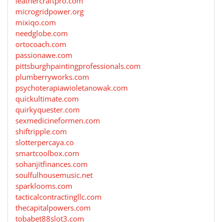
leathercraftpro.com
microgridpower.org
mixiqo.com
needglobe.com
ortocoach.com
passionawe.com
pittsburghpaintingprofessionals.com
plumberryworks.com
psychoterapiawioletanowak.com
quickultimate.com
quirkyquester.com
sexmedicineformen.com
shiftripple.com
slotterpercaya.co
smartcoolbox.com
sohanjitfinances.com
soulfulhousemusic.net
sparklooms.com
tacticalcontractingllc.com
thecapitalpowers.com
tobabet88slot3.com