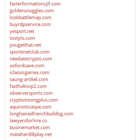
fasterformationcpf.com
goldensnuggles.com
lookbattlemap.com
buyrdpservice.com
yesport.net
tostylo.com
yougetthat.net
sportsnetclub.com
newbestcrypto.com
oxfordsave.com
iclassicgames.com
saung-artikel.com
fasthokivip2.com
observersports.com
cryptominingplus.com
aquinoticiaspe.com
longhairedfrenchbulldog.com
lawyersforhire.co
businemarket.com
matahari88play.net