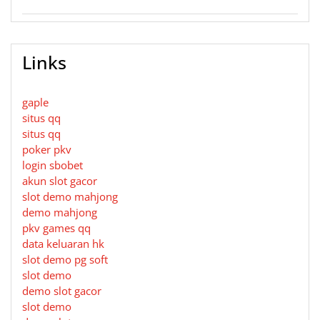
Links
gaple
situs qq
situs qq
poker pkv
login sbobet
akun slot gacor
slot demo mahjong
demo mahjong
pkv games qq
data keluaran hk
slot demo pg soft
slot demo
demo slot gacor
slot demo