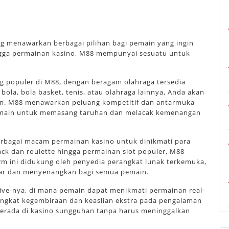
ng menawarkan berbagai pilihan bagi pemain yang ingin
ngga permainan kasino, M88 mempunyai sesuatu untuk
ing populer di M88, dengan beragam olahraga tersedia
ola, bola basket, tenis, atau olahraga lainnya, Anda akan
. M88 menawarkan peluang kompetitif dan antarmuka
main untuk memasang taruhan dan melacak kemenangan
erbagai macam permainan kasino untuk dinikmati para
jack dan roulette hingga permainan slot populer, M88
orm ini didukung oleh penyedia perangkat lunak terkemuka,
ar dan menyenangkan bagi semua pemain.
 live-nya, di mana pemain dapat menikmati permainan real-
ingkat kegembiraan dan keaslian ekstra pada pengalaman
erada di kasino sungguhan tanpa harus meninggalkan