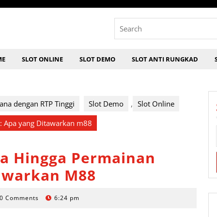
Search
for:
ME
SLOT ONLINE
SLOT DEMO
SLOT ANTI RUNGKAD
Dana dengan RTP Tinggi
Slot Demo
,
Slot Online
o: Apa yang Ditawarkan m88
ga Hingga Permainan
tawarkan M88
@decorsmag.com
0 Comments
6:24 pm