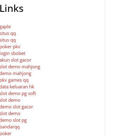
Links
gaple
situs qq
situs qq
poker pkv
login sbobet
akun slot gacor
slot demo mahjong
demo mahjong
pkv games qq
data keluaran hk
slot demo pg soft
slot demo
demo slot gacor
slot demo
demo slot pg
bandarqq
poker