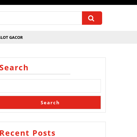
SLOT GACOR
Search
Search
Recent Posts