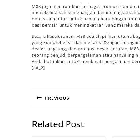
M88 juga menawarkan berbagai promosi dan bon
memaksimalkan kemenangan dan meningkatkan pe
bonus sambutan untuk pemain baru hingga promos
bagi pemain untuk meningkatkan uang mereka da
Secara keseluruhan, M88 adalah pilihan utama ba
yang komprehensif dan menarik. Dengan beragam 
dealer langsung, dan promosi besar-besaran, M88
seorang penjudi berpengalaman atau hanya ingi
Anda butuhkan untuk menikmati pengalaman ber
[ad_2]
Post
navigation
PREVIOUS
Previous
post:
Related Post