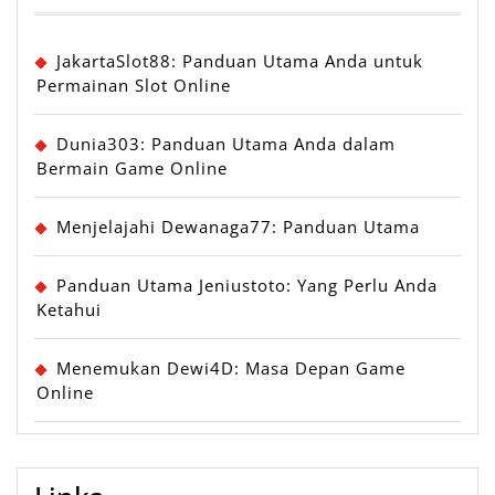
JakartaSlot88: Panduan Utama Anda untuk
Permainan Slot Online
Dunia303: Panduan Utama Anda dalam
Bermain Game Online
Menjelajahi Dewanaga77: Panduan Utama
Panduan Utama Jeniustoto: Yang Perlu Anda
Ketahui
Menemukan Dewi4D: Masa Depan Game
Online