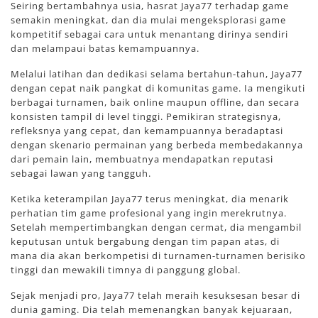
Seiring bertambahnya usia, hasrat Jaya77 terhadap game
semakin meningkat, dan dia mulai mengeksplorasi game
kompetitif sebagai cara untuk menantang dirinya sendiri
dan melampaui batas kemampuannya.
Melalui latihan dan dedikasi selama bertahun-tahun, Jaya77
dengan cepat naik pangkat di komunitas game. Ia mengikuti
berbagai turnamen, baik online maupun offline, dan secara
konsisten tampil di level tinggi. Pemikiran strategisnya,
refleksnya yang cepat, dan kemampuannya beradaptasi
dengan skenario permainan yang berbeda membedakannya
dari pemain lain, membuatnya mendapatkan reputasi
sebagai lawan yang tangguh.
Ketika keterampilan Jaya77 terus meningkat, dia menarik
perhatian tim game profesional yang ingin merekrutnya.
Setelah mempertimbangkan dengan cermat, dia mengambil
keputusan untuk bergabung dengan tim papan atas, di
mana dia akan berkompetisi di turnamen-turnamen berisiko
tinggi dan mewakili timnya di panggung global.
Sejak menjadi pro, Jaya77 telah meraih kesuksesan besar di
dunia gaming. Dia telah memenangkan banyak kejuaraan,