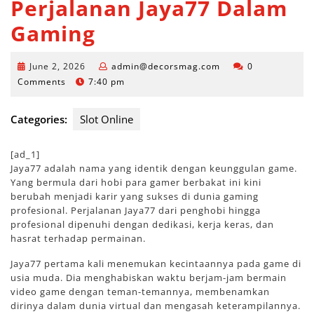
Perjalanan Jaya77 Dalam
Gaming
June
admin@decorsmag.
June 2, 2026
admin@decorsmag.com
0
2,
Comments
7:40 pm
2026
Categories:
Slot Online
[ad_1]
Jaya77 adalah nama yang identik dengan keunggulan game.
Yang bermula dari hobi para gamer berbakat ini kini
berubah menjadi karir yang sukses di dunia gaming
profesional. Perjalanan Jaya77 dari penghobi hingga
profesional dipenuhi dengan dedikasi, kerja keras, dan
hasrat terhadap permainan.
Jaya77 pertama kali menemukan kecintaannya pada game di
usia muda. Dia menghabiskan waktu berjam-jam bermain
video game dengan teman-temannya, membenamkan
dirinya dalam dunia virtual dan mengasah keterampilannya.