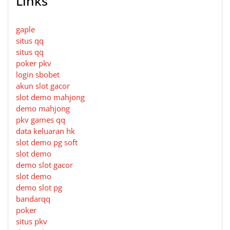
Links
gaple
situs qq
situs qq
poker pkv
login sbobet
akun slot gacor
slot demo mahjong
demo mahjong
pkv games qq
data keluaran hk
slot demo pg soft
slot demo
demo slot gacor
slot demo
demo slot pg
bandarqq
poker
situs pkv