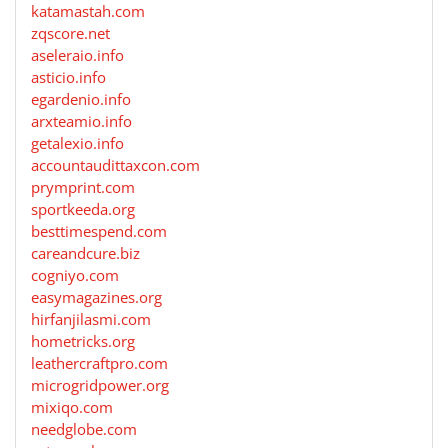
katamastah.com
zqscore.net
aseleraio.info
asticio.info
egardenio.info
arxteamio.info
getalexio.info
accountaudittaxcon.com
prymprint.com
sportkeeda.org
besttimespend.com
careandcure.biz
cogniyo.com
easymagazines.org
hirfanjilasmi.com
hometricks.org
leathercraftpro.com
microgridpower.org
mixiqo.com
needglobe.com