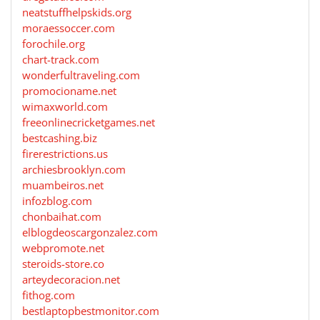
neatstuffhelpskids.org
moraessoccer.com
forochile.org
chart-track.com
wonderfultraveling.com
promocioname.net
wimaxworld.com
freeonlinecricketgames.net
bestcashing.biz
firerestrictions.us
archiesbrooklyn.com
muambeiros.net
infozblog.com
chonbaihat.com
elblogdeoscargonzalez.com
webpromote.net
steroids-store.co
arteydecoracion.net
fithog.com
bestlaptopbestmonitor.com