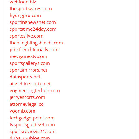
webtoon.biz
thesportswires.com
hyungpro.com
sportingnewsnet.com
sportstime24day.com
sporteslive.com
theblingblingshields.com
pinkfrenchtipnails.com
newgamestv.com
sportsgallerys.com
sportsmirrors.net
datasports.net
atasehirescortu.net
engineeringtechub.com
jerryescorts.com
attorneylegal.co
voomb.com
techgadgetpoint.com
tvsportsguide24.com
sportsreviews24.com
dubai360blog.com