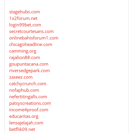
stagehubs.com
1x2forum.net
login99bet.com
secretcourtesans.com
onlinebahisforum1.com
chicagoheadline.com
camming.org
rajalion88.com
goupuntacana.com
riversedgepark.com
zaseez.com
catchycrunch.com
nofaphub.com
nefertitingalls.com
patsyscreations.com
income4proof.com
educaritas.org
lensajelajah.com
betflik09.net