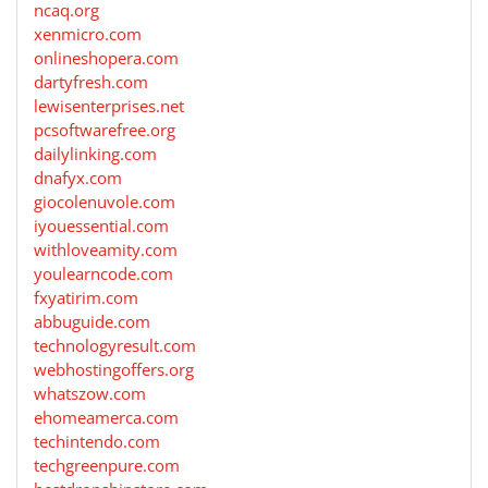
ncaq.org
xenmicro.com
onlineshopera.com
dartyfresh.com
lewisenterprises.net
pcsoftwarefree.org
dailylinking.com
dnafyx.com
giocolenuvole.com
iyouessential.com
withloveamity.com
youlearncode.com
fxyatirim.com
abbuguide.com
technologyresult.com
webhostingoffers.org
whatszow.com
ehomeamerca.com
techintendo.com
techgreenpure.com