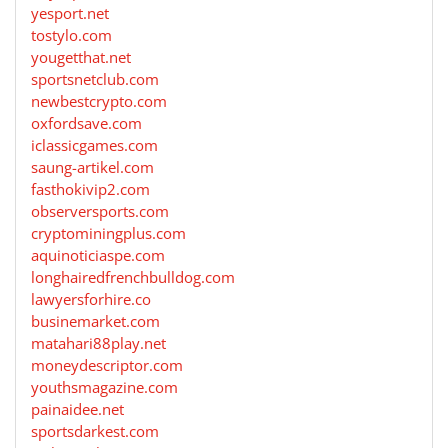
yesport.net
tostylo.com
yougetthat.net
sportsnetclub.com
newbestcrypto.com
oxfordsave.com
iclassicgames.com
saung-artikel.com
fasthokivip2.com
observersports.com
cryptominingplus.com
aquinoticiaspe.com
longhairedfrenchbulldog.com
lawyersforhire.co
businemarket.com
matahari88play.net
moneydescriptor.com
youthsmagazine.com
painaidee.net
sportsdarkest.com