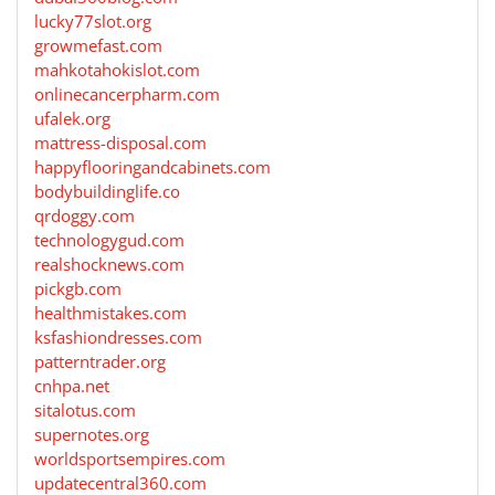
lucky77slot.org
growmefast.com
mahkotahokislot.com
onlinecancerpharm.com
ufalek.org
mattress-disposal.com
happyflooringandcabinets.com
bodybuildinglife.co
qrdoggy.com
technologygud.com
realshocknews.com
pickgb.com
healthmistakes.com
ksfashiondresses.com
patterntrader.org
cnhpa.net
sitalotus.com
supernotes.org
worldsportsempires.com
updatecentral360.com