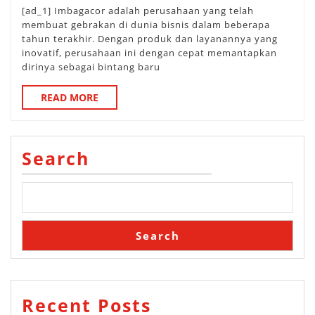
Pot
[ad_1] Imbagacor adalah perusahaan yang telah
Imb
membuat gebrakan di dunia bisnis dalam beberapa
tahun terakhir. Dengan produk dan layanannya yang
Bin
inovatif, perusahaan ini dengan cepat memantapkan
Bar
dirinya sebagai bintang baru
di
READ
READ MORE
Dun
MORE
Bis
Search
Search
Recent Posts