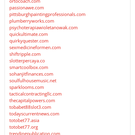
ortocoach.com
passionawe.com
pittsburghpaintingprofessionals.com
plumberryworks.com
psychoterapiawioletanowak.com
quickultimate.com
quirkyquester.com
sexmedicineformen.com
shiftripple.com
slotterpercaya.co
smartcoolbox.com
sohanjitfinances.com
soulfulhousemusic.net
sparklooms.com
tacticalcontractingllc.com
thecapitalpowers.com
tobabet88slot3.com
todayscurrentnews.com
totobet77.asia
totobet77.org
trendingpublication.com