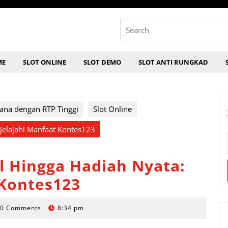
Search
for:
ME
SLOT ONLINE
SLOT DEMO
SLOT ANTI RUNGKAD
Dana dengan RTP Tinggi
Slot Online
njelajahi Manfaat Kontes123
al Hingga Hadiah Nyata:
 Kontes123
n@decorsmag.com
0 Comments
8:34 pm