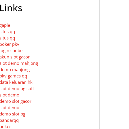
Links
gaple
situs qq
situs qq
poker pkv
login sbobet
akun slot gacor
slot demo mahjong
demo mahjong
pkv games qq
data keluaran hk
slot demo pg soft
slot demo
demo slot gacor
slot demo
demo slot pg
bandarqq
poker