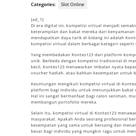
2026
Categories:
Slot Online
[ad_1]
Di era digital ini, kompetisi virtual menjadi sem
keterampilan dan bakat mereka dari kenyamanan r
mendapatkan daya tarik di bidang ini adalah Kon
kompetisi virtual dalam berbagai kategori seperti s
Yang membedakan Kontes123 dari platform kompet
unik. Berbeda dengan kompetisi tradisional di m
kecil, Kontes123 menawarkan imbalan nyata kepad
voucher hadiah, atau bahkan kesempatan untuk ber
Keuntungan mengikuti kompetisi virtual di Konte
platform bagi individu untuk menunjukkan bakat
Hal ini sangat bermanfaat bagi calon seniman, mu
membangun portofolio mereka.
Selain itu, kompetisi virtual di Kontes123 menawa
masyarakat. Apakah Anda seorang profesional be
kesempatan yang sama untuk bersaing dan menang
besar bagi individu yang mungkin ragu untuk meng