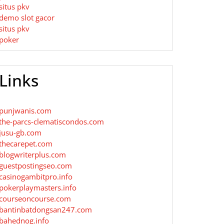
situs pkv
demo slot gacor
situs pkv
poker
Links
punjwanis.com
the-parcs-clematiscondos.com
jusu-gb.com
thecarepet.com
blogwriterplus.com
guestpostingseo.com
casinogambitpro.info
pokerplaymasters.info
courseoncourse.com
bantinbatdongsan247.com
bahednog.info