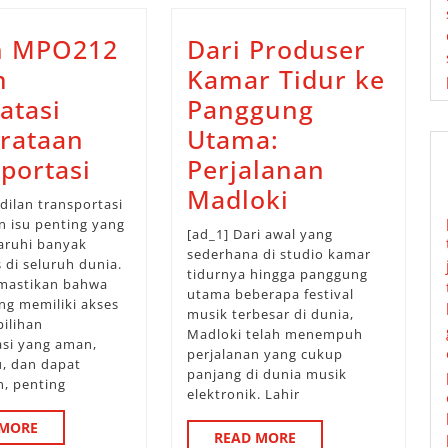
n MPO212
Dari Produser
m
Kamar Tidur ke
atasi
Panggung
rkan
rataan
Utama:
Peran
portasi
Perjalanan
MPO212
Dari
Madloki
dilan transportasi
dalam
Produser
 isu penting yang
[ad_1] Dari awal yang
ruhi banyak
Mengatasi
Kamar
sederhana di studio kamar
 di seluruh dunia.
tidurnya hingga panggung
Pemerataan
Tidur
mastikan bahwa
utama beberapa festival
ng memiliki akses
Transportasi
ke
musik terbesar di dunia,
ilihan
Madloki telah menempuh
Panggung
asi yang aman,
perjalanan yang cukup
u, dan dapat
Utama:
panjang di dunia musik
n, penting
elektronik. Lahir
Perjalanan
READ
 MORE
Madloki
READ
READ MORE
MORE