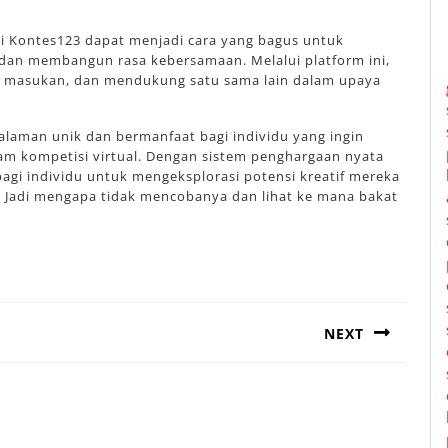
l di Kontes123 dapat menjadi cara yang bagus untuk
dan membangun rasa kebersamaan. Melalui platform ini,
agi masukan, dan mendukung satu sama lain dalam upaya
laman unik dan bermanfaat bagi individu yang ingin
m kompetisi virtual. Dengan sistem penghargaan nyata
agi individu untuk mengeksplorasi potensi kreatif mereka
. Jadi mengapa tidak mencobanya dan lihat ke mana bakat
NEXT
Next
post: