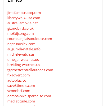
jimsfamousbbq.com
libertywalk-usa.com
australiamovie.net
gizmobird.co.uk
mp3djsong.com
coursdanglaistoulouse.com
neptunuslex.com
auguri-di-natale.info
michelewatch.us
omega--watches.us
breitling-watches.us
tgarnettcentrallautoads.com
fixadvert.com
autopluz.co
save3time-c.com
vexonhcf.com
demos-pixelsparadise.com
mediatitude.com