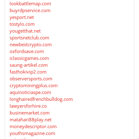
lookbattlemap.com
buyrdpservice.com
yesport.net
tostylo.com
yougetthat.net
sportsnetclub.com
newbestcrypto.com
oxfordsave.com
iclassicgames.com
saung-artikel.com
fasthokivip2.com
observersports.com
cryptominingplus.com
aquinoticiaspe.com
longhairedfrenchbulldog.com
lawyersforhire.co
businemarket.com
matahari88play.net
moneydescriptor.com
youthsmagazine.com