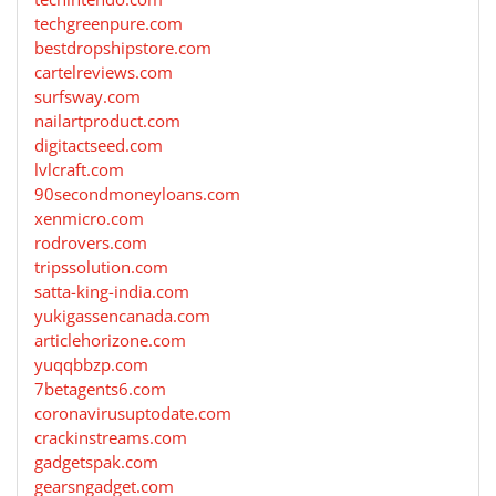
techgreenpure.com
bestdropshipstore.com
cartelreviews.com
surfsway.com
nailartproduct.com
digitactseed.com
lvlcraft.com
90secondmoneyloans.com
xenmicro.com
rodrovers.com
tripssolution.com
satta-king-india.com
yukigassencanada.com
articlehorizone.com
yuqqbbzp.com
7betagents6.com
coronavirusuptodate.com
crackinstreams.com
gadgetspak.com
gearsngadget.com