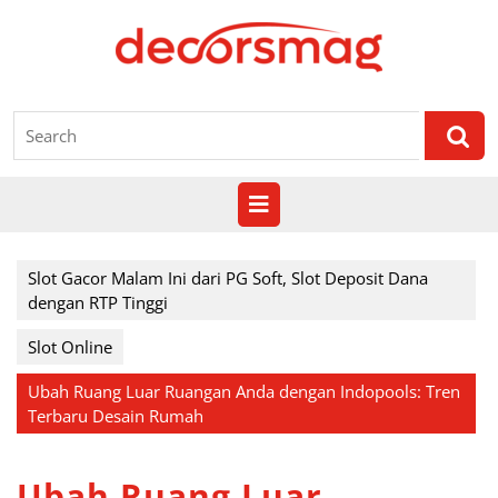
Skip
to
content
Search
for:
Open
Button
Slot Gacor Malam Ini dari PG Soft, Slot Deposit Dana
dengan RTP Tinggi
Slot Online
Ubah Ruang Luar Ruangan Anda dengan Indopools: Tren
Terbaru Desain Rumah
Ubah Ruang Luar