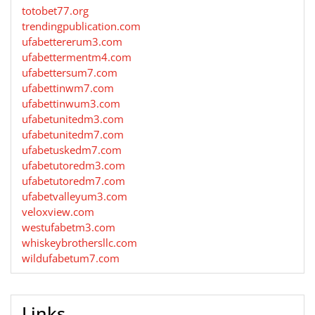
totobet77.org
trendingpublication.com
ufabettererum3.com
ufabettermentm4.com
ufabettersum7.com
ufabettinwm7.com
ufabettinwum3.com
ufabetunitedm3.com
ufabetunitedm7.com
ufabetuskedm7.com
ufabetutoredm3.com
ufabetutoredm7.com
ufabetvalleyum3.com
veloxview.com
westufabetm3.com
whiskeybrothersllc.com
wildufabetum7.com
Links