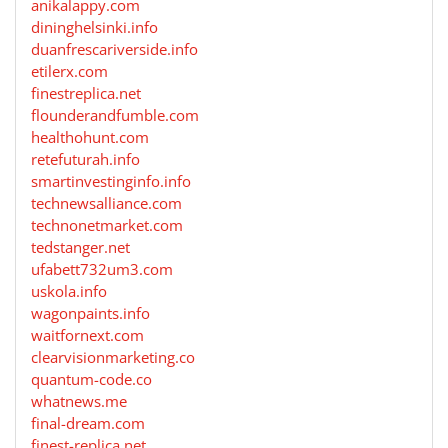
anikalappy.com
dininghelsinki.info
duanfrescariverside.info
etilerx.com
finestreplica.net
flounderandfumble.com
healthohunt.com
retefuturah.info
smartinvestinginfo.info
technewsalliance.com
technonetmarket.com
tedstanger.net
ufabett732um3.com
uskola.info
wagonpaints.info
waitfornext.com
clearvisionmarketing.co
quantum-code.co
whatnews.me
final-dream.com
finest-replica.net