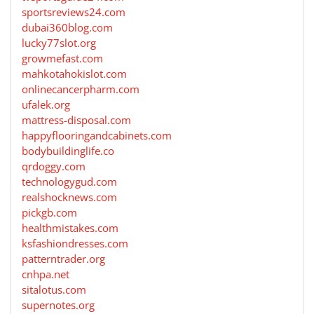
sportsreviews24.com
dubai360blog.com
lucky77slot.org
growmefast.com
mahkotahokislot.com
onlinecancerpharm.com
ufalek.org
mattress-disposal.com
happyflooringandcabinets.com
bodybuildinglife.co
qrdoggy.com
technologygud.com
realshocknews.com
pickgb.com
healthmistakes.com
ksfashiondresses.com
patterntrader.org
cnhpa.net
sitalotus.com
supernotes.org