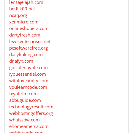
lensajelajah.com
betflik09.net
ncaq.org
xenmicro.com
onlineshopera.com
dartyfresh.com
lewisenterprises.net
pcsoftwarefree.org
dailylinking.com
dnafyx.com
giocolenuvole.com
iyouessential.com
withloveamity.com
youlearncode.com
fxyatirim.com
abbuguide.com
technologyresult.com
webhostingoffers.org
whatszow.com
ehomeamerca.com
techintendo.com