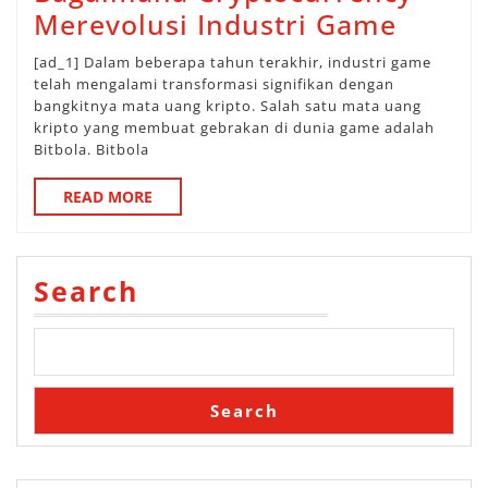
Bangk
Merevolusi Industri Game
Bitbol
[ad_1] Dalam beberapa tahun terakhir, industri game
Bagai
telah mengalami transformasi signifikan dengan
bangkitnya mata uang kripto. Salah satu mata uang
Crypto
kripto yang membuat gebrakan di dunia game adalah
Merev
Bitbola. Bitbola
Indust
READ
READ MORE
Game
MORE
Search
Search