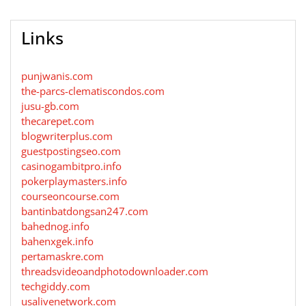
Links
punjwanis.com
the-parcs-clematiscondos.com
jusu-gb.com
thecarepet.com
blogwriterplus.com
guestpostingseo.com
casinogambitpro.info
pokerplaymasters.info
courseoncourse.com
bantinbatdongsan247.com
bahednog.info
bahenxgek.info
pertamaskre.com
threadsvideoandphotodownloader.com
techgiddy.com
usalivenetwork.com