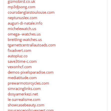
gizmobird.co.uk
mp3djsong.com
coursdanglaistoulouse.com
neptunuslex.com
auguri-di-natale.info
michelewatch.us
omega--watches.us
breitling-watches.us
tgarnettcentrallautoads.com
fixadvert.com
autopluz.co
save3time-c.com
vexonhcf.com
demos-pixelsparadise.com
mediatitude.com
prewarmotorcycles.com
simracinglinks.com
dosyamerkezi.net
le-surrealisme.com
showcasebeauty.com
insurancepolicyexpert.com