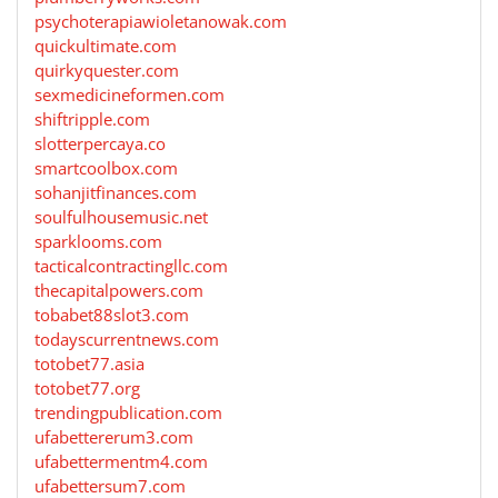
psychoterapiawioletanowak.com
quickultimate.com
quirkyquester.com
sexmedicineformen.com
shiftripple.com
slotterpercaya.co
smartcoolbox.com
sohanjitfinances.com
soulfulhousemusic.net
sparklooms.com
tacticalcontractingllc.com
thecapitalpowers.com
tobabet88slot3.com
todayscurrentnews.com
totobet77.asia
totobet77.org
trendingpublication.com
ufabettererum3.com
ufabettermentm4.com
ufabettersum7.com