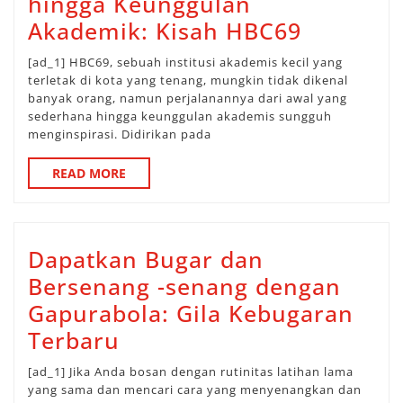
hingga Keunggulan
Dari
Akademik: Kisah HBC69
Awal
[ad_1] HBC69, sebuah institusi akademis kecil yang
yang
terletak di kota yang tenang, mungkin tidak dikenal
banyak orang, namun perjalanannya dari awal yang
Sederha
sederhana hingga keunggulan akademis sungguh
hingga
menginspirasi. Didirikan pada
Keunggu
READ
READ MORE
Akademi
MORE
Kisah
HBC69
Dapatkan Bugar dan
Bersenang -senang dengan
Gapurabola: Gila Kebugaran
Dapatkan
Terbaru
Bugar
[ad_1] Jika Anda bosan dengan rutinitas latihan lama
dan
yang sama dan mencari cara yang menyenangkan dan