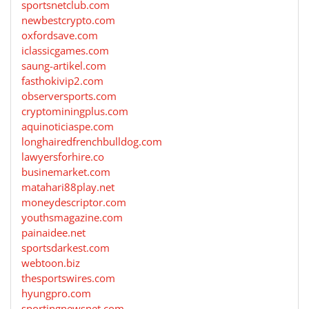
sportsnetclub.com
newbestcrypto.com
oxfordsave.com
iclassicgames.com
saung-artikel.com
fasthokivip2.com
observersports.com
cryptominingplus.com
aquinoticiaspe.com
longhairedfrenchbulldog.com
lawyersforhire.co
businemarket.com
matahari88play.net
moneydescriptor.com
youthsmagazine.com
painaidee.net
sportsdarkest.com
webtoon.biz
thesportswires.com
hyungpro.com
sportingnewsnet.com