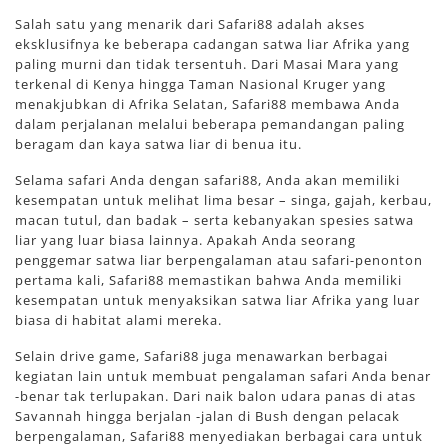
Salah satu yang menarik dari Safari88 adalah akses
eksklusifnya ke beberapa cadangan satwa liar Afrika yang
paling murni dan tidak tersentuh. Dari Masai Mara yang
terkenal di Kenya hingga Taman Nasional Kruger yang
menakjubkan di Afrika Selatan, Safari88 membawa Anda
dalam perjalanan melalui beberapa pemandangan paling
beragam dan kaya satwa liar di benua itu.
Selama safari Anda dengan safari88, Anda akan memiliki
kesempatan untuk melihat lima besar – singa, gajah, kerbau,
macan tutul, dan badak – serta kebanyakan spesies satwa
liar yang luar biasa lainnya. Apakah Anda seorang
penggemar satwa liar berpengalaman atau safari-penonton
pertama kali, Safari88 memastikan bahwa Anda memiliki
kesempatan untuk menyaksikan satwa liar Afrika yang luar
biasa di habitat alami mereka.
Selain drive game, Safari88 juga menawarkan berbagai
kegiatan lain untuk membuat pengalaman safari Anda benar
-benar tak terlupakan. Dari naik balon udara panas di atas
Savannah hingga berjalan -jalan di Bush dengan pelacak
berpengalaman, Safari88 menyediakan berbagai cara untuk