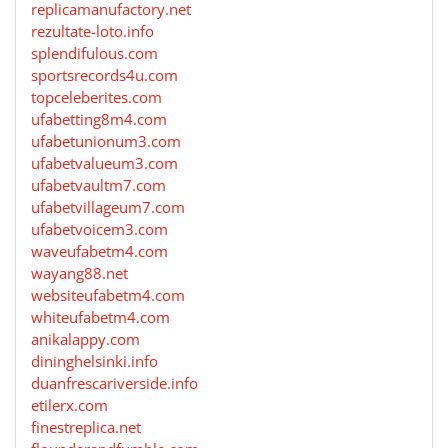
replicamanufactory.net
rezultate-loto.info
splendifulous.com
sportsrecords4u.com
topceleberites.com
ufabetting8m4.com
ufabetunionum3.com
ufabetvalueum3.com
ufabetvaultm7.com
ufabetvillageum7.com
ufabetvoicem3.com
waveufabetm4.com
wayang88.net
websiteufabetm4.com
whiteufabetm4.com
anikalappy.com
dininghelsinki.info
duanfrescariverside.info
etilerx.com
finestreplica.net