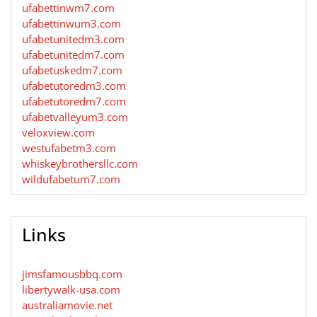
ufabettinwm7.com
ufabettinwum3.com
ufabetunitedm3.com
ufabetunitedm7.com
ufabetuskedm7.com
ufabetutoredm3.com
ufabetutoredm7.com
ufabetvalleyum3.com
veloxview.com
westufabetm3.com
whiskeybrothersllc.com
wildufabetum7.com
Links
jimsfamousbbq.com
libertywalk-usa.com
australiamovie.net