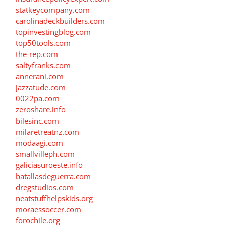
statkeycompany.com
carolinadeckbuilders.com
topinvestingblog.com
top50tools.com
the-rep.com
saltyfranks.com
annerani.com
jazzatude.com
0022pa.com
zeroshare.info
bilesinc.com
milaretreatnz.com
modaagi.com
smallvilleph.com
galiciasuroeste.info
batallasdeguerra.com
dregstudios.com
neatstuffhelpskids.org
moraessoccer.com
forochile.org