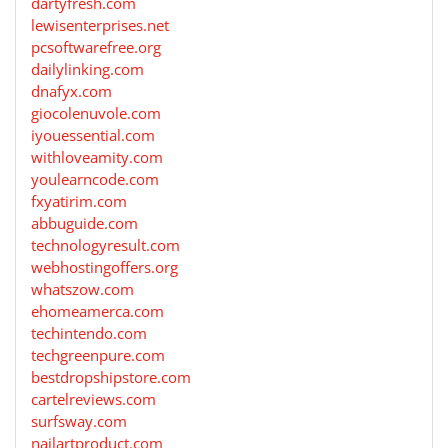
dartyfresh.com
lewisenterprises.net
pcsoftwarefree.org
dailylinking.com
dnafyx.com
giocolenuvole.com
iyouessential.com
withloveamity.com
youlearncode.com
fxyatirim.com
abbuguide.com
technologyresult.com
webhostingoffers.org
whatszow.com
ehomeamerca.com
techintendo.com
techgreenpure.com
bestdropshipstore.com
cartelreviews.com
surfsway.com
nailartproduct.com