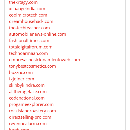
thekrtagy.com
xchangeindia.com
coolmicrotech.com
dreamhousehack.com
the-techteacher.com
automobilenews-online.com
fashionalltimes.com
totaldigitalforum.com
technoarmaan.com
empresasposicionamientoweb.com
tonybestcosmetics.com
buzznc.com
fxjoiner.com
skinbykindra.com
alltherageface.com
codenational.com
progameexplorer.com
rockislandroastery.com
directselling-pro.com
revenuealarm.com
lurab.com