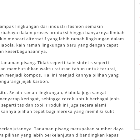
ampak lingkungan dari industri fashion semakin
erbahaya dalam proses produksi hingga banyaknya limbah
kin mencari alternatif yang lebih ramah lingkungan dalam
 Viabola, kain ramah lingkungan baru yang dengan cepat
dan keserbagunaannya.
tanaman pisang. Tidak seperti kain sintetis seperti
a dan membutuhkan waktu ratusan tahun untuk terurai,
an menjadi kompos. Hal ini menjadikannya pilihan yang
ngurangi jejak karbon.
itu. Selain ramah lingkungan, Viabola juga sangat
enyerap keringat, sehingga cocok untuk berbagai jenis
seperti tas dan topi. Produk ini juga secara alami
annya pilihan tepat bagi mereka yang memiliki kulit
eberlanjutannya. Tanaman pisang merupakan sumber daya
 pilihan yang lebih berkelanjutan dibandingkan kapas