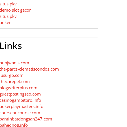
situs pkv
demo slot gacor
situs pkv
poker
Links
punjwanis.com
the-parcs-clematiscondos.com
jusu-gb.com
thecarepet.com
blogwriterplus.com
guestpostingseo.com
casinogambitpro.info
sikan
pokerplaymasters.info
courseoncourse.com
bantinbatdongsan247.com
bahednog.info