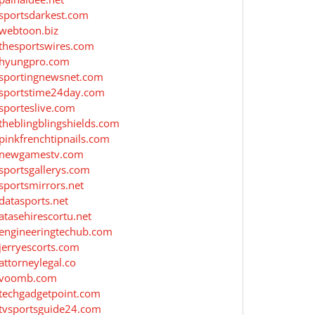
sportsdarkest.com
webtoon.biz
thesportswires.com
hyungpro.com
sportingnewsnet.com
sportstime24day.com
sporteslive.com
theblingblingshields.com
pinkfrenchtipnails.com
newgamestv.com
sportsgallerys.com
sportsmirrors.net
datasports.net
atasehirescortu.net
engineeringtechub.com
jerryescorts.com
attorneylegal.co
voomb.com
techgadgetpoint.com
tvsportsguide24.com