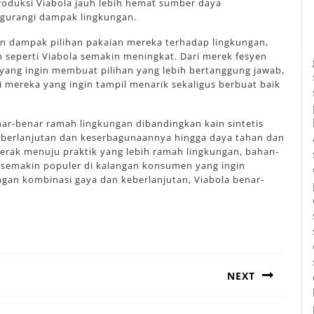
s produksi Viabola jauh lebih hemat sumber daya
ngurangi dampak lingkungan.
 dampak pilihan pakaian mereka terhadap lingkungan,
 seperti Viabola semakin meningkat. Dari merek fesyen
yang ingin membuat pilihan yang lebih bertanggung jawab,
i mereka yang ingin tampil menarik sekaligus berbuat baik
nar-benar ramah lingkungan dibandingkan kain sintetis
eberlanjutan dan keserbagunaannya hingga daya tahan dan
gerak menuju praktik yang lebih ramah lingkungan, bahan-
 semakin populer di kalangan konsumen yang ingin
ngan kombinasi gaya dan keberlanjutan, Viabola benar-
NEXT
Next