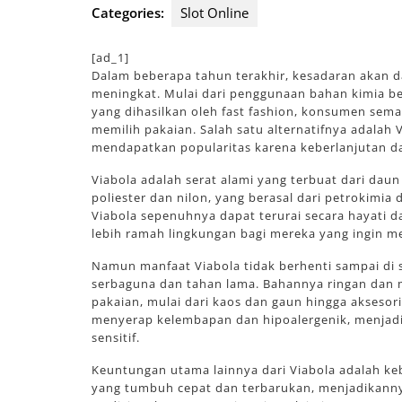
2025
Categories:
Slot Online
[ad_1]
Dalam beberapa tahun terakhir, kesadaran akan d
meningkat. Mulai dari penggunaan bahan kimia b
yang dihasilkan oleh fast fashion, konsumen sema
memilih pakaian. Salah satu alternatifnya adalah
mendapatkan popularitas karena keberlanjutan 
Viabola adalah serat alami yang terbuat dari daun 
poliester dan nilon, yang berasal dari petrokimi
Viabola sepenuhnya dapat terurai secara hayati d
lebih ramah lingkungan bagi mereka yang ingin me
Namun manfaat Viabola tidak berhenti sampai di s
serbaguna dan tahan lama. Bahannya ringan dan m
pakaian, mulai dari kaos dan gaun hingga aksesori 
menyerap kelembapan dan hipoalergenik, menjadik
sensitif.
Keuntungan utama lainnya dari Viabola adalah k
yang tumbuh cepat dan terbarukan, menjadikannya