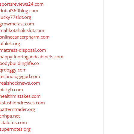
sportsreviews24.com
dubai360blog.com
lucky77slot.org
growmefast.com
mahkotahokislot.com
onlinecancerpharm.com
ufalek.org
mattress-disposal.com
happyflooringandcabinets.com
bodybuildinglife.co
qrdoggy.com
technologygud.com
realshocknews.com
pickgb.com
healthmistakes.com
ksfashiondresses.com
patterntrader.org
cnhpa.net
sitalotus.com
supernotes.org