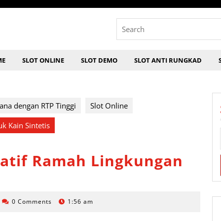
Search
for:
ME
SLOT ONLINE
SLOT DEMO
SLOT ANTI RUNGKAD
Dana dengan RTP Tinggi
Slot Online
k Kain Sintetis
natif Ramah Lingkungan
dmin@decorsmag.com
0 Comments
1:56 am