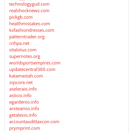
technologygud.com
realshocknews.com
pickgb.com
healthmistakes.com
ksfashiondresses.com
patterntrader.org
cnhpa.net
sitalotus.com
supernotes.org
worldsportsempires.com
updatecentral360.com
katamastah.com
zqscore.net
aseleraio.info
asticio.info
egardenio.info
arxteamio.info
getalexio.info
accountaudittaxcon.com
prymprint.com