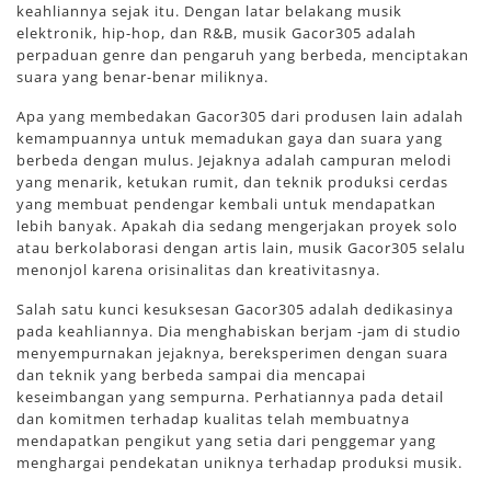
keahliannya sejak itu. Dengan latar belakang musik
elektronik, hip-hop, dan R&B, musik Gacor305 adalah
perpaduan genre dan pengaruh yang berbeda, menciptakan
suara yang benar-benar miliknya.
Apa yang membedakan Gacor305 dari produsen lain adalah
kemampuannya untuk memadukan gaya dan suara yang
berbeda dengan mulus. Jejaknya adalah campuran melodi
yang menarik, ketukan rumit, dan teknik produksi cerdas
yang membuat pendengar kembali untuk mendapatkan
lebih banyak. Apakah dia sedang mengerjakan proyek solo
atau berkolaborasi dengan artis lain, musik Gacor305 selalu
menonjol karena orisinalitas dan kreativitasnya.
Salah satu kunci kesuksesan Gacor305 adalah dedikasinya
pada keahliannya. Dia menghabiskan berjam -jam di studio
menyempurnakan jejaknya, bereksperimen dengan suara
dan teknik yang berbeda sampai dia mencapai
keseimbangan yang sempurna. Perhatiannya pada detail
dan komitmen terhadap kualitas telah membuatnya
mendapatkan pengikut yang setia dari penggemar yang
menghargai pendekatan uniknya terhadap produksi musik.