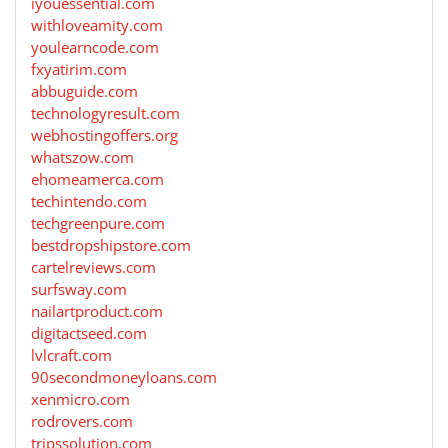
iyouessential.com
withloveamity.com
youlearncode.com
fxyatirim.com
abbuguide.com
technologyresult.com
webhostingoffers.org
whatszow.com
ehomeamerca.com
techintendo.com
techgreenpure.com
bestdropshipstore.com
cartelreviews.com
surfsway.com
nailartproduct.com
digitactseed.com
lvlcraft.com
90secondmoneyloans.com
xenmicro.com
rodrovers.com
tripssolution.com