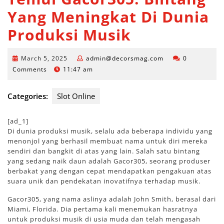
Yang Meningkat Di Dunia
Produksi Musik
March
admin@decorsma
March 5, 2025
admin@decorsmag.com
0
5,
Comments
11:47 am
2025
Categories:
Slot Online
[ad_1]
Di dunia produksi musik, selalu ada beberapa individu yang
menonjol yang berhasil membuat nama untuk diri mereka
sendiri dan bangkit di atas yang lain. Salah satu bintang
yang sedang naik daun adalah Gacor305, seorang produser
berbakat yang dengan cepat mendapatkan pengakuan atas
suara unik dan pendekatan inovatifnya terhadap musik.
Gacor305, yang nama aslinya adalah John Smith, berasal dari
Miami, Florida. Dia pertama kali menemukan hasratnya
untuk produksi musik di usia muda dan telah mengasah