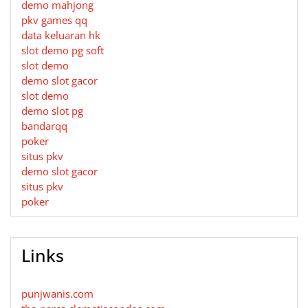
demo mahjong
pkv games qq
data keluaran hk
slot demo pg soft
slot demo
demo slot gacor
slot demo
demo slot pg
bandarqq
poker
situs pkv
demo slot gacor
situs pkv
poker
Links
punjwanis.com