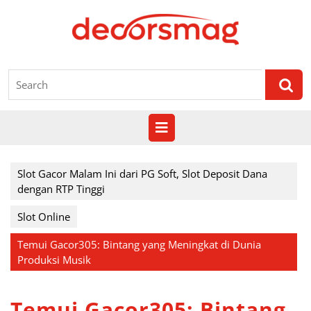
Skip
to
content
Search
for:
Open
Button
Slot Gacor Malam Ini dari PG Soft, Slot Deposit Dana
dengan RTP Tinggi
Slot Online
Temui Gacor305: Bintang yang Meningkat di Dunia
Produksi Musik
Temui Gacor305: Bintang