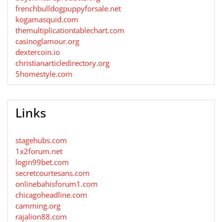
frenchbulldogpuppyforsale.net
kogamasquid.com
themultiplicationtablechart.com
casinoglamour.org
dextercoin.io
christianarticledirectory.org
5homestyle.com
Links
stagehubs.com
1x2forum.net
login99bet.com
secretcourtesans.com
onlinebahisforum1.com
chicagoheadline.com
camming.org
rajalion88.com