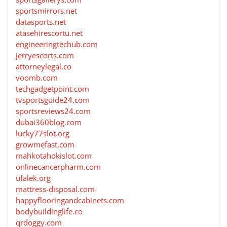
sportsmirrors.net
datasports.net
atasehirescortu.net
engineeringtechub.com
jerryescorts.com
attorneylegal.co
voomb.com
techgadgetpoint.com
tvsportsguide24.com
sportsreviews24.com
dubai360blog.com
lucky77slot.org
growmefast.com
mahkotahokislot.com
onlinecancerpharm.com
ufalek.org
mattress-disposal.com
happyflooringandcabinets.com
bodybuildinglife.co
qrdoggy.com